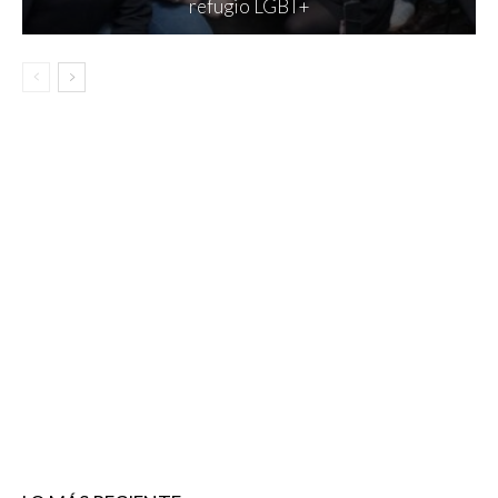
refugio LGBT+