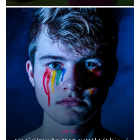
LGBTQ+
Test: ¿Qué tanto discriminas a la población LGBT+?