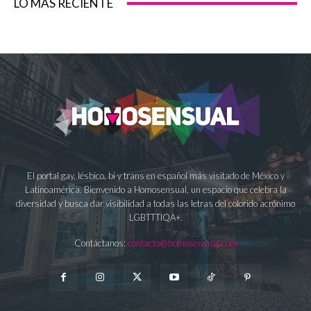
LO MÁS RECIENTE
El portal gay, lésbico, bi y trans en español más visitado de México y
Latinoamérica. Bienvenido a Homosensual, un espacio que celebra la
diversidad y busca dar visibilidad a todas las letras del colorido acrónimo
LGBTTTIQA+.
Contáctanos:
contacto@homosensual.com