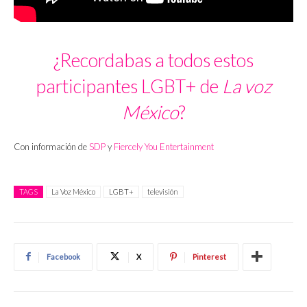
¿Recordabas a todos estos
participantes LGBT+ de
La voz
México
?
Con información de
SDP
y
Fiercely You Entertainment
TAGS
La Voz México
LGBT+
televisión
Facebook
X
Pinterest