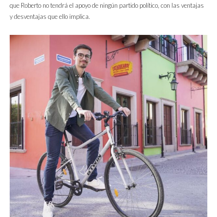
que Roberto no tendrá el apoyo de ningún partido político, con las ventajas
y desventajas que ello implica.