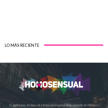
LO MÁS RECIENTE
El portal gay, lésbico, bi y trans en español más visitado de México y