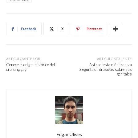
Facebook
X
Pinterest
ARTÍCULO ANTERIOR
ARTÍCULO SIGUIENTE
Conoce el origen histórico del
Así contesta niña trans a
cruising gay
preguntas intrusivas sobre sus
genitales
Edgar Ulises