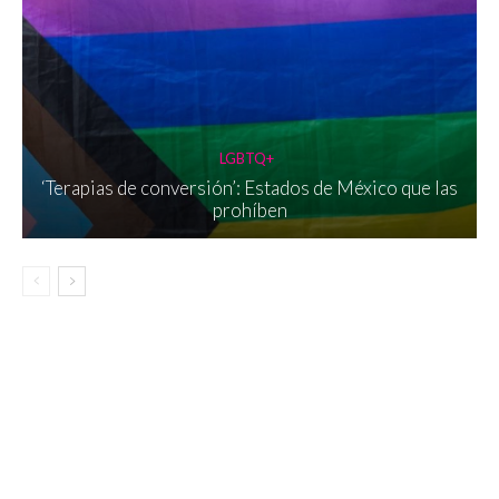
LGBTQ+
‘Terapias de conversión’: Estados de México que las
prohíben