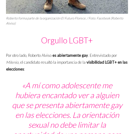
Roberto forma parte de la organización El Futuro Florece. / Foto: Facebook (Roberto
Alviso)
Orgullo LGBT+
Por otro lado, Roberto Alviso
es abiertamente gay
. Entrevistado por
Milenio
, el candidato resaltó la importancia de la
visibilidad LGBT+ en las
elecciones
:
«A mí como adolescente me
hubiera encantado ver a alguien
que se presenta abiertamente gay
en las elecciones. La orientación
sexual no debe limitar la