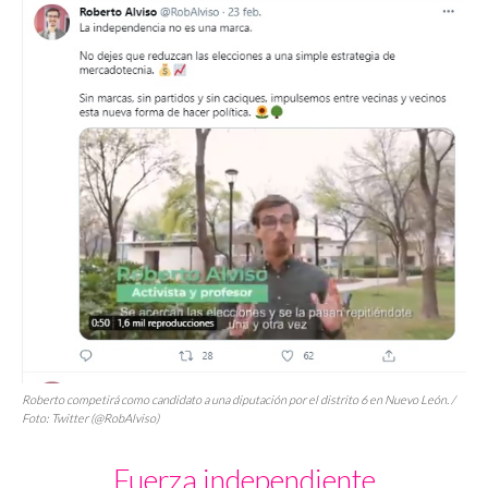
Roberto competirá como candidato a una diputación por el distrito 6 en Nuevo León. /
Foto: Twitter (@RobAlviso)
Fuerza independiente