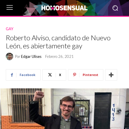
GAY
Roberto Alviso, candidato de Nuevo
León, es abiertamente gay
Por
Edgar Ulises
Febrero 26, 2021
Facebook
X
Pinterest