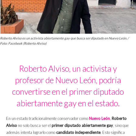
Roberto Alviso es un activista abiertamente gay que busca ser diputado en Nuevo León. /
Foto: Facebook (Roberto Alviso)
Roberto Alviso, un activista y
profesor de Nuevo León, podría
convertirse en el primer diputado
abiertamente gay en el estado.
En un estado tradicionalmente conservador como
Nuevo León
,
Roberto
Alviso
no solo busca ser el
primer diputado abiertamente gay
, sino que
además intenta lograrlo como
candidato independiente
. Esto significa