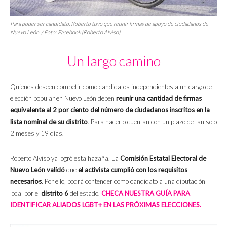
Para poder ser candidato, Roberto tuvo que reunir firmas de apoyo de ciudadanos de
Nuevo León. / Foto: Facebook (Roberto Alviso)
Un largo camino
Quienes deseen competir como candidatos independientes a un cargo de
elección popular en Nuevo León deben
reunir una cantidad de firmas
equivalente al 2 por ciento del número de ciudadanos inscritos en la
lista nominal de su distrito
. Para hacerlo cuentan con un plazo de tan solo
2 meses y 19 días.
Roberto Alviso ya logró esta hazaña. La
Comisión Estatal Electoral de
Nuevo León validó
que
el activista cumplió con los requisitos
necesarios
. Por ello, podrá contender como candidato a una diputación
local por el
distrito 6
del estado.
CHECA NUESTRA GUÍA PARA
IDENTIFICAR ALIADOS LGBT+ EN LAS PRÓXIMAS ELECCIONES.