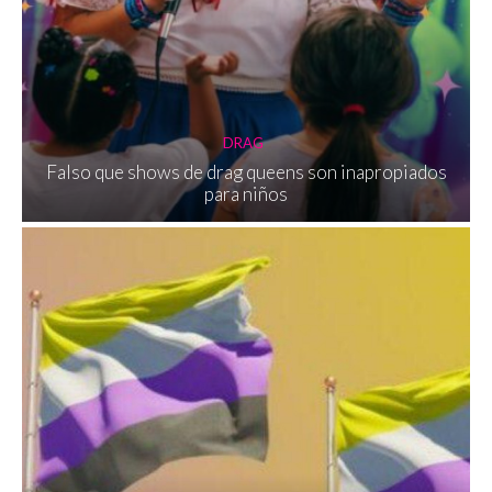
DRAG
Falso que shows de drag queens son inapropiados
para niños