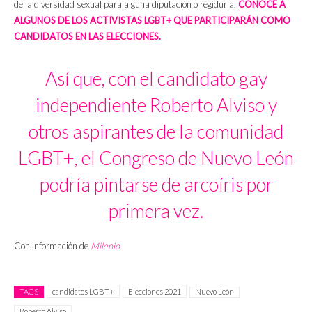
de la diversidad sexual para alguna diputación o regiduría.
CONOCE A
ALGUNOS DE LOS ACTIVISTAS LGBT+ QUE PARTICIPARÁN COMO
CANDIDATOS EN LAS ELECCIONES.
Así que, con el candidato gay
independiente Roberto Alviso y
otros aspirantes de la comunidad
LGBT+, el Congreso de Nuevo León
podría pintarse de arcoíris por
primera vez.
Con información de
Milenio
TAGS
candidatos LGBT+
Elecciones 2021
Nuevo León
Roberto Alviso