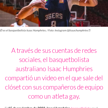
Él es el basquetbolista Isaac Humphries. / Foto: Instagram (@isaachumphries7)
A través de sus cuentas de redes
sociales, el basquetbolista
australiano Isaac Humphries
compartió un video en el que sale del
clóset con sus compañeros de equipo
como un atleta gay.