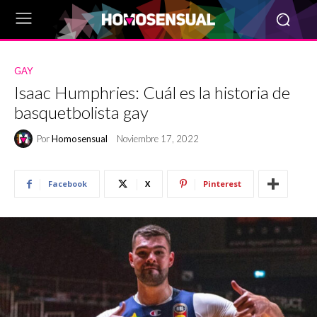
GAY
Isaac Humphries: Cuál es la historia de
basquetbolista gay
Por
Homosensual
Noviembre 17, 2022
Facebook
X
Pinterest