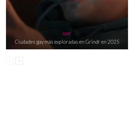
GAY
Ciudades gay más exploradas en Grindr en 2025