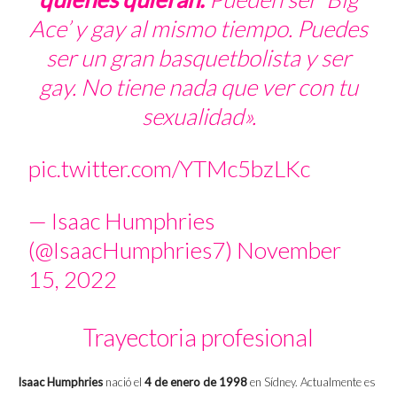
Ace’ y gay al mismo tiempo. Puedes
ser un gran basquetbolista y ser
gay. No tiene nada que ver con tu
sexualidad».
pic.twitter.com/YTMc5bzLKc
— Isaac Humphries
(@IsaacHumphries7)
November
15, 2022
Trayectoria profesional
Isaac Humphries
nació el
4 de enero de 1998
en Sídney. Actualmente es