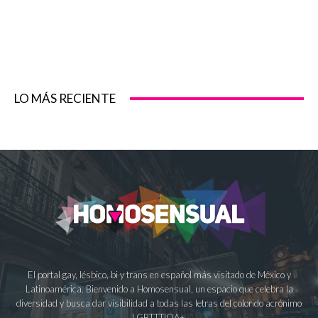
LO MÁS RECIENTE
El portal gay, lésbico, bi y trans en español más visitado de México y
Latinoamérica. Bienvenido a Homosensual, un espacio que celebra la
diversidad y busca dar visibilidad a todas las letras del colorido acrónimo
LGBTTTIQA+.