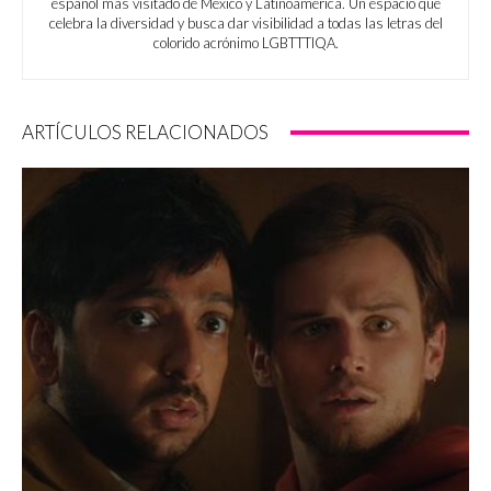
español más visitado de México y Latinoamérica. Un espacio que
celebra la diversidad y busca dar visibilidad a todas las letras del
colorido acrónimo LGBTTTIQA.
ARTÍCULOS RELACIONADOS