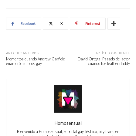
Facebook
X
Pinterest
ARTÍCULO ANTERIOR
ARTÍCULO SIGUIENTE
Momentos cuando Andrew Garfield
David Ortega: Pasado del actor
enamoró a chicos gay
cuando fue leather daddy
Homosensual
Bienvenido a Homosensual, el portal gay, lésbico, bi y trans en