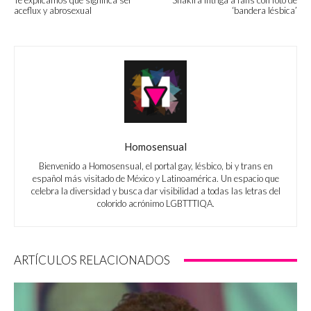
Te explicamos qué significa ser
Shakira intriga a fans con foto de
aceflux y abrosexual
‘bandera lésbica’
Homosensual
Bienvenido a Homosensual, el portal gay, lésbico, bi y trans en
español más visitado de México y Latinoamérica. Un espacio que
celebra la diversidad y busca dar visibilidad a todas las letras del
colorido acrónimo LGBTTTIQA.
ARTÍCULOS RELACIONADOS