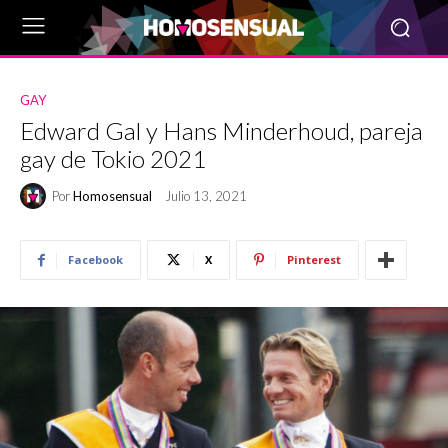
GAY
Edward Gal y Hans Minderhoud, pareja
gay de Tokio 2021
Por
Homosensual
Julio 13, 2021
Facebook
X
Pinterest