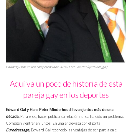
Edward y Hans en una competencia de 2014 / Foto: Twitter (@edward_gal)
Aquí va un poco de historia de esta
pareja gay en los deportes
Edward Gal y Hans Peter Minderhoud llevan juntos más de una
década.
Para ellos, hacer pública su relación nunca ha sido un problema.
Compiten y entrenan juntos. En una entrevista con el portal
Eurodressage
, Edward Gal reconoció las ventajas de ser pareja en el