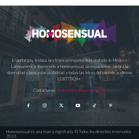
El portal gay, lésbico, bi y trans en español más visitado de México y
Latinoamérica. Bienvenido a Homosensual, un espacio que celebra la
diversidad y busca dar visibilidad a todas las letras del colorido acrónimo
LGBTTTIQA+.
Contáctanos:
contacto@homosensual.com
Homosensual es una marca registrada. © Todos los derechos reservados
2023.