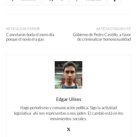
ARTÍCULO ANTERIOR
ARTÍCULO SIGUIENTE
Cancelaron boda el mero día
Gobierno de Pedro Castillo, a favor
porque el novio era gay
de criminalizar homosexualidad
Edgar Ulises
Hago periodismo y comunicación política. Sigo la actividad
legislativa: ahí nos representan o nos joden. El cambio está en los
movimientos sociales.