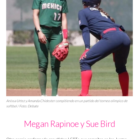
Anissa Urtez y Amanda Chidester compitiendo en un partido del torneo olímpico de
softbol / Foto: Debate
Megan Rapinoe y Sue Bird