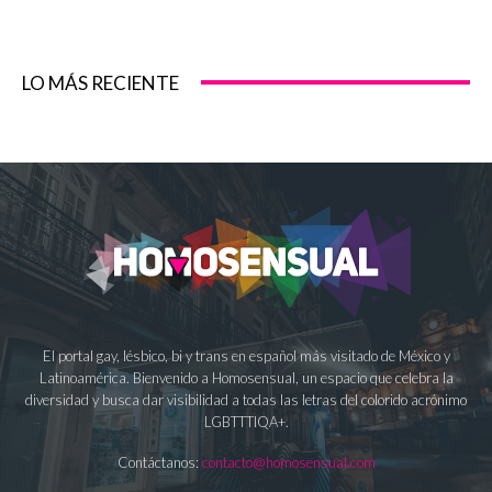
LO MÁS RECIENTE
El portal gay, lésbico, bi y trans en español más visitado de México y
Latinoamérica. Bienvenido a Homosensual, un espacio que celebra la
diversidad y busca dar visibilidad a todas las letras del colorido acrónimo
LGBTTTIQA+.
Contáctanos:
contacto@homosensual.com