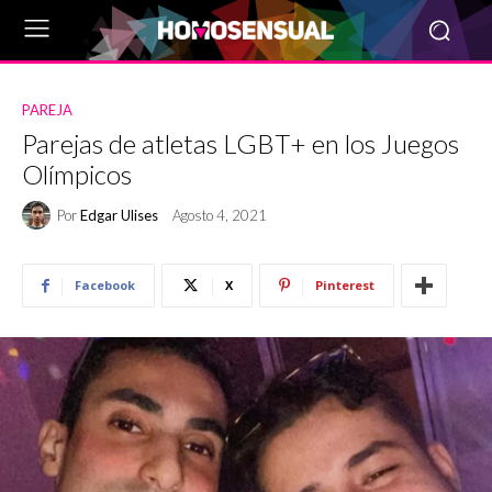
PAREJA
Parejas de atletas LGBT+ en los Juegos
Olímpicos
Por
Edgar Ulises
Agosto 4, 2021
Facebook
X
Pinterest