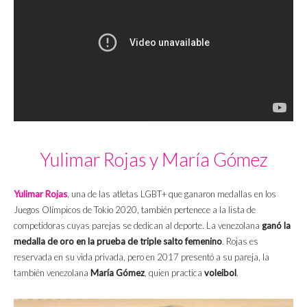
Yulimar Rojas y María Gómez
Yulimar Rojas
, una de las atletas LGBT+ que ganaron medallas en los
Juegos Olímpicos de Tokio 2020, también pertenece a la lista de
competidoras cuyas parejas se dedican al deporte. La venezolana
ganó la
medalla de oro en la prueba de triple salto femenino
. Rojas es
reservada en su vida privada, pero en 2017 presentó a su pareja, la
también venezolana
María Gómez
, quien practica
voleibol
.