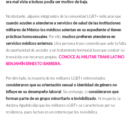
era mal vista e incluso podía ser motivo de baja
.
No obstante, algunos integrantes de la comunidad LGBT+ indicaron que
cuando acuden a atenderse a servicios de salud de las instituciones
militares de México los médicos asientan en su expediente si tienen
prácticas homosexuales
. Por ello,
muchos prefieren atenderse en
servicios médicos externos
. Una persona trans comentó que ante la falta
de oportunidad de acceder a un tratamiento hormonal tuvo que costear su
transición con recursos propios.
CONOCE AL MILITAR TRANS LATINO
BENJAMÍN ERNESTO BARRERA.
Por otro lado, la mayoría de los militares LGBT+ entrevistados
consideraron que su orientación sexual o identidad de género no
influye en su desempeño laboral
. Sin embargo, sí
consideraron que
forman parte de un grupo minoritario e invisibilizado
. Al respecto, la
doctora Agudelo dijo que los militares LGBT+ se caracterizan por su
resiliencia, pues luchan en un entorno que los invisibiliza.