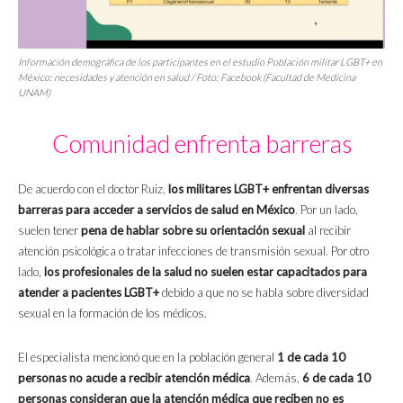
Información demográfica de los participantes en el estudio
Población militar LGBT+ en
México: necesidades y atención en salud
/ Foto: Facebook (Facultad de Medicina
UNAM)
Comunidad enfrenta barreras
De acuerdo con el doctor Ruiz,
los militares LGBT+ enfrentan diversas
barreras para acceder a servicios de salud en México
. Por un lado,
suelen tener
pena de hablar sobre su orientación sexual
al recibir
atención psicológica o tratar infecciones de transmisión sexual. Por otro
lado,
los profesionales de la salud no suelen estar capacitados para
atender a pacientes LGBT+
debido a que no se habla sobre diversidad
sexual en la formación de los médicos.
El especialista mencionó que en la población general
1 de cada 10
personas no acude a recibir atención médica
. Además,
6 de cada 10
personas consideran que la atención médica que reciben no es