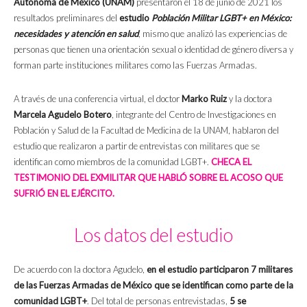
Autónoma de México (UNAM)
presentaron el 18 de junio de 2021 los
resultados preliminares del
estudio
Población Militar LGBT+ en México:
necesidades y atención en salud
, mismo que analizó las experiencias de
personas que tienen una orientación sexual o identidad de género diversa y
forman parte instituciones militares como las Fuerzas Armadas.
A través de una conferencia virtual, el doctor
Marko Ruiz
y la doctora
Marcela Agudelo Botero
, integrante del Centro de Investigaciones en
Población y Salud de la Facultad de Medicina de la UNAM, hablaron del
estudio que realizaron a partir de entrevistas con militares que se
identifican como miembros de la comunidad LGBT+.
CHECA EL
TESTIMONIO DEL EXMILITAR QUE HABLÓ SOBRE EL ACOSO QUE
SUFRIÓ EN EL EJÉRCITO.
Los datos del estudio
De acuerdo con la doctora Agudelo,
en el estudio participaron 7 militares
de las Fuerzas Armadas de México que se identifican como parte de la
comunidad LGBT+
. Del total de personas entrevistadas,
5 se