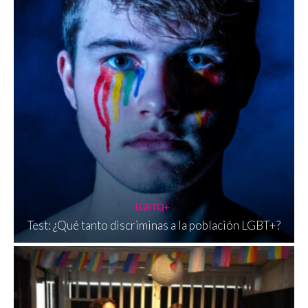
LGBTQ+
Test: ¿Qué tanto discriminas a la población LGBT+?