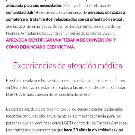
adecuada para sus necesidades
. Mientras tanto, en el caso de la
comunidad LGBT+
se cuenta con testimonios de
personas obligadas a
someterse a ‘tratamientos’ relacionados con su orientación sexual
y
que incluso fueron privadas de su libertad. Sin embargo, dentro de las
Fuerzas Armadas no se cuenta con un censo de personas LGBT+.
APRENDE A IDENTIFICAR UNA ‘TERAPIA DE CONVERSIÓN’ Y
CÓMO DENUNCIAR SI ERES VÍCTIMA.
Experiencias de atención médica
El estudio revela que los servicios de salud de las instituciones militares
en México todavía no están adaptados a las necesidades de la población
LGBT+. Además, carecen de perspectiva de género.
La doctora Agudelo Botero comentó que, de acuerdo con los testimonios
recogidos por el estudio, actualmente existe mayor tolerancia para las
personas que se identifican como LGBT+ dentro de las Fuerzas Armadas.
Los entrevistados comentaron que
hace 20 años la diversidad sexual