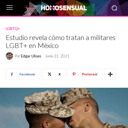
LGBTQ+
Estudio revela cómo tratan a militares
LGBT+ en México
Por
Edgar Ulises
Junio 21, 2021
Facebook
X
Pinterest