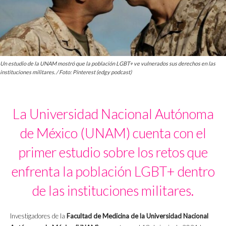
Un estudio de la UNAM mostró que la población LGBT+ ve vulnerados sus derechos en las
instituciones militares. / Foto: Pinterest (edgy podcast)
La Universidad Nacional Autónoma
de México (UNAM) cuenta con el
primer estudio sobre los retos que
enfrenta la población LGBT+ dentro
de las instituciones militares.
Investigadores de la
Facultad de Medicina de la Universidad Nacional