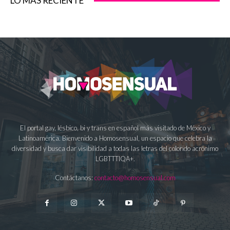
LO MÁS RECIENTE
El portal gay, lésbico, bi y trans en español más visitado de México y
Latinoamérica. Bienvenido a Homosensual, un espacio que celebra la
diversidad y busca dar visibilidad a todas las letras del colorido acrónimo
LGBTTTIQA+.
Contáctanos:
contacto@homosensual.com