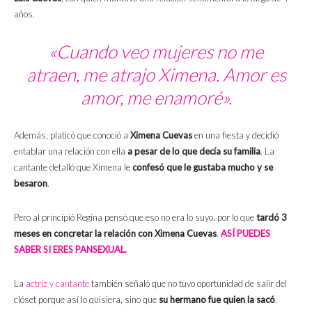
años.
«Cuando veo mujeres no me
atraen, me atrajo Ximena. Amor es
amor, me enamoré».
Además, platicó que conoció a
Ximena Cuevas
en una fiesta y decidió
entablar una relación con ella
a pesar de lo que decía su familia
. La
cantante detalló que Ximena le
confesó que le gustaba mucho y se
besaron
.
Pero al principió Regina pensó que eso no era lo suyo, por lo que
tardó 3
meses en concretar la relación con Ximena Cuevas
.
ASÍ PUEDES
SABER SI ERES PANSEXUAL.
La
actriz y cantante
también señaló que no tuvo oportunidad de salir del
clóset porque así lo quisiera, sino que
su hermano fue quien la sacó
.