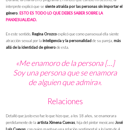
interprete explicó que se
siente atraída por las personas sin importar el
género
.
ESTO ES TODO LO QUE DEBES SABER SOBRE LA
PANXESUALIDAD.
En este sentido,
Regina Orozco
explicó que como pansexual ella siente
atracción sexual por la
inteligencia y la personalidad
de su pareja,
más
allá de la identidad de género
de esta.
«Me enamoro de la persona […]
Soy una persona que se enamora
de alguien que admira».
Relaciones
Detalló que justo eso fue lo que hizo que, a los 18 años, se enamorara
perdidamente de la
artista Ximena Cuevas
, hija del pintor mexicano
José
Luis Cuevas
, con quien mantuvo una relación sentimental a lo largo de 4