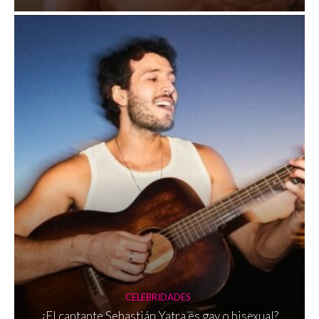
CELEBRIDADES
¿El cantante Sebastián Yatra es gay o bisexual?