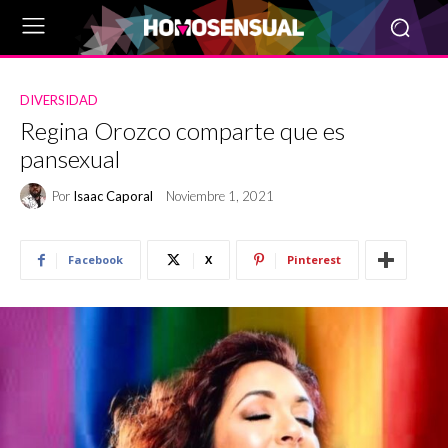
DIVERSIDAD
Regina Orozco comparte que es
pansexual
Por
Isaac Caporal
Noviembre 1, 2021
Facebook
X
Pinterest