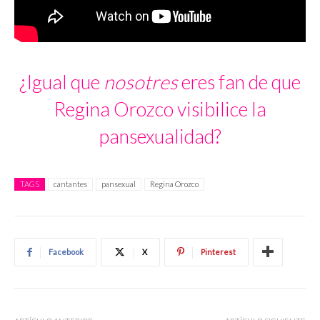
¿Igual que
nosotres
eres fan de que
Regina Orozco visibilice la
pansexualidad?
TAGS
cantantes
pansexual
Regina Orozco
Facebook
X
Pinterest