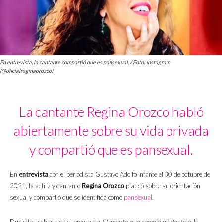
En entrevista, la cantante compartió que es pansexual. / Foto: Instagram
(@oficialreginaorozco)
La cantante Regina Orozco habló
abiertamente sobre su vida privada
y compartió que es pansexual.
En
entrevista
con el periodista Gustavo Adolfo Infante el 30 de octubre de
2021, la actriz y cantante
Regina Orozco
platicó sobre su orientación
sexual y compartió que se identifica como
pansexual
.
Durante la charla en el programa
El minuto que cambió mi destino
, la