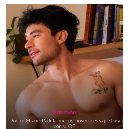
CELEBRIDADES
Doctor Miguel Padilla: Videos, novedades y qué hará
con su OF