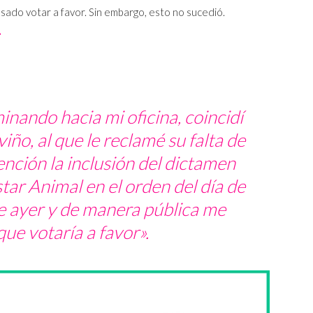
sado votar a favor. Sin embargo, esto no sucedió.
.
nando hacia mi oficina, coincidí
iño, al que le reclamé su falta de
ención la inclusión del dictamen
tar Animal en el orden del día de
e ayer y de manera pública me
que votaría a favor».