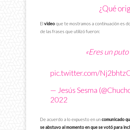
¿Qué orig
El
video
que te mostramos a continuación es d
de las frases que utilizó fueron:
«Eres un puto 
pic.twitter.com/Nj2bhtzQ
— Jesús Sesma (@Chuc
2022
De acuerdo a lo expuesto en un
comunicado qu
se abstuvo al momento en que se votó para incl