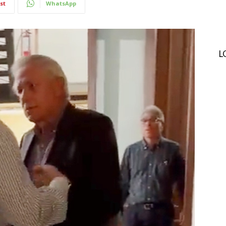
st
WhatsApp
L