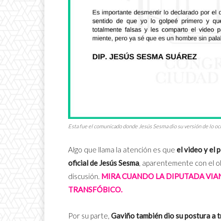
Esta fue el comunicado donde Jesús Sesma dio su versión de lo 
Algo que llama la atención es que
el video y el
oficial de Jesús Sesma
, aparentemente con el o
discusión.
MIRA CUANDO LA DIPUTADA VIAN
TRANSFÓBICO.
Por su parte,
Gaviño también dio su postura a t