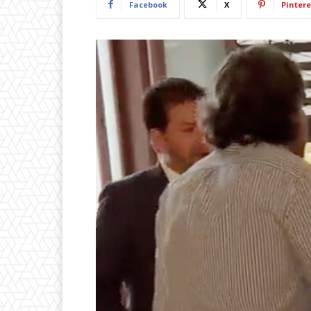
Facebook
X
Pintere