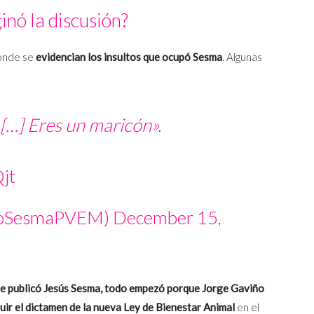
inó la discusión?
onde se
evidencian los insultos que ocupó Sesma
. Algunas
[…] Eres un maricón».
jt
hoSesmaPVEM)
December 15,
e publicó Jesús Sesma, todo empezó porque Jorge Gaviño
uir el dictamen de la nueva Ley de Bienestar Animal
en el