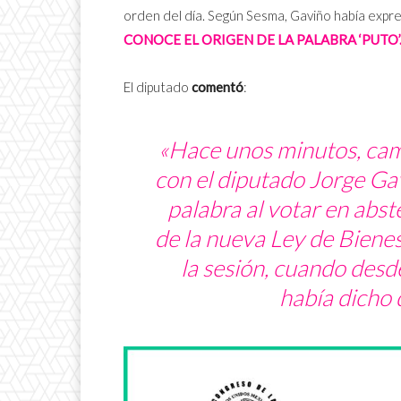
orden del día. Según Sesma, Gaviño había expre
CONOCE EL ORIGEN DE LA PALABRA ‘PUTO’
El diputado
comentó
:
«Hace unos minutos, cami
con el diputado Jorge Gav
palabra al votar en abst
de la nueva Ley de Bienes
la sesión, cuando desd
había dicho 