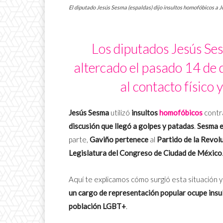
El diputado Jesús Sesma (espaldas) dijo insultos homofóbicos a
Los diputados Jesús Se
altercado el pasado 14 de
al contacto físico 
Jesús Sesma
utilizó
insultos
homofóbicos
cont
discusión que llegó a golpes y patadas
.
Sesma e
parte,
Gaviño
pertenece
al
Partido de la Revol
Legislatura del Congreso de Ciudad de México
Aquí te explicamos cómo surgió esta situación y
un cargo de representación popular ocupe insu
población LGBT+
.