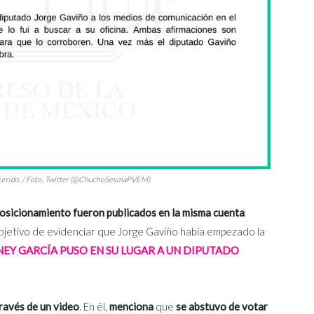
ocurrido. / Foto: Twitter (@ChuchoSesmaPVEM)
 posicionamiento fueron publicados en la misma cuenta
bjetivo de evidenciar que Jorge Gaviño había empezado la
EY GARCÍA PUSO EN SU LUGAR A UN DIPUTADO
ravés de un video
. En él,
menciona
que
se abstuvo de votar