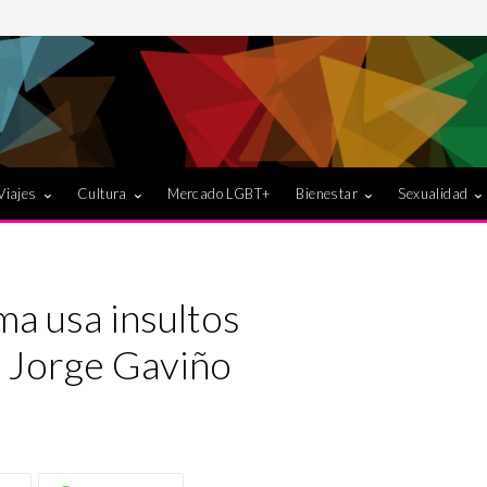
Viajes
Cultura
Mercado LGBT+
Bienestar
Sexualidad
a usa insultos
 Jorge Gaviño