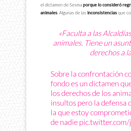
el dictamen de Sesma
porque lo consideró regr
animales
. Algunas de las
inconsistencias
que co
«Faculta a las Alcaldía
animales. Tiene un asunt
derechos a la
Sobre la confrontación c
fondo es un dictamen que
los derechos de los anima
insultos pero la defensa 
la que estoy comprometid
de nadie
pic.twitter.co