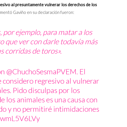
esivo al presuntamente vulnerar los derechos de los
mentó Gaviño en su declaración fueron:
s, por ejemplo, para matar a los
o que ver con darle todavía más
s corridas de toros».
on
@ChuchoSesmaPVEM
. El
 considero regresivo al vulnerar
les. Pido disculpas por los
de los animales es una causa con
o y no permitiré intimidaciones
m/jwmL5V6LVy