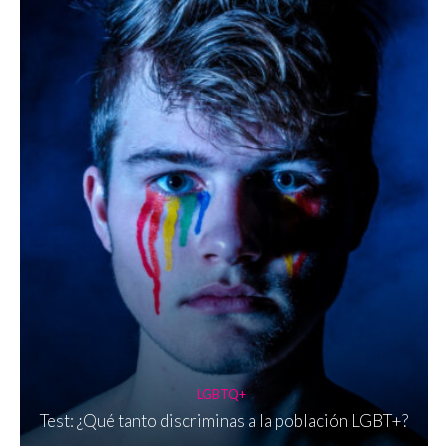
LGBTQ+
Test: ¿Qué tanto discriminas a la población LGBT+?