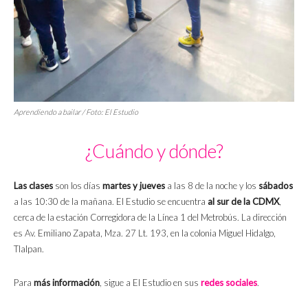
Aprendiendo a bailar / Foto: El Estudio
¿Cuándo y dónde?
Las clases
son los días
martes y jueves
a las 8 de la noche y los
sábados
a las 10:30 de la mañana. El Estudio se encuentra
al sur de la CDMX
,
cerca de la estación Corregidora de la Línea 1 del Metrobús. La dirección
es Av. Emiliano Zapata, Mza. 27 Lt. 193, en la colonia Miguel Hidalgo,
Tlalpan.
Para
más información
, sigue a El Estudio en sus
redes sociales
.