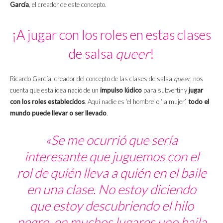
García
, el creador de este concepto.
¡A jugar con los roles en estas clases
de salsa
queer
!
Ricardo García, creador del concepto de las clases de salsa
queer
, nos
cuenta que esta idea nació de un
impulso lúdico
para subvertir y
jugar
con los roles establecidos
. Aquí nadie es ‘el hombre’ o ‘la mujer’,
todo el
mundo puede llevar o ser llevado
.
«Se me ocurrió que sería
interesante que juguemos con el
rol de quién lleva a quién en el baile
en una clase. No estoy diciendo
que estoy descubriendo el hilo
negro, en muchos lugares uno baila