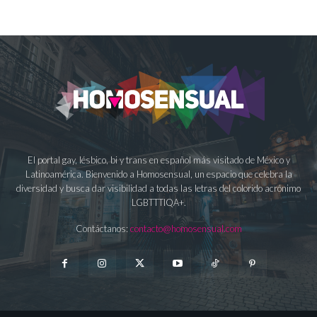
El portal gay, lésbico, bi y trans en español más visitado de México y
Latinoamérica. Bienvenido a Homosensual, un espacio que celebra la
diversidad y busca dar visibilidad a todas las letras del colorido acrónimo
LGBTTTIQA+.
Contáctanos:
contacto@homosensual.com