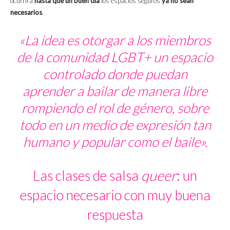
ocurrirá
hasta que un buen día
los espacios seguros
ya no sean
necesarios
.
«La idea es otorgar a los miembros
de la comunidad LGBT+ un espacio
controlado donde puedan
aprender a bailar de manera libre
rompiendo el rol de género, sobre
todo en un medio de expresión tan
humano y popular como el baile».
Las clases de salsa
queer
: un
espacio necesario con muy buena
respuesta