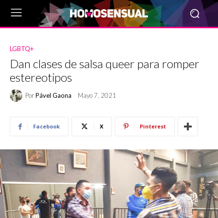
LGBTQ+
Dan clases de salsa queer para romper
estereotipos
Por
Pável Gaona
Mayo 7, 2021
Facebook
X
Pinterest