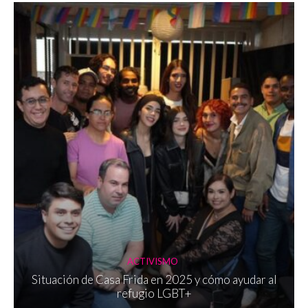
ACTIVISMO
Situación de Casa Frida en 2025 y cómo ayudar al
refugio LGBT+