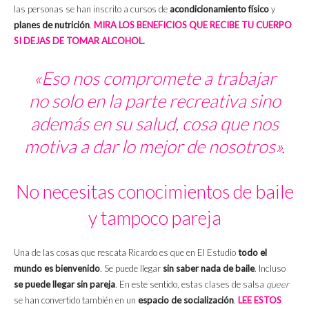
las personas se han inscrito a cursos de
acondicionamiento físico
y
planes de nutrición
.
MIRA LOS BENEFICIOS QUE RECIBE TU CUERPO
SI DEJAS DE TOMAR ALCOHOL.
«Eso nos compromete a trabajar
no solo en la parte recreativa sino
además en su salud, cosa que nos
motiva a dar lo mejor de nosotros».
No necesitas conocimientos de baile
y tampoco pareja
Una de las cosas que rescata Ricardo es que en El Estudio
todo el
mundo es bienvenido
. Se puede llegar
sin saber nada de baile
. Incluso
se puede llegar sin pareja
. En este sentido, estas clases de salsa
queer
se han convertido también en un
espacio de socialización
.
LEE ESTOS