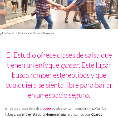
¡A bailar sin inhibiciones! / Foto: El Estudio
El Estudio ofrece clases de salsa que
tienen un enfoque
queer
. Este lugar
busca romper estereotipos y que
cualquiera se sienta libre para bailar
en un espacio seguro.
En estas clases de salsa
queer
puedes ser tú mismo sin importar los
tabúes. En
entrevista
para
Homosensual
, platicamos con
Ricardo