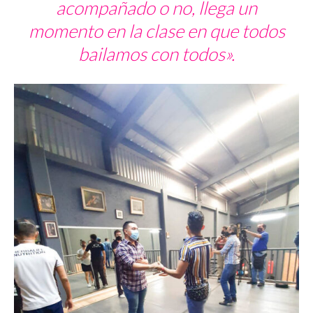
acompañado o no, llega un
momento en la clase en que todos
bailamos con todos».