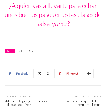
¿A quién vas a llevarte para echar
unos buenos pasos en estas clases de
salsa
queer
?
TAGS
baile
LGBT+
queer
Facebook
X
Pinterest
ARTÍCULO ANTERIOR
ARTÍCULO SIGUIENTE
«Me llamo Angie»: joven que vivía
4 cosas que aprendí de mi
bajo puente del Metro
hermana bisexual