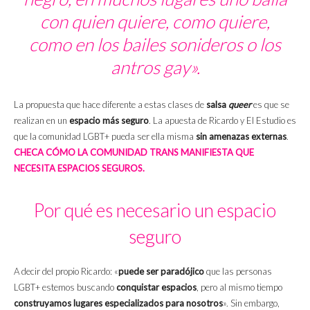
con quien quiere, como quiere,
como en los bailes sonideros o los
antros gay».
La propuesta que hace diferente a estas clases de
salsa
queer
es que se
realizan en un
espacio más seguro
. La apuesta de Ricardo y El Estudio es
que la comunidad LGBT+ pueda ser ella misma
sin amenazas externas
.
CHECA CÓMO LA COMUNIDAD TRANS MANIFIESTA QUE
NECESITA ESPACIOS SEGUROS.
Por qué es necesario un espacio
seguro
A decir del propio Ricardo: «
puede ser paradójico
que las personas
LGBT+ estemos buscando
conquistar espacios
, pero al mismo tiempo
construyamos lugares especializados para nosotros
». Sin embargo,