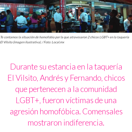
Te contamos la situación de homofobia por la que atravesaron 2 chicos LGBT+ en la taquería
El Vilsito (imagen ilustrativa). / Foto: Local.mx
Durante su estancia en la taquería
El Vilsito, Andrés y Fernando, chicos
que pertenecen a la comunidad
LGBT+, fueron víctimas de una
agresión homofóbica. Comensales
mostraron indiferencia.