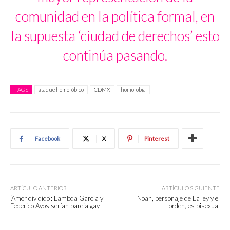
comunidad en la política formal, en
la supuesta ‘ciudad de derechos’ esto
continúa pasando.
TAGS
ataque homofóbico
CDMX
homofobia
Facebook
X
Pinterest
ARTÍCULO ANTERIOR
ARTÍCULO SIGUIENTE
‘Amor dividido’: Lambda García y
Noah, personaje de La ley y el
Federico Ayos serían pareja gay
orden, es bisexual