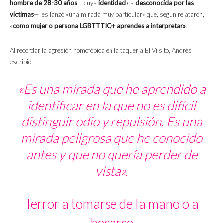
hombre de 28-30 años
—cuya
identidad
es
desconocida por las
víctimas
— les lanzó «una mirada muy particular» que, según relataron,
«
como mujer o persona LGBTTTIQ+ aprendes a interpretar»
.
Al recordar la agresión homofóbica en la taquería El Vilsito, Andrés
escribió:
«Es una mirada que he aprendido a
identificar en la que no es difícil
distinguir odio y repulsión. Es una
mirada peligrosa que he conocido
antes y que no quería perder de
vista».
Terror a tomarse de la mano o a
besarse