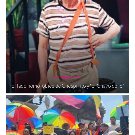
CELEBRIDADES
El lado homofóbico de Chespirito y ‘El Chavo del 8’