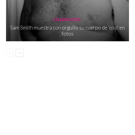
CELEBRIDADES
Sam Smith muestra con orgullo su cuerpo de ‘oso’ en
fotos