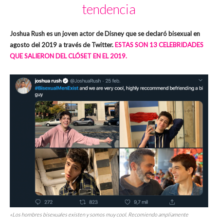
tendencia
Joshua Rush es un joven actor de Disney que se declaró bisexual en
agosto del 2019 a través de Twitter.
ESTAS SON 13 CELEBRIDADES
QUE SALIERON DEL CLÓSET EN EL 2019.
«Los hombres bisexuales existen y somos muy cool. Recomiendo ampliamente