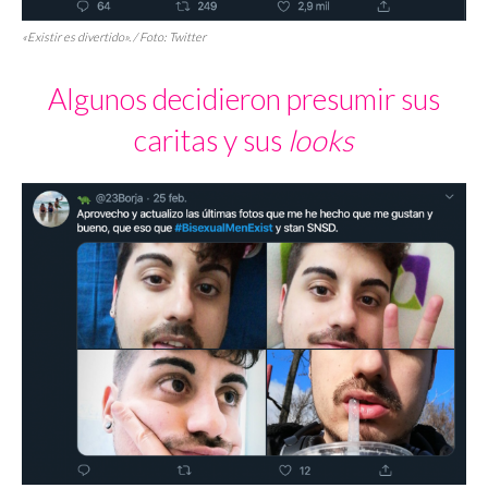
«Existir es divertido». / Foto: Twitter
Algunos decidieron presumir sus
caritas y sus
looks