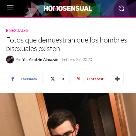
BISEXUALES
Fotos que demuestran que los hombres
bisexuales existen
Por
Yet Akatzin Almazán
Febrero 27, 2020
Facebook
X
Pinterest