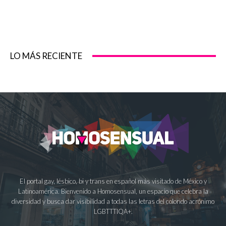
LO MÁS RECIENTE
El portal gay, lésbico, bi y trans en español más visitado de México y
Latinoamérica. Bienvenido a Homosensual, un espacio que celebra la
diversidad y busca dar visibilidad a todas las letras del colorido acrónimo
LGBTTTIQA+.