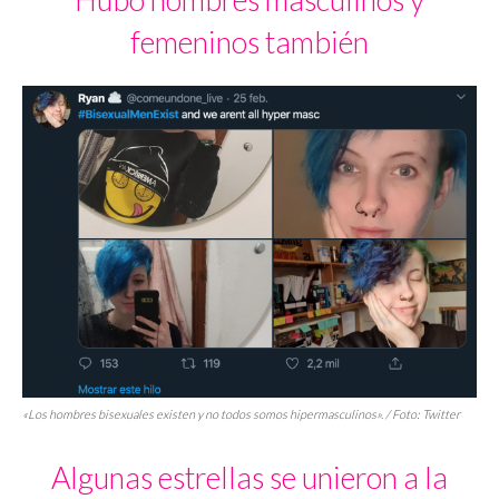
femeninos también
«Los hombres bisexuales existen y no todos somos hipermasculinos». / Foto: Twitter
Algunas estrellas se unieron a la