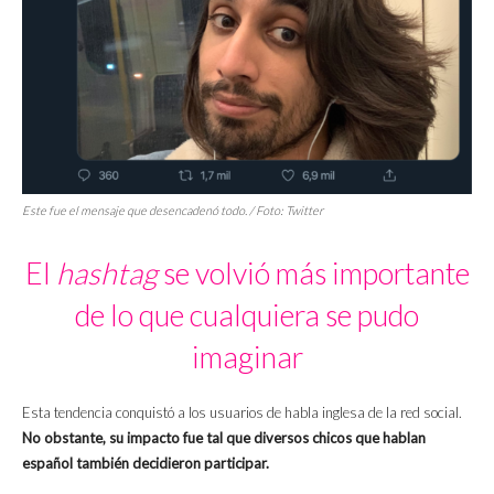
Este fue el mensaje que desencadenó todo. / Foto: Twitter
El
hashtag
se volvió más importante
de lo que cualquiera se pudo
imaginar
Esta tendencia conquistó a los usuarios de habla inglesa de la red social.
No obstante, su impacto fue tal que diversos chicos que hablan
español también decidieron participar.