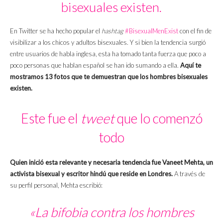
bisexuales existen.
En Twitter se ha hecho popular el
hashtag
#BisexualMenExist
con el fin de
visibilizar a los chicos y adultos bisexuales. Y si bien la tendencia surgió
entre usuarios de habla inglesa, esta ha tomado tanta fuerza que poco a
poco personas que hablan español se han ido sumando a ella.
Aquí te
mostramos 13 fotos que te demuestran que los hombres bisexuales
existen.
Este fue el
tweet
que lo comenzó
todo
Quien inició esta relevante y necesaria tendencia fue Vaneet Mehta, un
activista bisexual y escritor hindú que reside en Londres.
A través de
su perfil personal, Mehta escribió:
«La bifobia contra los hombres