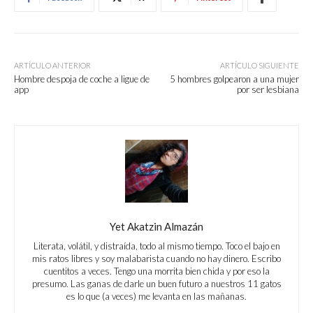
ARTÍCULO ANTERIOR
ARTÍCULO SIGUIENTE
Hombre despoja de coche a ligue de
5 hombres golpearon a una mujer
app
por ser lesbiana
Yet Akatzin Almazán
Literata, volátil, y distraída, todo al mismo tiempo. Toco el bajo en
mis ratos libres y soy malabarista cuando no hay dinero. Escribo
cuentitos a veces. Tengo una morrita bien chida y por eso la
presumo. Las ganas de darle un buen futuro a nuestros 11 gatos
es lo que (a veces) me levanta en las mañanas.