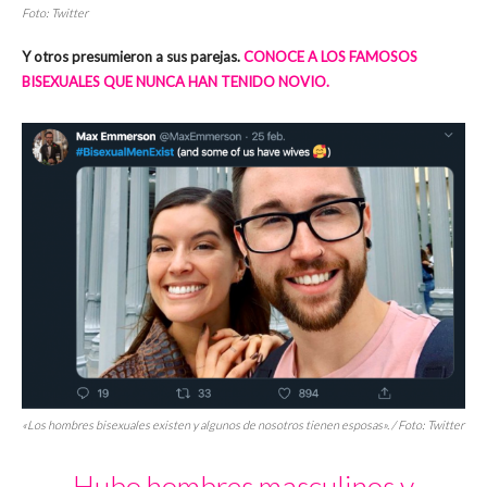
Foto: Twitter
Y otros presumieron a sus parejas.
CONOCE A LOS FAMOSOS
BISEXUALES QUE NUNCA HAN TENIDO NOVIO.
«Los hombres bisexuales existen y algunos de nosotros tienen esposas». / Foto: Twitter
Hubo hombres masculinos y