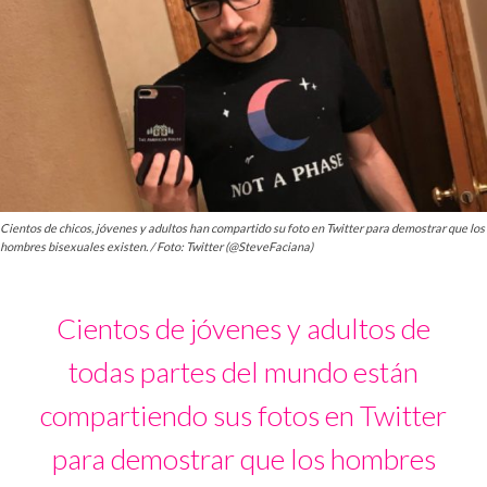
Cientos de chicos, jóvenes y adultos han compartido su foto en Twitter para demostrar que los
hombres bisexuales existen. / Foto: Twitter (@SteveFaciana)
Cientos de jóvenes y adultos de
todas partes del mundo están
compartiendo sus fotos en Twitter
para demostrar que los hombres