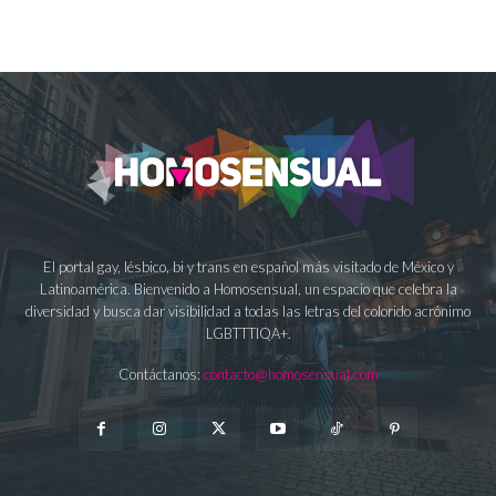
El portal gay, lésbico, bi y trans en español más visitado de México y
Latinoamérica. Bienvenido a Homosensual, un espacio que celebra la
diversidad y busca dar visibilidad a todas las letras del colorido acrónimo
LGBTTTIQA+.
Contáctanos:
contacto@homosensual.com