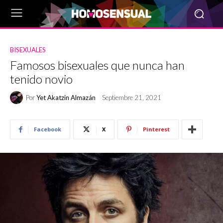
BISEXUALES
Famosos bisexuales que nunca han
tenido novio
Por
Yet Akatzin Almazán
Septiembre 21, 2021
Facebook
X
Pinterest