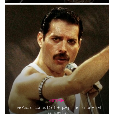
HISTORIA
Live Aid: 6 íconos LGBT+ que participaron en el
concierto