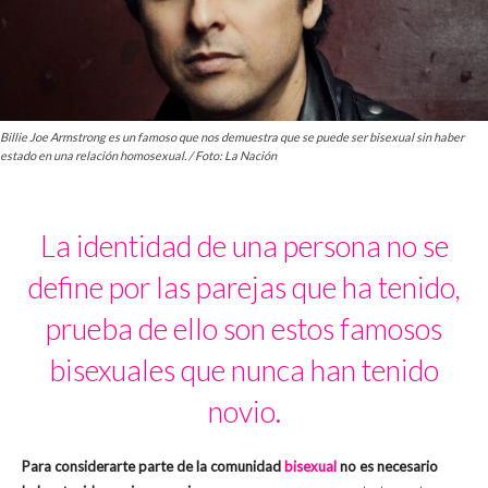
Billie Joe Armstrong es un famoso que nos demuestra que se puede ser bisexual sin haber
estado en una relación homosexual. / Foto: La Nación
La identidad de una persona no se
define por las parejas que ha tenido,
prueba de ello son estos famosos
bisexuales que nunca han tenido
novio.
Para considerarte parte de la comunidad
bisexual
no es necesario