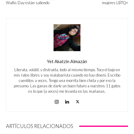
Wallis Day están saliendo
mujeres LBTQ+
Yet Akatzin Almazán
Literata, volátil, y distraída, todo al mismo tiempo. Toco el bajo en
mis ratos libres y soy malabarista cuando no hay dinero. Escribo
cuentitos a veces. Tengo una morrita bien chida y por eso la
presumo. Las ganas de darle un buen futuro a nuestros 11 gatos
es lo que (a veces) me levanta en las mañanas.
ARTÍCULOS RELACIONADOS