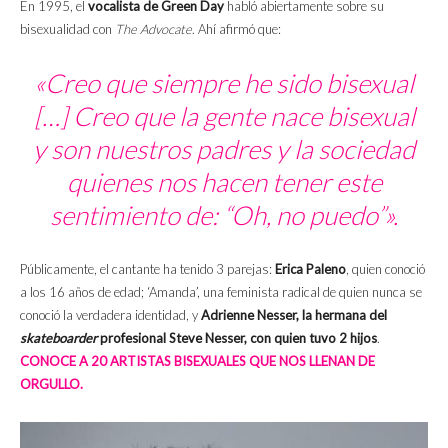
En 1995, el
vocalista de Green Day
habló abiertamente sobre su
bisexualidad con
The Advocate
. Ahí afirmó que:
«Creo que siempre he sido bisexual
[…] Creo que la gente nace bisexual
y son nuestros padres y la sociedad
quienes nos hacen tener este
sentimiento de: “Oh, no puedo”».
Públicamente, el cantante ha tenido 3 parejas:
Erica Paleno
, quien conoció
a los 16 años de edad; ‘Amanda’, una feminista radical de quien nunca se
conoció la verdadera identidad, y
Adrienne Nesser, la hermana del
skateboarder
profesional Steve Nesser, con quien tuvo 2 hijos
.
CONOCE A 20 ARTISTAS BISEXUALES QUE NOS LLENAN DE
ORGULLO.