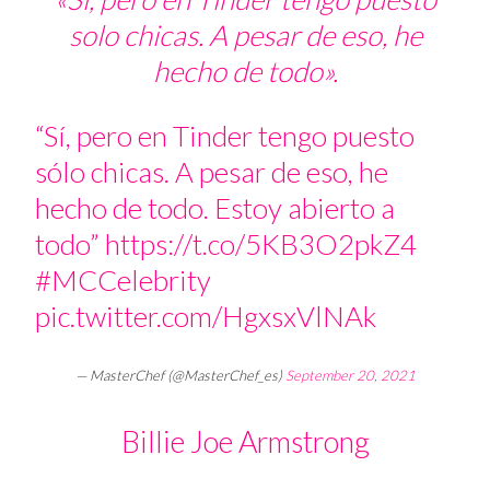
solo chicas. A pesar de eso, he
hecho de todo».
“Sí, pero en Tinder tengo puesto
sólo chicas. A pesar de eso, he
hecho de todo. Estoy abierto a
todo”
https://t.co/5KB3O2pkZ4
#MCCelebrity
pic.twitter.com/HgxsxVlNAk
— MasterChef (@MasterChef_es)
September 20, 2021
Billie Joe Armstrong