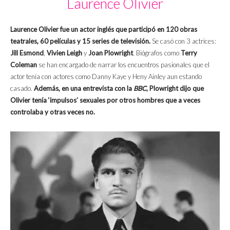
Laurence Olivier
Laurence Olivier fue un actor inglés que participó en 120 obras
teatrales, 60 películas y 15 series de televisión.
Se casó con 3 actrices:
Jill Esmond
,
Vivien Leigh
y
Joan Plowright
. Biógrafos como
Terry
Coleman
se han encargado de narrar los encuentros pasionales que el
actor tenía con actores como Danny Kaye y Heny Ainley aun estando
casado.
Además, en una entrevista con la
BBC
, Plowright dijo que
Olivier tenía ‘impulsos’ sexuales por otros hombres que a veces
controlaba y otras veces no.