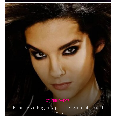
CELEBRIDADES
Famosos andróginos que nos siguen robando el
aliento