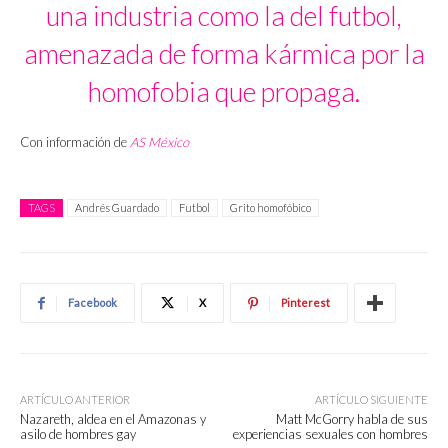
una industria como la del futbol,
amenazada de forma kármica por la
homofobia que propaga.
Con información de
AS México
TAGS
Andrés Guardado
Futbol
Grito homofóbico
Facebook
X
Pinterest
ARTÍCULO ANTERIOR
ARTÍCULO SIGUIENTE
Nazareth, aldea en el Amazonas y
Matt McGorry habla de sus
asilo de hombres gay
experiencias sexuales con hombres