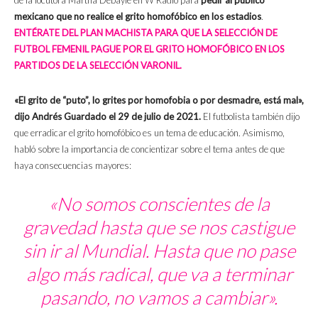
de la locutora Martha Debayle en W Radio para
pedir al público
mexicano que no realice el grito homofóbico en los estadios
.
ENTÉRATE DEL PLAN MACHISTA PARA QUE LA SELECCIÓN DE
FUTBOL FEMENIL PAGUE POR EL GRITO HOMOFÓBICO EN LOS
PARTIDOS DE LA SELECCIÓN VARONIL.
«El grito de “puto”, lo grites por homofobia o por desmadre, está mal»,
dijo Andrés Guardado el 29 de julio de 2021.
El futbolista también dijo
que erradicar el grito homofóbico es un tema de educación. Asimismo,
habló sobre la importancia de concientizar sobre el tema antes de que
haya consecuencias mayores:
«No somos conscientes de la
gravedad hasta que se nos castigue
sin ir al Mundial. Hasta que no pase
algo más radical, que va a terminar
pasando, no vamos a cambiar».