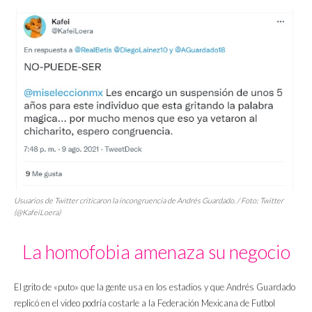
Usuarios de Twitter criticaron la incongruencia de Andrés Guardado. / Foto: Twitter
(@KafeiLoera)
La homofobia amenaza su negocio
El grito de «puto» que la gente usa en los estadios y que Andrés Guardado
replicó en el video podría costarle a la Federación Mexicana de Futbol