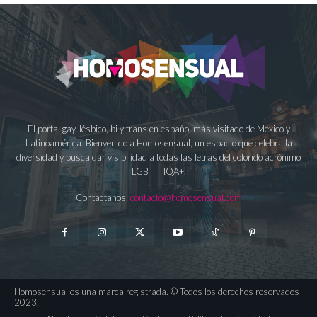
El portal gay, lésbico, bi y trans en español más visitado de México y
Latinoamérica. Bienvenido a Homosensual, un espacio que celebra la
diversidad y busca dar visibilidad a todas las letras del colorido acrónimo
LGBTTTIQA+.
Contáctanos:
contacto@homosensual.com
Homosensual es una marca registrada. © Todos los derechos reservados
2023.