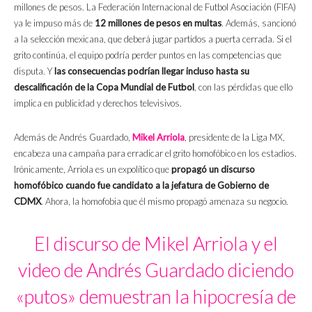
millones de pesos. La Federación Internacional de Futbol Asociación (FIFA)
ya le impuso más de
12 millones de pesos en multas
. Además, sancionó
a la selección mexicana, que deberá jugar partidos a puerta cerrada. Si el
grito continúa, el equipo podría perder puntos en las competencias que
disputa. Y
las consecuencias podrían llegar incluso hasta su
descalificación de la Copa Mundial de Futbol
, con las pérdidas que ello
implica en publicidad y derechos televisivos.
Además de Andrés Guardado,
Mikel Arriola
, presidente de la Liga MX,
encabeza una campaña para erradicar el grito homofóbico en los estadios.
Irónicamente, Arriola es un expolítico que
propagó un discurso
homofóbico cuando fue candidato a la jefatura de Gobierno de
CDMX
. Ahora, la homofobia que él mismo propagó amenaza su negocio.
El discurso de Mikel Arriola y el
video de Andrés Guardado diciendo
«putos» demuestran la hipocresía de