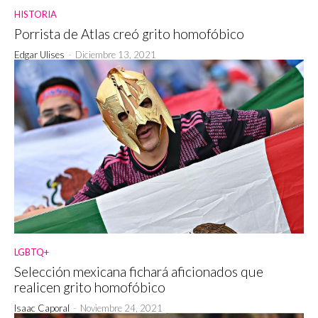
HISTORIA
Porrista de Atlas creó grito homofóbico
Edgar Ulises
-
Diciembre 13, 2021
LGBTQ+
Selección mexicana fichará aficionados que
realicen grito homofóbico
Isaac Caporal
-
Noviembre 24, 2021