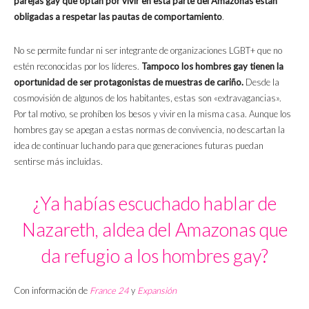
parejas gay que optan por vivir en esta parte del Amazonas están
obligadas a respetar las pautas de comportamiento
.
No se permite fundar ni ser integrante de organizaciones LGBT+ que no
estén reconocidas por los líderes.
Tampoco los hombres gay tienen la
oportunidad de ser protagonistas de muestras de cariño.
Desde la
cosmovisión de algunos de los habitantes, estas son «extravagancias».
Por tal motivo, se prohíben los besos y vivir en la misma casa. Aunque los
hombres gay se apegan a estas normas de convivencia, no descartan la
idea de continuar luchando para que generaciones futuras puedan
sentirse más incluidas.
¿Ya habías escuchado hablar de
Nazareth, aldea del Amazonas que
da refugio a los hombres gay?
Con información de
France 24
y
Expansión