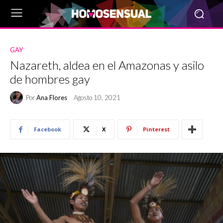
GAY
Nazareth, aldea en el Amazonas y asilo
de hombres gay
Por
Ana Flores
Agosto 10, 2021
Facebook
X
Pinterest