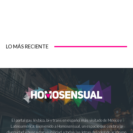
LO MÁS RECIENTE
El portal gay, lésbico, bi y trans en español más visitado de México y
Latinoamérica. Bienvenido a Homosensual, un espacio que celebra la
diversidad y busca dar visibilidad a todas las letras del colorido acrónimo