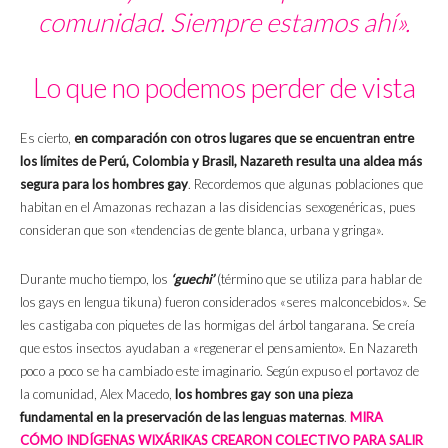
comunidad. Siempre estamos ahí».
Lo que no podemos perder de vista
Es cierto,
en comparación con otros lugares que se encuentran entre
los límites de Perú, Colombia y Brasil, Nazareth resulta una aldea más
segura para los hombres gay
.
Recordemos que algunas poblaciones que
habitan en el Amazonas rechazan a las disidencias sexogenéricas, pues
consideran que son «tendencias de gente blanca, urbana y gringa».
Durante mucho tiempo, los
‘guechi’
(término que se utiliza para hablar de
los gays en lengua tikuna) fueron considerados «seres malconcebidos». Se
les castigaba con piquetes de las hormigas del árbol tangarana. Se creía
que estos insectos ayudaban a «regenerar el pensamiento». En Nazareth
poco a poco se ha cambiado este imaginario. Según expuso el portavoz de
la comunidad, Alex Macedo,
los hombres gay son una pieza
fundamental en la preservación de las lenguas maternas
.
MIRA
CÓMO INDÍGENAS WIXÁRIKAS CREARON COLECTIVO PARA SALIR