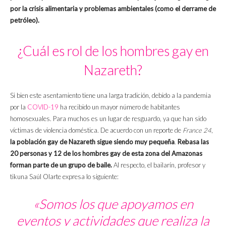
por la crisis alimentaria y problemas ambientales (como el derrame de
petróleo).
¿Cuál es rol de los hombres gay en
Nazareth?
Si bien este asentamiento tiene una larga tradición, debido a la pandemia
por la
COVID-19
ha recibido un mayor número de habitantes
homosexuales. Para muchos es un lugar de resguardo, ya que han sido
víctimas de violencia doméstica. De acuerdo con un reporte de
France 24
,
la población gay de Nazareth sigue siendo muy pequeña
.
Rebasa las
20 personas
y
12 de los hombres gay de esta zona del Amazonas
forman parte de un grupo de baile.
Al respecto, el bailarín, profesor y
tikuna Saúl Olarte expresa lo siguiente:
«Somos los que apoyamos en
eventos y actividades que realiza la