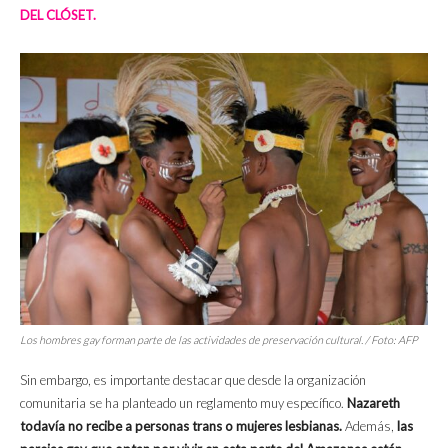
DEL CLÓSET.
Los hombres gay forman parte de las actividades de preservación cultural. / Foto: AFP
Sin embargo, es importante destacar que desde la organización
comunitaria se ha planteado un reglamento muy específico.
Nazareth
todavía no recibe a personas trans o mujeres lesbianas.
Además,
las