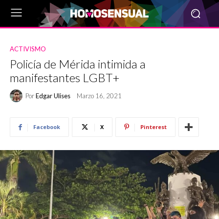
ACTIVISMO
Policía de Mérida intimida a
manifestantes LGBT+
Por
Edgar Ulises
Marzo 16, 2021
Facebook
X
Pinterest