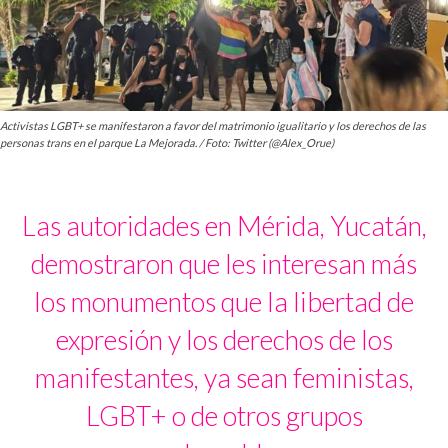
Activistas LGBT+ se manifestaron a favor del matrimonio igualitario y los derechos de las
personas trans en el parque La Mejorada. / Foto: Twitter (@Alex_Orue)
Las autoridades en Mérida, Yucatán,
demostraron que les interesan más
los monumentos que la libertad de
expresión y los derechos de los
manifestantes, ya sean feministas,
LGBT+ o de otros grupos