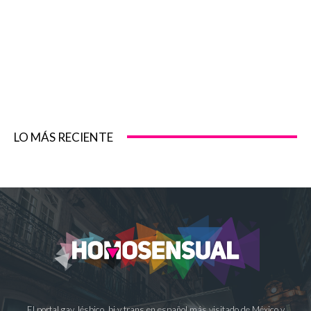
LO MÁS RECIENTE
El portal gay, lésbico, bi y trans en español más visitado de México y