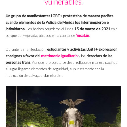
vulnerables.
Un grupo de manifestantes LGBT+ protestaba de manera pacífica
cuando elementos de la Policía de Mérida los interrumpieron e
intimidaron.
Los hechos ocurrieron el lunes
15 de marzo de 2021
en el
parque La Mejorada, ubicado en la capital de
Yucatán
.
Durante la manifestación,
estudiantes y activistas LGBT+ expresaron
consignas a favor del
matrimonio igualitario
y los
derechos de las
personas trans
. Aunque la protesta se desarrollaba de manera pacífica,
al lugar llegaron elementos de seguridad, supuestamente con la
instrucción de salvaguardar el orden.