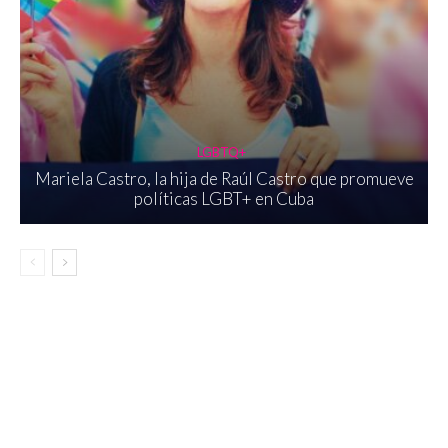
LGBTQ+
Mariela Castro, la hija de Raúl Castro que promueve
políticas LGBT+ en Cuba