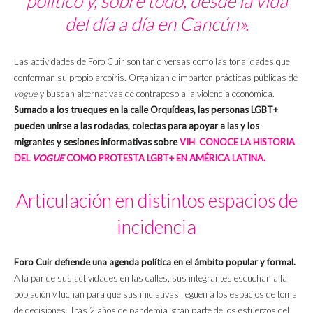
político y, sobre todo, desde la vida
del día a día en Cancún».
Las actividades de Foro Cuir son tan diversas como las tonalidades que
conforman su propio arcoíris. Organizan e imparten prácticas públicas de
vogue
y buscan alternativas de contrapeso a la violencia económica.
Sumado a los trueques en la calle Orquídeas, las personas LGBT+
pueden unirse a las rodadas, colectas para apoyar a las y los
migrantes y sesiones informativas sobre
VIH
.
CONOCE LA HISTORIA
DEL
VOGUE
COMO PROTESTA LGBT+ EN AMÉRICA LATINA.
Articulación en distintos espacios de
incidencia
Foro Cuir defiende una agenda política en el ámbito popular y formal.
A la par de sus actividades en las calles, sus integrantes escuchan a la
población y luchan para que sus iniciativas lleguen a los espacios de toma
de decisiones. Tras 2 años de pandemia, gran parte de los esfuerzos del