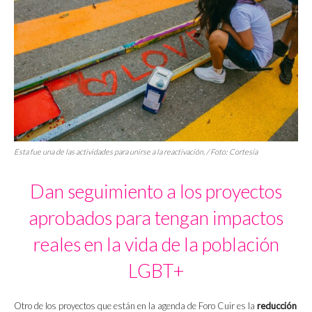
Esta fue una de las actividades para unirse a la reactivación. / Foto: Cortesía
Dan seguimiento a los proyectos
aprobados para tengan impactos
reales en la vida de la población
LGBT+
Otro de los proyectos que están en la agenda de Foro Cuir es la
reducción