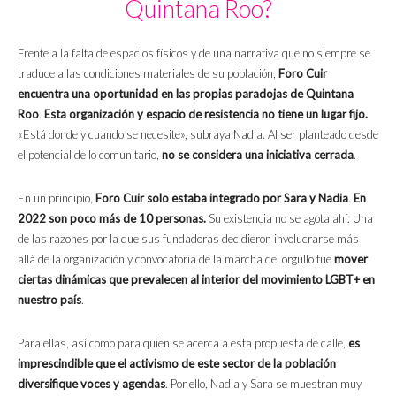
Quintana Roo?
Frente a la falta de espacios físicos y de una narrativa que no siempre se
traduce a las condiciones materiales de su población,
Foro Cuir
encuentra una oportunidad en las propias paradojas de Quintana
Roo
.
Esta organización y espacio de resistencia no tiene un lugar fijo.
«Está donde y cuando se necesite», subraya Nadia. Al ser planteado desde
el potencial de lo comunitario,
no se considera una iniciativa cerrada
.
En un principio,
Foro Cuir solo estaba integrado por Sara y Nadia
.
En
2022 son poco más de 10 personas.
Su existencia no se agota ahí. Una
de las razones por la que sus fundadoras decidieron involucrarse más
allá de la organización y convocatoria de la marcha del orgullo fue
mover
ciertas dinámicas que prevalecen al interior del movimiento LGBT+ en
nuestro país
.
Para ellas, así como para quien se acerca a esta propuesta de calle,
es
imprescindible que el activismo de este sector de la población
diversifique voces y agendas
. Por ello, Nadia y Sara se muestran muy