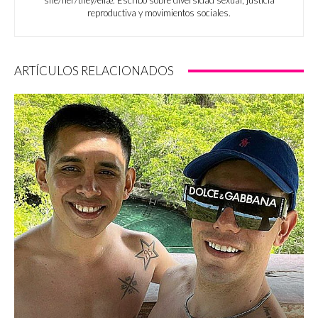
she/her/they/ellæ. Escribo sobre diversidad sexual, justicia
reproductiva y movimientos sociales.
ARTÍCULOS RELACIONADOS