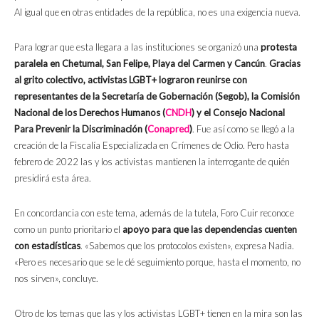
Al igual que en otras entidades de la república, no es una exigencia nueva.
Para lograr que esta llegara a las instituciones se organizó una
protesta
paralela en Chetumal, San Felipe, Playa del Carmen y Cancún
.
Gracias
al grito colectivo, activistas LGBT+ lograron reunirse con
representantes de la Secretaría de Gobernación (Segob), la Comisión
Nacional de los Derechos Humanos (
CNDH
) y el Consejo Nacional
Para Prevenir la Discriminación (
Conapred
)
. Fue así como se llegó a la
creación de la Fiscalía Especializada en Crímenes de Odio. Pero hasta
febrero de 2022 las y los activistas mantienen la interrogante de quién
presidirá esta área.
En concordancia con este tema, además de la tutela, Foro Cuir reconoce
como un punto prioritario el
apoyo para que las dependencias cuenten
con estadísticas
. «Sabemos que los protocolos existen», expresa Nadia.
«Pero es necesario que se le dé seguimiento porque, hasta el momento, no
nos sirven», concluye.
Otro de los temas que las y los activistas LGBT+ tienen en la mira son las