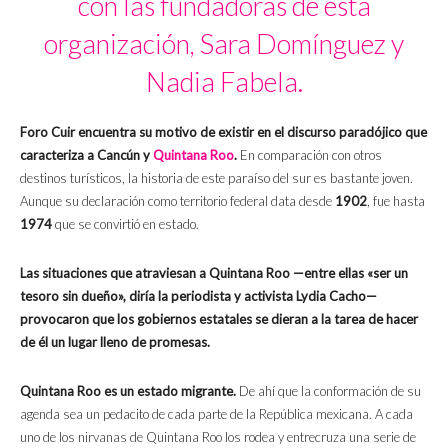
con las fundadoras de esta
organización, Sara Domínguez y
Nadia Fabela.
Foro Cuir encuentra su motivo de existir en el discurso paradójico que
caracteriza a Cancún y
Quintana Roo
.
En comparación con otros
destinos turísticos, la historia de este paraíso del sur es bastante joven.
Aunque su declaración como territorio federal data desde
1902
, fue hasta
1974
que se convirtió en estado.
Las situaciones que atraviesan a Quintana Roo —entre ellas «ser un
tesoro sin dueño», diría la periodista y activista Lydia Cacho—
provocaron que los gobiernos estatales se dieran a la tarea de hacer
de él un lugar lleno de promesas.
Quintana Roo es un estado migrante.
De ahí que la conformación de su
agenda sea un pedacito de cada parte de la República mexicana. A cada
uno de los nirvanas de Quintana Roo los rodea y entrecruza una serie de