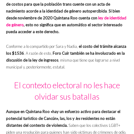
de costos para que la población trans cuente con un acta de
nacimiento acorde a la identidad de género autopercibida
.
Si bien
desde noviembre de 2020 Quintana Roo cuenta con
ley de identidad
de género
, esto no significa que en automático el sector interesado
pueda acceder a este derecho.
Conforme a lo compartido por Sara y Nadia,
el costo del trámite alcanza
los $1536
. A razón de esto,
Foro Cuir también se ha involucrado en la
discusión de la ley de ingresos
, misma que tiene que lograrse a nivel
municipal y, posteriormente, estatal.
El contexto electoral no les hace
olvidar sus batallas
Aunque en Quintana Roo «hay un esfuerzo activo para destacar el
potencial turístico de Cancún», las, los y
les
residentes no están
distantes del contexto de violencia.
Saben que los colectivos LGBT+
piden una resolución para quienes han sido víctimas de crímenes de odio.