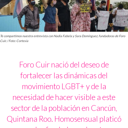
Te compartimos nuestra entrevista con Nadia Fabela y Sara Domínguez, fundadoras de Foro
Cuir. / Foto: Cortesía
Foro Cuir nació del deseo de
fortalecer las dinámicas del
movimiento LGBT+ y de la
necesidad de hacer visible a este
sector de la población en Cancún,
Quintana Roo. Homosensual platicó