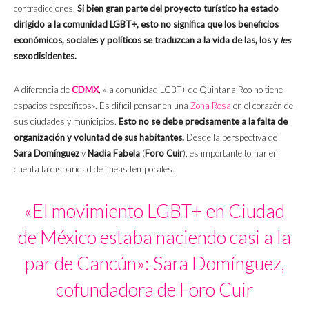
contradicciones.
Si bien gran parte del proyecto turístico ha estado
dirigido a la comunidad LGBT+, esto no significa que los beneficios
económicos, sociales y políticos se traduzcan a la vida de las, los y
les
sexodisidentes.
A diferencia de
CDMX
, «la comunidad LGBT+ de Quintana Roo no tiene
espacios específicos». Es difícil pensar en una
Zona Rosa
en el corazón de
sus ciudades y municipios.
Esto no se debe precisamente a la falta de
organización y voluntad de sus habitantes.
Desde la perspectiva de
Sara Domínguez
y
Nadia Fabela
(
Foro Cuir
), es importante tomar en
cuenta la disparidad de líneas temporales.
«El movimiento LGBT+ en Ciudad
de México estaba naciendo casi a la
par de Cancún»: Sara Domínguez,
cofundadora de Foro Cuir