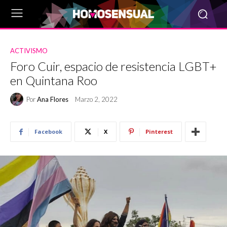
ACTIVISMO
Foro Cuir, espacio de resistencia LGBT+
en Quintana Roo
Por
Ana Flores
Marzo 2, 2022
Facebook
X
Pinterest