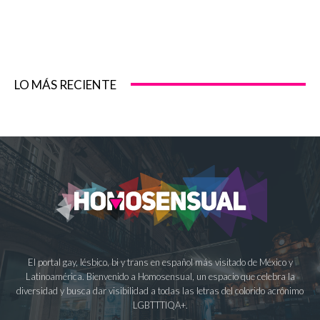
LO MÁS RECIENTE
El portal gay, lésbico, bi y trans en español más visitado de México y
Latinoamérica. Bienvenido a Homosensual, un espacio que celebra la
diversidad y busca dar visibilidad a todas las letras del colorido acrónimo
LGBTTTIQA+.