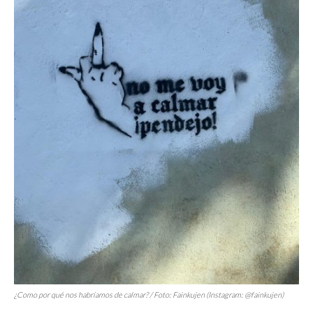
¿Como por qué nos habríamos de calmar? / Foto: Fainkujen (Instagram: @fainkujen)