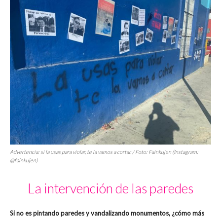
Advertencia: si la usas para violar, te la vamos a cortar. / Foto: Fainkujen (Instagram:
@fainkujen)
La intervención de las paredes
Si no es pintando paredes y vandalizando monumentos, ¿cómo más