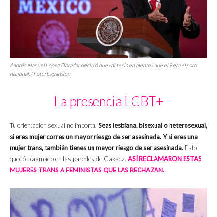
Andrés Manuel López Obrador declaró que «ni tenía en mente» que el 9 era el paro
nacional. / Foto: Expansión
La presencia LGBT+
Tu orientación sexual no importa.
Seas lesbiana, bisexual o heterosexual,
si eres mujer corres un mayor riesgo de ser asesinada. Y si eres una
mujer trans, también tienes un mayor riesgo de ser asesinada.
Esto
quedó plasmado en las paredes de Oaxaca.
ASÍ RECLAMARON ESTAS
MUJERES TRANS A FEMINISTAS QUE LAS RECHAZAN.