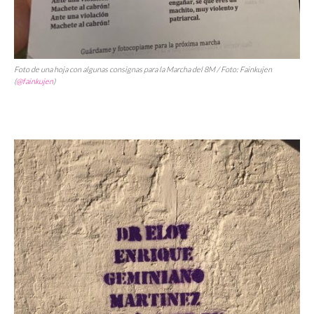
Foto de una hoja con algunas consignas para la Marcha del 8M / Foto: Fainkujen
(
@fainkujen
)