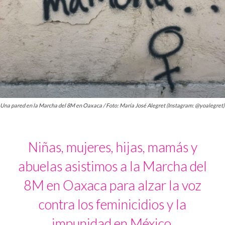
Una pared en la Marcha del 8M en Oaxaca / Foto: María José Alegret (Instagram: @yoalegret)
Niñas, mujeres, hijas, mamás y
abuelas asistimos a la Marcha del
8M en Oaxaca para alzar la voz
contra los feminicidios y la
impunidad en México.