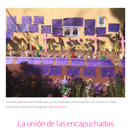
Un altar para las asesinadas que ya no están aquí para marchar con nosotras / Foto:
María José Alegret (Instagram:
@yoalegret
)
La unión de las encapuchadas