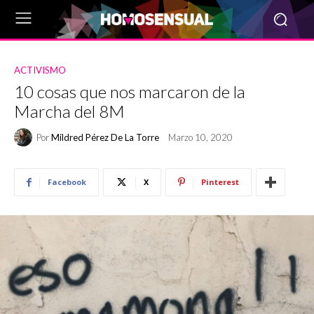
ACTIVISMO
10 cosas que nos marcaron de la
Marcha del 8M
Por
Mildred Pérez De La Torre
Marzo 10, 2020
Facebook
X
Pinterest