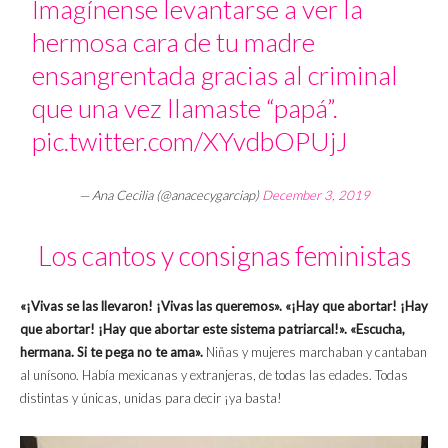
Imagínense levantarse a ver la
hermosa cara de tu madre
ensangrentada gracias al criminal
que una vez llamaste “papá”.
pic.twitter.com/XYvdbOPUjJ
— Ana Cecilia (@anacecygarciap)
December 3, 2019
Los cantos y consignas feministas
«¡Vivas se las llevaron! ¡Vivas las queremos». «¡Hay que abortar! ¡Hay
que abortar! ¡Hay que abortar este sistema patriarcal!». «Escucha,
hermana. Si te pega no te ama».
Niñas y mujeres marchaban y cantaban
al unísono. Había mexicanas y extranjeras, de todas las edades. Todas
distintas y únicas, unidas para decir ¡ya basta!