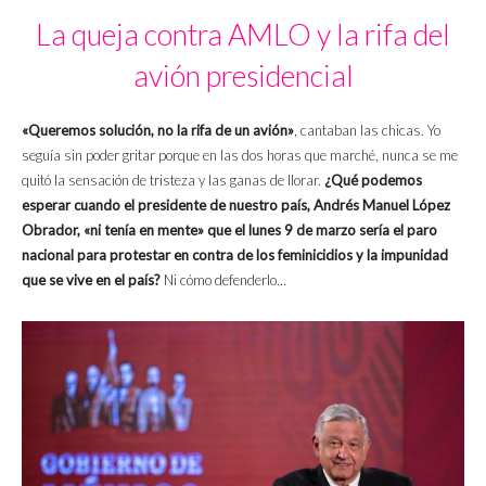
La queja contra AMLO y la rifa del
avión presidencial
«Queremos solución, no la rifa de un avión»
, cantaban las chicas. Yo
seguía sin poder gritar porque en las dos horas que marché, nunca se me
quitó la sensación de tristeza y las ganas de llorar.
¿Qué podemos
esperar cuando el presidente de nuestro país, Andrés Manuel López
Obrador, «ni tenía en mente» que el lunes 9 de marzo sería el paro
nacional para protestar en contra de los feminicidios y la impunidad
que se vive en el país?
Ni cómo defenderlo…