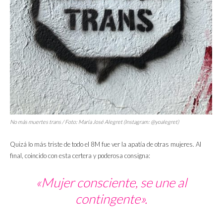
No más muertes trans / Foto: María José Alegret (Instagram: @yoalegret)
Quizá lo más triste de todo el 8M fue ver la apatía de otras mujeres. Al
final, coincido con esta certera y poderosa consigna:
«Mujer consciente, se une al
contingente».