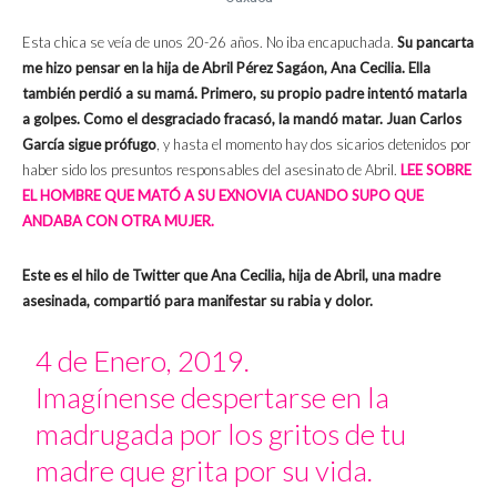
Esta chica se veía de unos 20-26 años. No iba encapuchada.
Su pancarta
me hizo pensar en la hija de Abril Pérez Sagáon, Ana Cecilia. Ella
también perdió a su mamá. Primero, su propio padre intentó matarla
a golpes. Como el desgraciado fracasó, la mandó matar. Juan Carlos
García sigue prófugo
, y hasta el momento hay dos sicarios detenidos por
haber sido los presuntos responsables del asesinato de Abril.
LEE SOBRE
EL HOMBRE QUE MATÓ A SU EXNOVIA CUANDO SUPO QUE
ANDABA CON OTRA MUJER.
Este es el hilo de Twitter que Ana Cecilia, hija de Abril, una madre
asesinada, compartió para manifestar su rabia y dolor.
4 de Enero, 2019.
Imagínense despertarse en la
madrugada por los gritos de tu
madre que grita por su vida.