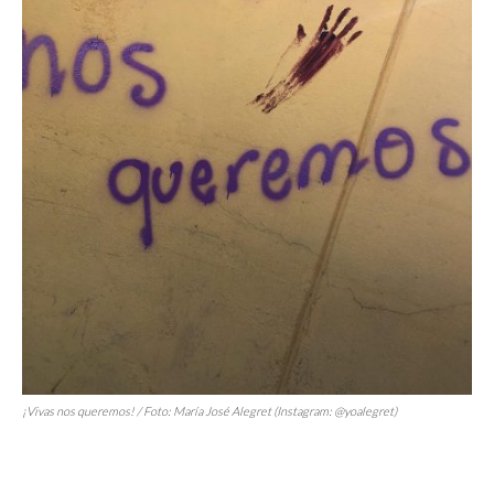
¡Vivas nos queremos! / Foto: María José Alegret (Instagram: @yoalegret)