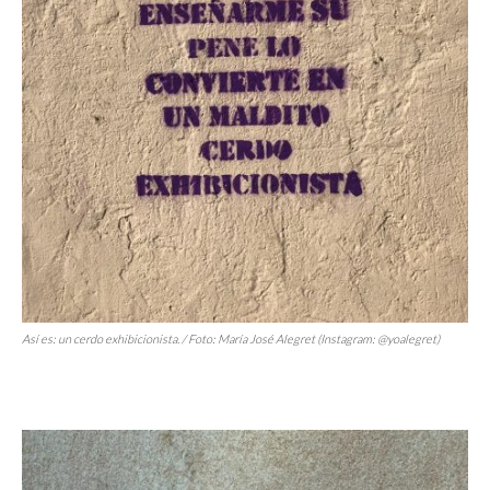
Así es: un cerdo exhibicionista. / Foto: María José Alegret (Instagram: @yoalegret)