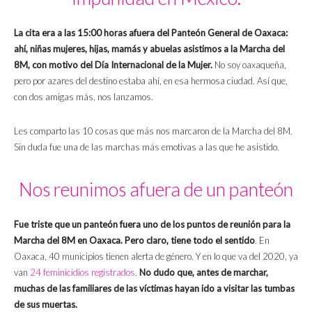
La cita era a las 15:00 horas afuera del Panteón General de Oaxaca:
ahí, niñas mujeres, hijas, mamás y abuelas asistimos a la Marcha del
8M, con motivo del Día Internacional de la Mujer.
No soy oaxaqueña,
pero por azares del destino estaba ahí, en esa hermosa ciudad. Así que,
con dos amigas más, nos lanzamos.
Les comparto las 10 cosas que más nos marcaron de la Marcha del 8M.
Sin duda fue una de las marchas más emotivas a las que he asistido.
Nos reunimos afuera de un panteón
Fue triste que un panteón fuera uno de los puntos de reunión para la
Marcha del 8M en Oaxaca. Pero claro, tiene todo el sentido
. En
Oaxaca, 40 municipios tienen alerta de género. Y en lo que va del 2020, ya
van
24 feminicidios registrados
.
No dudo que, antes de marchar,
muchas de las familiares de las víctimas hayan ido a visitar las tumbas
de sus muertas.