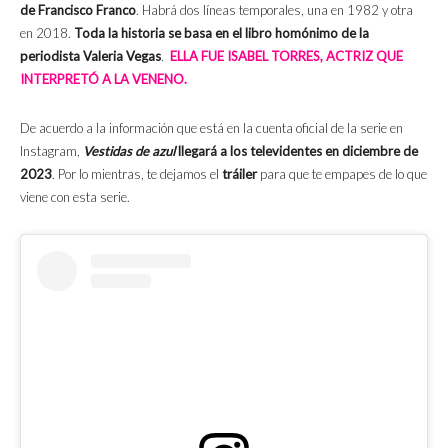
de Francisco Franco
. Habrá dos líneas temporales, una en 1982 y otra
en 2018.
Toda la historia se basa en el libro homónimo de la
periodista Valeria Vegas
.
ELLA FUE ISABEL TORRES, ACTRIZ QUE
INTERPRETÓ A LA VENENO.
De acuerdo a la información que está en la cuenta oficial de la serie en
Instagram,
Vestidas de azul
llegará a los televidentes en diciembre de
2023
. Por lo mientras, te dejamos el
tráiler
para que te empapes de lo que
viene con esta serie.