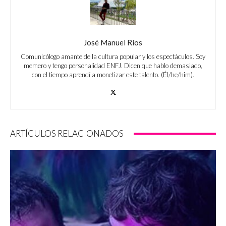
José Manuel Ríos
Comunicólogo amante de la cultura popular y los espectáculos. Soy
memero y tengo personalidad ENFJ. Dicen que hablo demasiado,
con el tiempo aprendí a monetizar este talento. (Él/he/him).
ARTÍCULOS RELACIONADOS