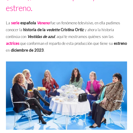
estreno.
La
serie
española
Veneno
fue un fenómeno televisivo, en ella pudimos
conocer la
historia de la
vedette
Cristina Ortiz
y ahora la historia
continúa con
Vestidas de azul
, aquí te mostramos quiénes son las
actrices
que conforman el reparto de esta producción que tiene su
estreno
en
diciembre de 2023
.