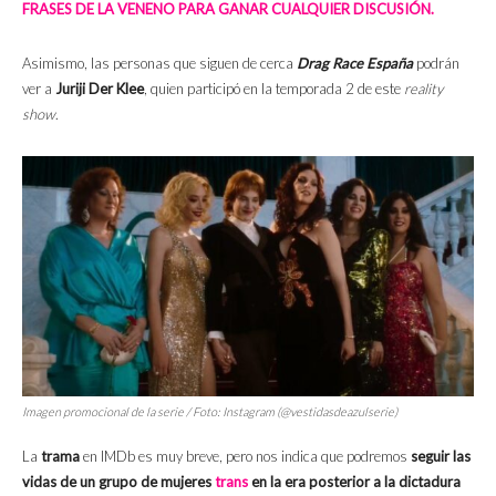
FRASES DE LA VENENO PARA GANAR CUALQUIER DISCUSIÓN.
Asimismo, las personas que siguen de cerca
Drag Race España
podrán
ver a
Juriji Der Klee
, quien participó en la temporada 2 de este
reality
show
.
Imagen promocional de la serie / Foto: Instagram (@vestidasdeazulserie)
La
trama
en IMDb es muy breve, pero nos indica que podremos
seguir las
vidas de un grupo de mujeres
trans
en la era posterior a la dictadura