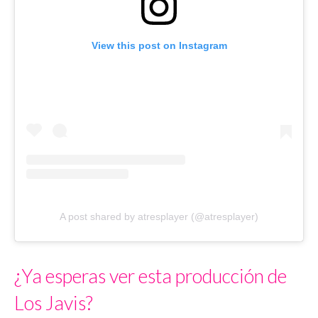
View this post on Instagram
A post shared by atresplayer (@atresplayer)
¿Ya esperas ver esta producción de
Los Javis?