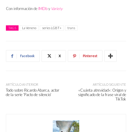
Con información de
IMDb
y
Variety
TAGS
La Veneno
series LGBT+
trans
Facebook
X
Pinterest
ARTÍCULO ANTERIOR
ARTÍCULO SIGUIENTE
Todo sobre Ricardo Abarca, actor
«Cuánta atrevidad»: Origen y
de la serie ‘Pacto de silencio’
significado de la frase viral de
TikTok