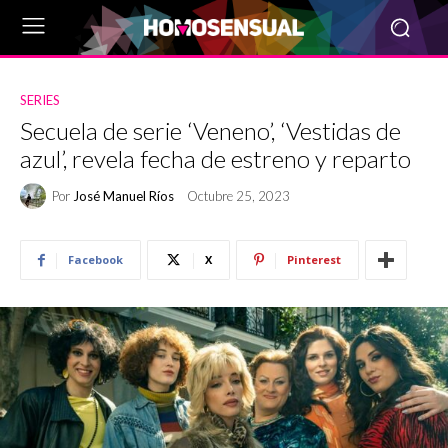
SERIES
Secuela de serie ‘Veneno’, ‘Vestidas de
azul’, revela fecha de estreno y reparto
Por
José Manuel Ríos
Octubre 25, 2023
Facebook
X
Pinterest