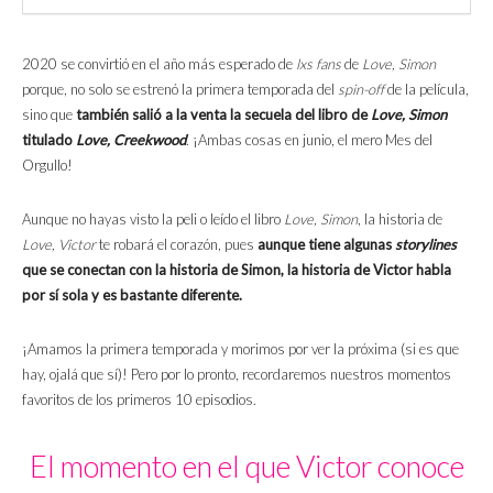
2020 se convirtió en el año más esperado de
lxs fans
de
Love, Simon
porque, no solo se estrenó la primera temporada del
spin-off
de la película,
sino que
también salió a la venta la secuela del libro de
Love, Simon
titulado
Love, Creekwood
. ¡Ambas cosas en junio, el mero Mes del
Orgullo!
Aunque no hayas visto la peli o leído el libro
Love, Simon
, la historia de
Love, Victor
te robará el corazón, pues
aunque tiene algunas
storylines
que se conectan con la historia de Simon, la historia de Victor habla
por sí sola y es bastante diferente.
¡Amamos la primera temporada y morimos por ver la próxima (si es que
hay, ojalá que sí)! Pero por lo pronto, recordaremos nuestros momentos
favoritos de los primeros 10 episodios.
El momento en el que Victor conoce