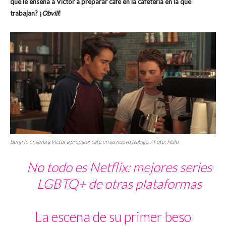
que le enseña a Victor a preparar café en la cafetería en la que
trabajan? ¡
Obviii
!
Benji le enseña a Victor a preparar café en su nuevo trabajo. / Foto: Hulu
No todo es Netflix: mejores series
LGBTQ+ de otras plataformas
La escena de su primer beso