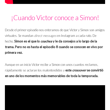
¡Cuando Victor conoce a Simon!
Desde el primer episodio nos enteramos de que Victor y Simon son amigos
virtuales. Se mandan
direct messages
en Instagram a cada rato. De
hecho,
Simon es el que lo
coachea
y le da consejos a lo largo de la
trama. Pero no es hasta el episodio 8 cuando se conocen en vivo por
primera vez.
Aunque en un inicio Victor recibe a Simon con unos cuantos reclamos,
rápidamente se aclaran los malentendidos y
este
crossover
se convirtió
en uno de los momentos más memorables de toda la temporada.