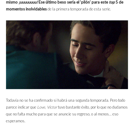
mismo
¡uuuuuuuu!
Ese último beso sería el ‘pilón’ para este
top
5 de
momentos inolvidables
de la primera temporada de esta serie.
Todavía no se ha confirmado si habrá una segunda temporada. Pero todo
parece indicar que
Love, Victor
tuvo bastante éxito, por lo que no dudamos
que no falta mucho para que se anuncie su regreso, o al menos… eso
esperamos.