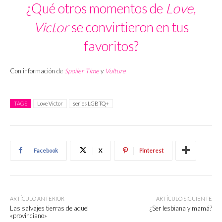
¿Qué otros momentos de
Love,
Victor
se convirtieron en tus
favoritos?
Con información de
Spoiler Time
y
Vulture
TAGS
Love Victor
series LGBTQ+
Facebook
X
Pinterest
ARTÍCULO ANTERIOR
ARTÍCULO SIGUIENTE
Las salvajes tierras de aquel
¿Ser lesbiana y mamá?
«provinciano»