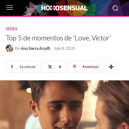
SERIES
Top 5 de momentos de ‘Love, Victor’
Por
Ana Sierra Arzuffi
Julio 8, 2020
Facebook
X
Pinterest