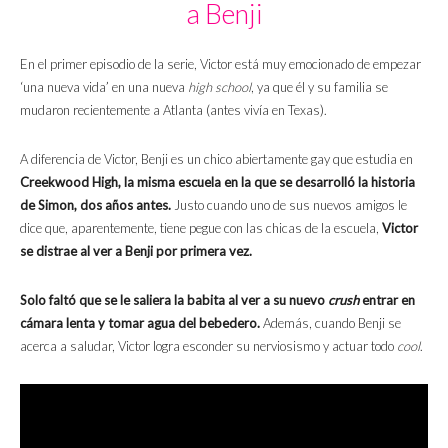
a Benji
En el primer episodio de la serie, Victor está muy emocionado de empezar
‘una nueva vida’ en una nueva
high school
, ya que él y su familia se
mudaron recientemente a Atlanta (antes vivía en Texas).
A diferencia de Victor, Benji es un chico abiertamente gay que estudia en
Creekwood High, la misma escuela en la que se desarrolló la historia
de Simon, dos años antes.
Justo cuando uno de sus nuevos amigos le
dice que, aparentemente, tiene pegue con las chicas de la escuela,
Victor
se distrae al ver a Benji por primera vez.
Solo faltó que se le saliera la babita al ver a su nuevo
crush
entrar en
cámara lenta y tomar agua del bebedero.
Además, cuando Benji se
acerca a saludar, Victor logra esconder su nerviosismo y actuar todo
cool
.