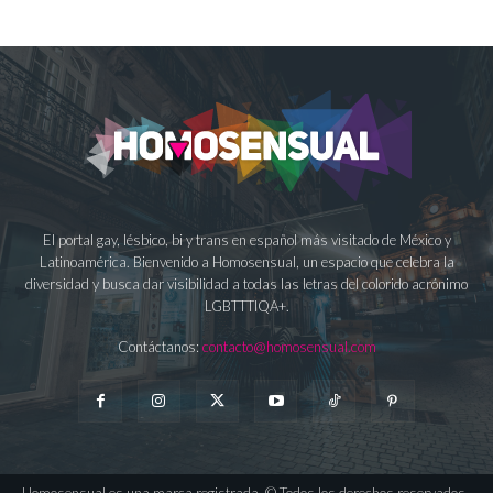
El portal gay, lésbico, bi y trans en español más visitado de México y
Latinoamérica. Bienvenido a Homosensual, un espacio que celebra la
diversidad y busca dar visibilidad a todas las letras del colorido acrónimo
LGBTTTIQA+.
Contáctanos:
contacto@homosensual.com