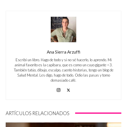
Ana Sierra Arzuffi
Escribí un libro. Hago de todo y si no sé hacerlo, lo aprendo. Mi
animal favorito es la capibara, que es como un cuyo gigante <3.
También tatúo, dibujo, esculpo, cuento historias, tengo un blog de
Salud Mental. Les digo, hago de todo. Odio las pasas y tomo
demasiado café.
ARTÍCULOS RELACIONADOS