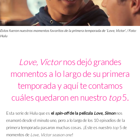
Estos fueron nuestros momentos favoritos de la primera temporada de 'Love, Victor'. / Foto:
Hulu
Love, Victor
nos dejó grandes
momentos a lo largo de su primera
temporada y aquí te contamos
cuáles quedaron en nuestro
top
5.
Esta serie de Hulu que es
el
spin-off
de la película
Love, Simon
nos
enamoró desde el minuto uno, pero a lo largo de los 10 episodios de la
primera temporada pasaron muchas cosas. ¡Este es nuestro
top
5 de
momentos de
Love, Victor season one
!