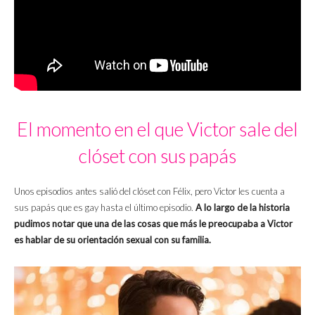
El momento en el que Victor sale del
clóset con sus papás
Unos episodios antes salió del clóset con Félix, pero Victor les cuenta a
sus papás que es gay hasta el último episodio.
A lo largo de la historia
pudimos notar que una de las cosas que más le preocupaba a Victor
es hablar de su orientación sexual con su familia.