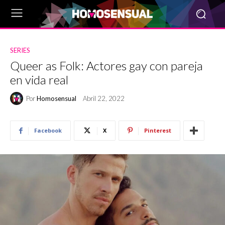
SERIES
Queer as Folk: Actores gay con pareja
en vida real
Por
Homosensual
Abril 22, 2022
Facebook
X
Pinterest