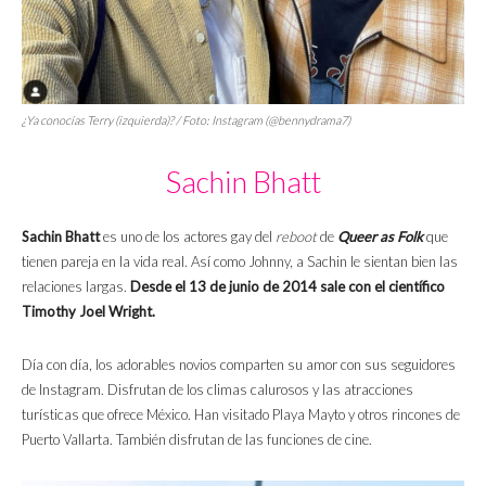
¿Ya conocías Terry (izquierda)? / Foto: Instagram (@bennydrama7)
Sachin Bhatt
Sachin Bhatt
es uno de los actores gay del
reboot
de
Queer as Folk
que
tienen pareja en la vida real. Así como Johnny, a Sachin le sientan bien las
relaciones largas.
Desde el 13 de junio de 2014 sale con el científico
Timothy Joel Wright.
Día con día, los adorables novios comparten su amor con sus seguidores
de Instagram. Disfrutan de los climas calurosos y las atracciones
turísticas que ofrece México. Han visitado Playa Mayto y otros rincones de
Puerto Vallarta. También disfrutan de las funciones de cine.