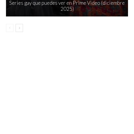
Series gay que puedes ver en Prime Video (diciembre
2025)