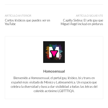
ARTÍCULO ANTERIOR
ARTÍCULO SIGUIENTE
Cortos lésbicos que puedes ver en
Capilla Sixtina: El arte gay que
YouTube
Miguel Ángel incluyó en pinturas
Homosensual
Bienvenido a Homosensual, el portal gay, lésbico, bi y trans en
español más visitado de México y Latinoamérica. Un espacio que
celebra la diversidad y busca dar visibilidad a todas las letras del
colorido acrónimo LGBTTTIQA.