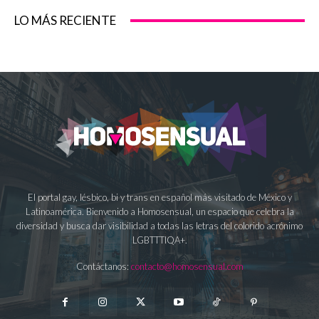
LO MÁS RECIENTE
El portal gay, lésbico, bi y trans en español más visitado de México y
Latinoamérica. Bienvenido a Homosensual, un espacio que celebra la
diversidad y busca dar visibilidad a todas las letras del colorido acrónimo
LGBTTTIQA+.
Contáctanos:
contacto@homosensual.com