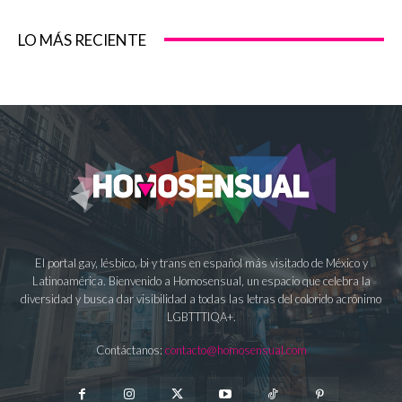
LO MÁS RECIENTE
El portal gay, lésbico, bi y trans en español más visitado de México y
Latinoamérica. Bienvenido a Homosensual, un espacio que celebra la
diversidad y busca dar visibilidad a todas las letras del colorido acrónimo
LGBTTTIQA+.
Contáctanos:
contacto@homosensual.com