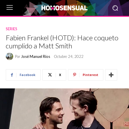
SERIES
Fabien Frankel (HOTD): Hace coqueto
cumplido a Matt Smith
Por
José Manuel Ríos
Octubre 24, 2022
Facebook
X
Pinterest