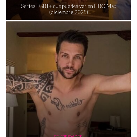
Series LGBT+ que puedes ver en HBO Max
(diciembre 2025)
CELEBRIDADES