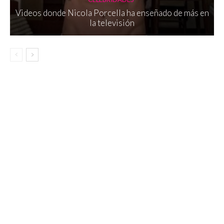
Videos donde Nicola Porcella ha enseñado de más en
la televisión