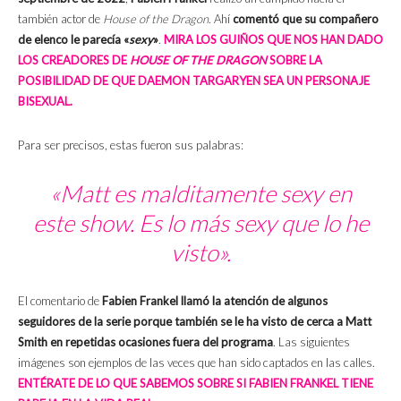
también actor de
House of the Dragon
. Ahí
comentó que su compañero
de elenco le parecía «
sexy
»
.
MIRA LOS GUIÑOS QUE NOS HAN DADO
LOS CREADORES DE
HOUSE OF THE DRAGON
SOBRE LA
POSIBILIDAD DE QUE DAEMON TARGARYEN SEA UN PERSONAJE
BISEXUAL.
Para ser precisos, estas fueron sus palabras:
«Matt es malditamente sexy en
este show. Es lo más sexy que lo he
visto».
El comentario de
Fabien Frankel llamó la atención de algunos
seguidores de la serie porque también se le ha visto de cerca a Matt
Smith en repetidas ocasiones fuera del programa
. Las siguientes
imágenes son ejemplos de las veces que han sido captados en las calles.
ENTÉRATE DE LO QUE SABEMOS SOBRE SI FABIEN FRANKEL TIENE