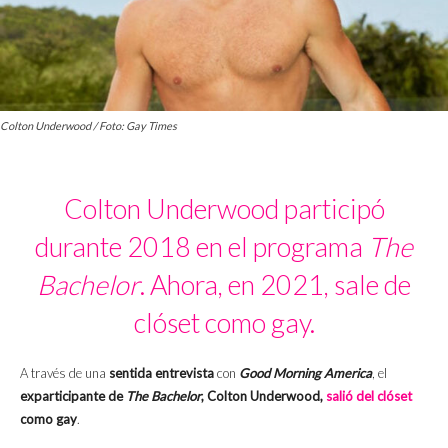
Colton Underwood / Foto: Gay Times
Colton Underwood participó
durante 2018 en el programa
The
Bachelor
. Ahora, en 2021, sale de
clóset como gay.
A través de una
sentida entrevista
con
Good Morning America
, el
exparticipante de
The Bachelor
, Colton Underwood,
salió del clóset
como gay
.