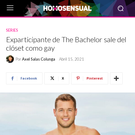
SERIES
Exparticipante de The Bachelor sale del
clóset como gay
Por
Axel Salas Colunga
Abril 15, 2021
Facebook
X
Pinterest