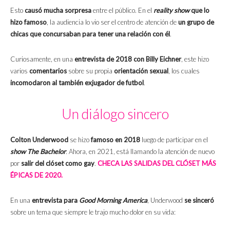
Esto
causó mucha sorpresa
entre el público. En el
reality show
que lo
hizo famoso
, la audiencia lo vio ser el centro de atención de
un grupo de
chicas que concursaban para tener una relación con él
.
Curiosamente, en una
entrevista de 2018 con Billy Eichner
, este hizo
varios
comentarios
sobre su propia
orientación sexual
, los cuales
incomodaron al también exjugador de futbol
.
Un diálogo sincero
Colton Underwood
se hizo
famoso en 2018
luego de participar en el
show The Bachelor
. Ahora, en 2021, está llamando la atención de nuevo
por
salir del clóset como gay
.
CHECA LAS SALIDAS DEL CLÓSET MÁS
ÉPICAS DE 2020.
En una
entrevista para
Good Morning America
, Underwood
se sinceró
sobre un tema que siempre le trajo mucho dolor en su vida: