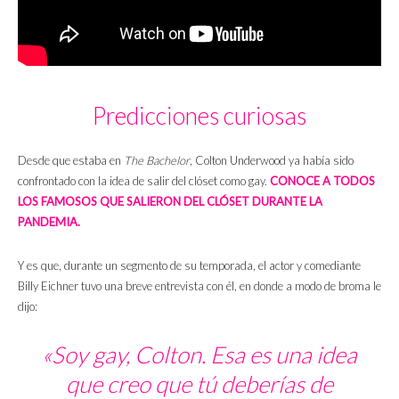
Predicciones curiosas
Desde que estaba en
The Bachelor
, Colton Underwood ya había sido
confrontado con la idea de salir del clóset como gay.
CONOCE A TODOS
LOS FAMOSOS QUE SALIERON DEL CLÓSET DURANTE LA
PANDEMIA.
Y es que, durante un segmento de su temporada, el actor y comediante
Billy Eichner tuvo una breve entrevista con él, en donde a modo de broma le
dijo:
«Soy gay, Colton. Esa es una idea
que creo que tú deberías de