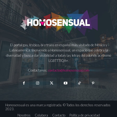
El portal gay, lésbico, bi y trans en español más visitado de México y
Latinoamérica. Bienvenido a Homosensual, un espacio que celebra la
diversidad y busca dar visibilidad a todas las letras del colorido acrónimo
LGBTTTIQA+.
Contáctanos:
contacto@homosensual.com
Homosensual es una marca registrada. © Todos los derechos reservados
2023.
Nosotros
Colabora
Contacto
Política de privacidad