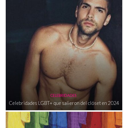
CELEBRIDADES
Celebridades LGBT+ que salieron del clóset en 2024