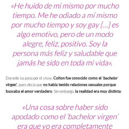
«He huido de mí mismo por mucho
tiempo. Me he odiado a mí mismo
por mucho tiempo y soy gay […] es
algo emotivo, pero de un modo
alegre, feliz, positivo. Soy la
persona más feliz y saludable que
jamás he sido en toda mi vida».
Durante su paso por el
show
,
Colton fue conocido como el
‘bachelor
virgen’
, pues decía que
no había tenido relaciones sexuales porque
buscaba el amor verdadero
. Sin embargo,
la realidad era muy distinta
:
«Una cosa sobre haber sido
apodado como el ‘
bachelor
virgen’
era que yo era completamente