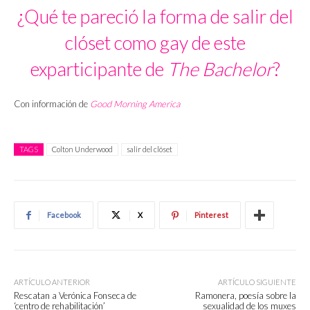
¿Qué te pareció la forma de salir del
clóset como gay de este
exparticipante de
The Bachelor
?
Con información de
Good Morning America
TAGS
Colton Underwood
salir del clóset
Facebook
X
Pinterest
ARTÍCULO ANTERIOR
ARTÍCULO SIGUIENTE
Rescatan a Verónica Fonseca de
Ramonera, poesía sobre la
‘centro de rehabilitación’
sexualidad de los muxes