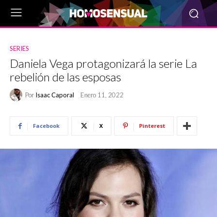
SERIES
Daniela Vega protagonizará la serie La
rebelión de las esposas
Por
Isaac Caporal
Enero 11, 2022
Facebook
X
Pinterest