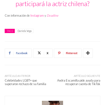
participará la actriz chilena?
Con información de
Instagram
y
Deadline
TAGS
Daniela Vega
Facebook
X
Pinterest
ARTÍCULO ANTERIOR
ARTÍCULO SIGUIENTE
Celebridades LGBT+ que
Andra Escamilla pide ayuda para
superaron rechazo de su familia
recuperar cuenta de TikTok