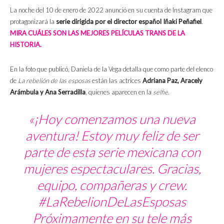
La noche del 10 de enero de 2022 anunció en su cuenta de Instagram que
protagonizará la
serie dirigida por el director español Iñaki Peñafiel
.
MIRA CUÁLES SON LAS MEJORES PELÍCULAS TRANS DE LA
HISTORIA.
En la foto que publicó, Daniela de la Vega detalla que como parte del elenco
de
La rebelión de las esposas
están las actrices
Adriana Paz, Aracely
Arámbula y Ana Serradilla
, quienes aparecen en la
selfie
.
«¡Hoy comenzamos una nueva
aventura! Estoy muy feliz de ser
parte de esta serie mexicana con
mujeres espectaculares. Gracias,
equipo, compañeras y crew.
#LaRebelionDeLasEsposas
Próximamente en su tele más