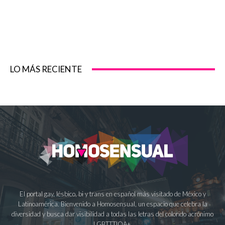
LO MÁS RECIENTE
El portal gay, lésbico, bi y trans en español más visitado de México y
Latinoamérica. Bienvenido a Homosensual, un espacio que celebra la
diversidad y busca dar visibilidad a todas las letras del colorido acrónimo
LGBTTTIQA+.