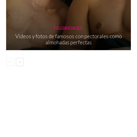
CELEBRIDADES
Videos y fotos de famosos con pectorales como
almohadas perfectas