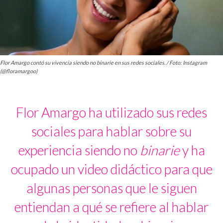
Flor Amargo contó su vivencia siendo no binarie en sus redes sociales. / Foto: Instagram
(@floramargoo)
Flor Amargo ha utilizado sus redes
sociales para hablar sobre su
experiencia siendo no
binarie
y ha
ocupado un video didáctico para que
algunas personas que le siguen
entiendan a qué se refiere al hablar