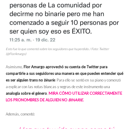
Esto fue lo que comentó sobre los seguidores que ha perdido. / Foto: Twitter
(@FlorAmargo)
Asimismo,
Flor Amargo aprovechó su cuenta de Twitter para
compartirle a sus seguidores una manera en que pueden entender qué
es ser alguien trans no
binarie
. Para ello se sentó en su piano y comenzó
a explicar con las notas blancas y negras de este instrumento una
analogía sobre el género
.
MIRA CÓMO UTILIZAR CORRECTAMENTE
LOS PRONOMBRES DE ALGUIEN NO
BINARIE
.
Además, comentó: