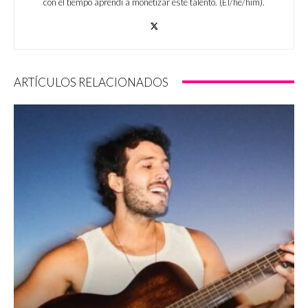
con el tiempo aprendí a monetizar este talento. (Él/he/him).
ARTÍCULOS RELACIONADOS