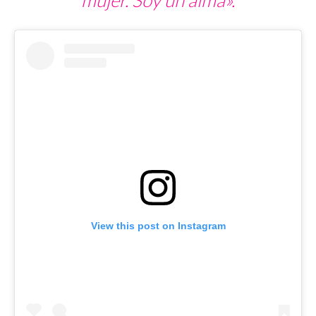
mujer. Soy un alma
»
.
View this post on Instagram