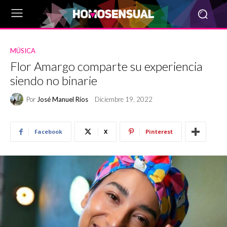
MÚSICA
Flor Amargo comparte su experiencia
siendo no binarie
Por
José Manuel Ríos
Diciembre 19, 2022
Facebook
X
Pinterest