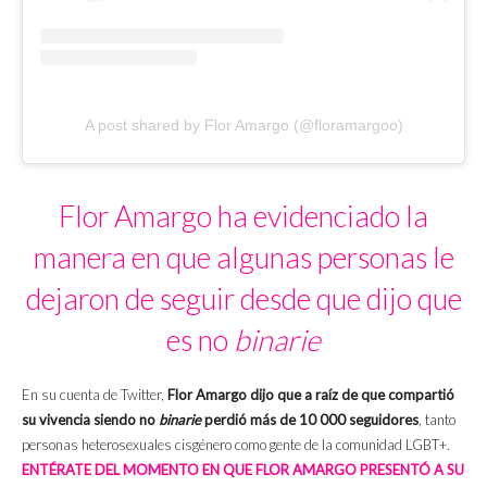
A post shared by Flor Amargo (@floramargoo)
Flor Amargo ha evidenciado la
manera en que algunas personas le
dejaron de seguir desde que dijo que
es no
binarie
En su cuenta de Twitter,
Flor Amargo dijo que a raíz de que compartió
su vivencia siendo no
binarie
perdió más de 10 000 seguidores
, tanto
personas heterosexuales cisgénero como gente de la comunidad LGBT+.
ENTÉRATE DEL MOMENTO EN QUE FLOR AMARGO PRESENTÓ A SU