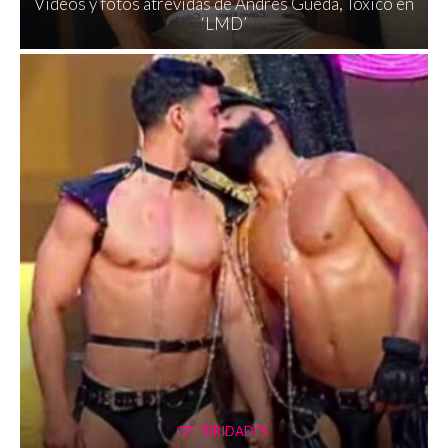
Videos y fotos atrevidas de Andrés Gueda, Tóxico en
‘LMD’
CELEBRIDADES