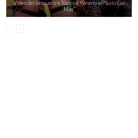
Video del beso entre Tóxico y Veneno en ‘Solo Las
Más’