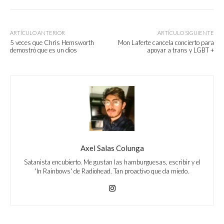
ARTÍCULO ANTERIOR
ARTÍCULO SIGUIENTE
5 veces que Chris Hemsworth
Mon Laferte cancela concierto para
demostró que es un dios
apoyar a trans y LGBT +
Axel Salas Colunga
Satanista encubierto. Me gustan las hamburguesas, escribir y el
'In Rainbows' de Radiohead. Tan proactivo que da miedo.