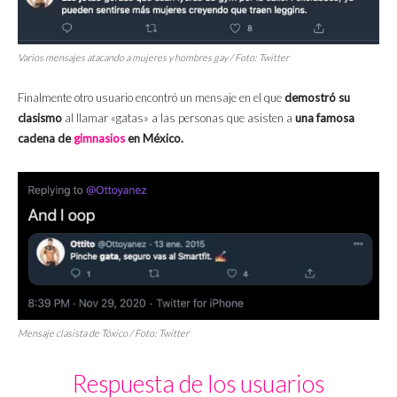
Varios mensajes atacando a mujeres y hombres gay / Foto: Twitter
Finalmente otro usuario encontró un mensaje en el que
demostró su
clasismo
al llamar «gatas» a las personas que asisten a
una famosa
cadena de
gimnasios
en México.
Mensaje clasista de Tóxico / Foto: Twitter
Respuesta de los usuarios