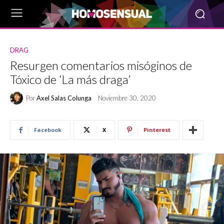
DRAG
Resurgen comentarios misóginos de
Tóxico de ‘La más draga’
Por
Axel Salas Colunga
Noviembre 30, 2020
Facebook
X
Pinterest