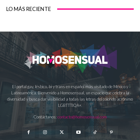
LO MÁS RECIENTE
El portal gay, lésbico, bi y trans en español más visitado de México y
Latinoamérica. Bienvenido a Homosensual, un espacio que celebra la
diversidad y busca dar visibilidad a todas las letras del colorido acrónimo
LGBTTTIQA+.
Contáctanos:
contacto@homosensual.com