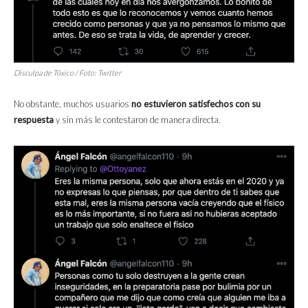
Disculpa de Tóxico / Foto: Twitter
No obstante, muchos usuarios
no estuvieron satisfechos con su
respuesta
y sin más le contestaron de manera directa.