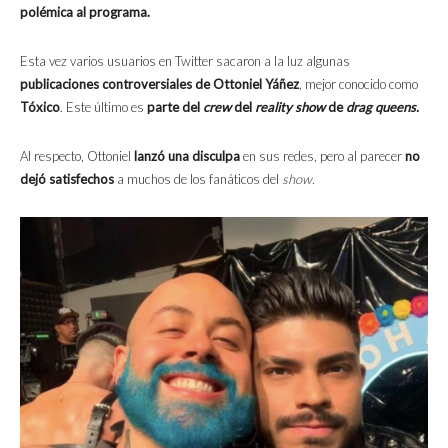
polémica al programa.
Esta vez varios usuarios en Twitter sacaron a la luz algunas
publicaciones controversiales de Ottoniel Yáñez
, mejor conocido como
Tóxico
. Este último es
parte del
crew
del
reality show
de
drag queens.
Al respecto, Ottoniel
lanzó una disculpa
en sus redes, pero al parecer
no
dejó satisfechos
a muchos de los fanáticos del
show.