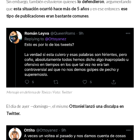
Sin embargo, también estuvieron quienes
lo defendieron
, argumentando
que
esta situación ocurrió hace más de 5 años
y en ese entonces
ese
tipo de publicaciones eran bastante comunes
.
Mensaje en defensa de Tóxico / Foto: Twitter
El día de ayer —domingo—, el mismo
Ottoniel lanzó una disculpa en
Twitter.