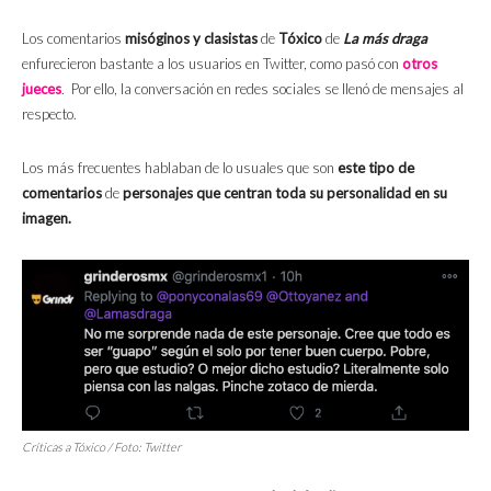
Los comentarios
misóginos y clasistas
de
Tóxico
de
La más draga
enfurecieron bastante a los usuarios en Twitter, como pasó con
otros
jueces
. Por ello, la conversación en redes sociales se llenó de mensajes al
respecto.
Los más frecuentes hablaban de lo usuales que son
este tipo de
comentarios
de
personajes que centran toda su personalidad en su
imagen.
Críticas a Tóxico / Foto: Twitter