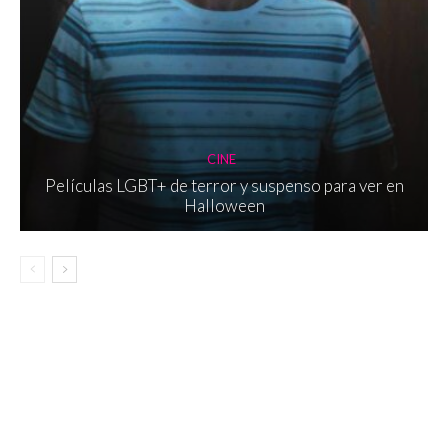
CINE
Películas LGBT+ de terror y suspenso para ver en
Halloween