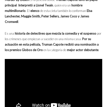
principal
.
Interpretó a Lionel Twain
, quien era un
hombre
multimillonario
. El
elenco
de esta cinta también lo conforman
Elsa
Lanchester, Maggie Smith, Peter Sellers, James Coco y James
Cromwell
.
Es una
historia de detectives que mezcla la comedia y el suspenso
por
los crímenes que empiezan a suceder en una misma casa.
Por su
actuación en esta película, Truman Capote recibió una nominación a
los premios Globos de Oro
en la categoría de
mejor actor debutante
.