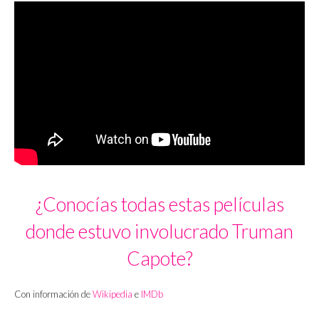
¿Conocías todas estas películas
donde estuvo involucrado Truman
Capote?
Con información de
Wikipedia
e
IMDb