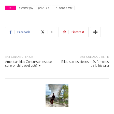
TAGS
escritor gay
películas
Truman Capote
Facebook
X
Pinterest
ARTÍCULO ANTERIOR
ARTÍCULO SIGUIENTE
American Idol: Concursantes que
Ellos son los efebos más famosos
salieron del clóset LGBT+
de la historia