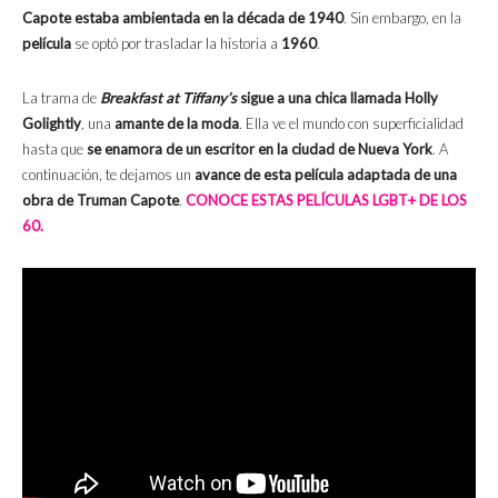
Capote estaba ambientada en la década de 1940
. Sin embargo, en la
película
se optó por trasladar la historia a
1960
.
La trama de
Breakfast at Tiffany’s
sigue a una chica llamada Holly
Golightly
, una
amante de la moda
. Ella ve el mundo con superficialidad
hasta que
se enamora de un escritor en la ciudad de Nueva York
. A
continuación, te dejamos un
avance de esta película adaptada de una
obra de Truman Capote
.
CONOCE ESTAS PELÍCULAS LGBT+ DE LOS
60.