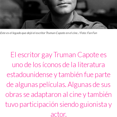
Este es el legado que dejó el escritor Truman Capote en el cine. / Foto: Fan Fan
El escritor gay Truman Capote es
uno de los íconos de la literatura
estadounidense y también fue parte
de algunas películas. Algunas de sus
obras se adaptaron al cine y también
tuvo participación siendo guionista y
actor.