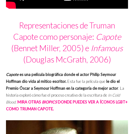
Representaciones de Truman
Capote como personaje:
Capote
(Bennet Miller, 2005) e
Infamous
(Douglas McGrath, 2006)
Capote
es una película biográfica donde el actor Philip Seymour
Hoffman dio vida al mítico escritor.
Esta fue la película que
le dio el
Premio Óscar a Seymour Hoffman en la categoría de mejor actor
. La
historia exploró cómo fue el proceso creativo de la escritura de
In Cold
Blood.
MIRA OTRAS
BIOPICS
DONDE PUEDES VER A ÍCONOS LGBT+
COMO TRUMAN CAPOTE.