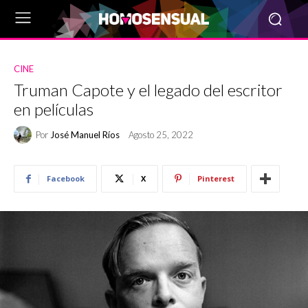
CINE
Truman Capote y el legado del escritor
en películas
Por
José Manuel Ríos
Agosto 25, 2022
Facebook
X
Pinterest