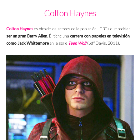
Colton Haynes
Colton Haynes
es otro de los actores de la población LGBT+ que podrían
ser un gran Barry Allen
. Él tiene una
carrera con papeles en televisión
como Jack Whittemore
en la serie
Teen Wolf
(Jeff Davis, 2011).