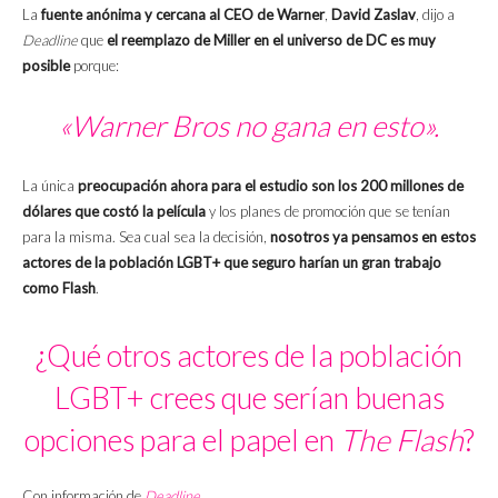
La
fuente anónima y cercana al CEO de Warner
,
David Zaslav
, dijo a
Deadline
que
el reemplazo de Miller en el universo de DC es muy
posible
porque:
«Warner Bros no gana en esto».
La única
preocupación ahora para el estudio son los 200 millones de
dólares que costó la película
y los planes de promoción que se tenían
para la misma. Sea cual sea la decisión,
nosotros ya pensamos en estos
actores de la población LGBT+ que seguro harían un gran trabajo
como Flash
.
¿Qué otros actores de la población
LGBT+ crees que serían buenas
opciones para el papel en
The Flash
?
Con información de
Deadline