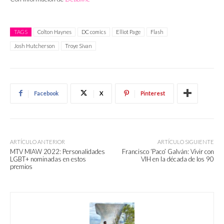
TAGS
Colton Haynes
DC comics
Elliot Page
Flash
Josh Hutcherson
Troye Sivan
Facebook
X
Pinterest
ARTÍCULO ANTERIOR
ARTÍCULO SIGUIENTE
MTV MIAW 2022: Personalidades
Francisco ‘Paco’ Galván: Vivir con
LGBT+ nominadas en estos
VIH en la década de los 90
premios