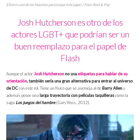
Elliot es uno de los favoritos para ocupar este papel. / Foto: Rock & Pop
Josh Hutcherson es otro de los
actores LGBT+ que podrían ser un
buen reemplazo para el papel de
Flash
Aunque el actor
Josh Hutcherson
no usa
etiquetas para hablar de su
orientación
, también sería una gran alternativa para entrar al universo
de DC
con este rol. Tiene un físico que se asemeja al de
Barry Allen
y
además posee una
larga trayectoria con películas taquilleras
como la
saga
Los juegos del hambre
(Gary Ross, 2012).