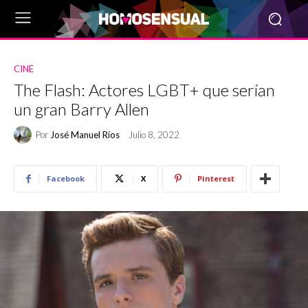
CINE
The Flash: Actores LGBT+ que serían
un gran Barry Allen
Por
José Manuel Ríos
Julio 8, 2022
Facebook
X
Pinterest