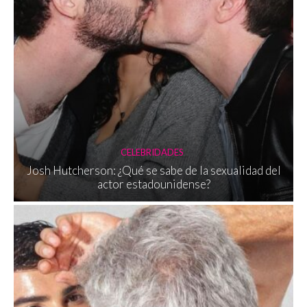
CELEBRIDADES
Josh Hutcherson: ¿Qué se sabe de la sexualidad del
actor estadounidense?