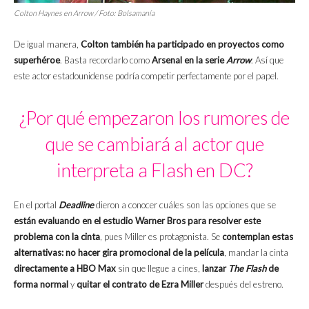
Colton Haynes en
Arrow
/ Foto: Bolsamanía
De igual manera,
Colton también ha participado en proyectos como
superhéroe
. Basta recordarlo como
Arsenal en la serie
Arrow
. Así que
este actor estadounidense podría competir perfectamente por el papel.
¿Por qué empezaron los rumores de
que se cambiará al actor que
interpreta a Flash en DC?
En el portal
Deadline
dieron a conocer cuáles son las opciones que se
están evaluando en el estudio Warner Bros para resolver este
problema con la cinta
, pues Miller es protagonista. Se
contemplan estas
alternativas:
no hacer gira promocional de la película
, mandar la cinta
directamente a HBO Max
sin que llegue a cines,
lanzar
The Flash
de
forma normal
y
quitar el contrato de Ezra Miller
después del estreno.