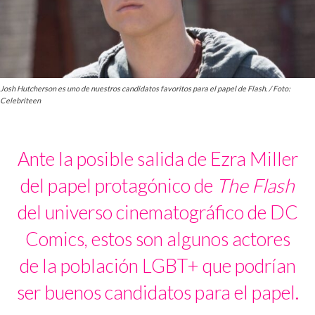
Josh Hutcherson es uno de nuestros candidatos favoritos para el papel de Flash. / Foto:
Celebriteen
Ante la posible salida de Ezra Miller
del papel protagónico de
The Flash
del universo cinematográfico de DC
Comics, estos son algunos actores
de la población LGBT+ que podrían
ser buenos candidatos para el papel.