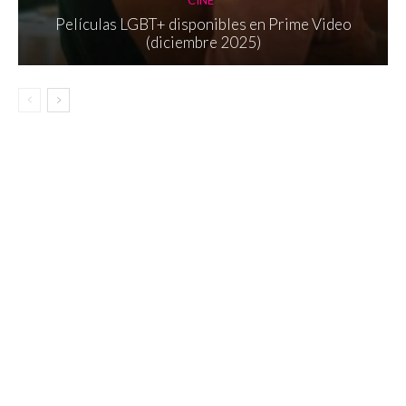
CINE
Películas LGBT+ disponibles en Prime Video
(diciembre 2025)