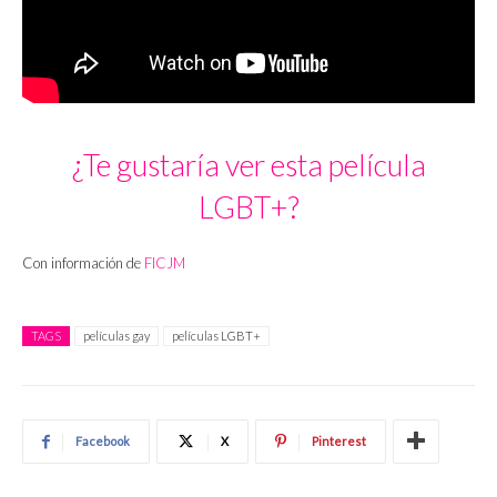
¿Te gustaría ver esta película
LGBT+?
Con información de
FICJM
TAGS
películas gay
películas LGBT+
Facebook
X
Pinterest