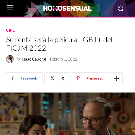
CINE
Se renta será la película LGBT+ del
FICJM 2022
Por
Isaac Caporal
Febrero 1, 2022
Facebook
X
Pinterest