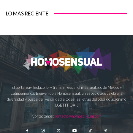
LO MÁS RECIENTE
El portal gay, lésbico, bi y trans en español más visitado de México y
Latinoamérica. Bienvenido a Homosensual, un espacio que celebra la
diversidad y busca dar visibilidad a todas las letras del colorido acrónimo
LGBTTTIQA+.
Contáctanos:
contacto@homosensual.com