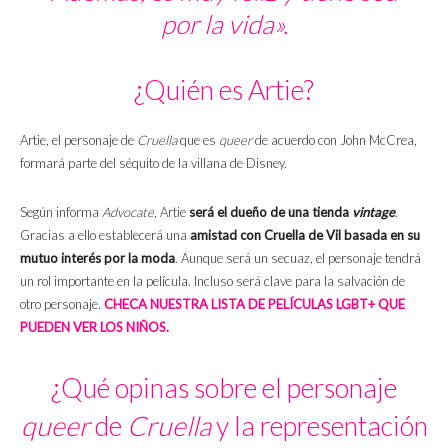
por la vida».
¿Quién es Artie?
Artie, el personaje de
Cruella
que es
queer
de acuerdo con John McCrea,
formará parte del séquito de la villana de Disney.
Según informa
Advocate
, Artie
será el dueño de una tienda
vintage
.
Gracias a ello establecerá una
amistad con Cruella de Vil basada en su
mutuo interés por la moda
. Aunque será un secuaz, el personaje tendrá
un rol importante en la película. Incluso será clave para la salvación de
otro personaje.
CHECA NUESTRA LISTA DE PELÍCULAS LGBT+ QUE
PUEDEN VER LOS NIÑOS.
¿Qué opinas sobre el personaje
queer
de
Cruella
y la representación