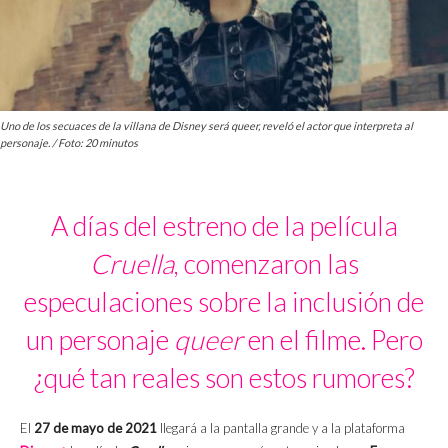
Uno de los secuaces de la villana de Disney será queer, reveló el actor que interpreta al
personaje. / Foto: 20 minutos
A días del estreno de la película
Cruella
, comenzaron las
especulaciones sobre la inclusión de
un personaje
queer
en el filme. Pero
¿qué tan reales son estos rumores?
El
27 de mayo de 2021
llegará a la pantalla grande y a la plataforma