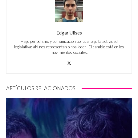
Edgar Ulises
Hago periodismo y comunicación política. Sigo la actividad
legislativa: ahí nos representan o nos joden. El cambio está en los
movimientos sociales.
ARTÍCULOS RELACIONADOS