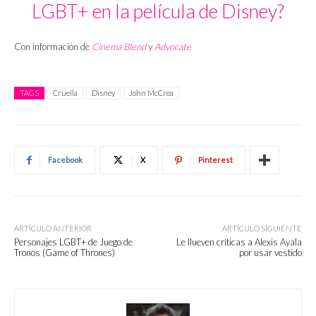
LGBT+ en la película de Disney?
Con información de
Cinema Blend
y
Advocate
TAGS
Cruella
Disney
John McCrea
Facebook
X
Pinterest
ARTÍCULO ANTERIOR
ARTÍCULO SIGUIENTE
Personajes LGBT+ de Juego de
Le llueven críticas a Alexis Ayala
Tronos (Game of Thrones)
por usar vestido