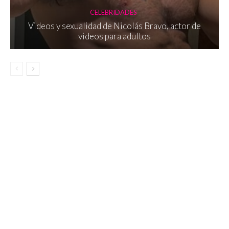
CELEBRIDADES
Videos y sexualidad de Nicolás Bravo, actor de
videos para adultos