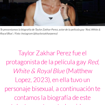
Te presentamos la biografía de Taylor Zakhar Perez, actor de la película gay 'Red, White &
Royal Blue'. / Foto: Instagram (@taylorzakharperez)
Taylor Zakhar Perez fue el
protagonista de la película gay
Red,
White & Royal Blue
(Matthew
Lopez, 2023), en ella tuvo un
personaje bisexual, a continuación te
contamos la biografía de este