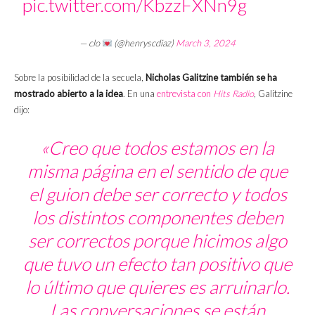
pic.twitter.com/KbzzFXNn9g
— clo
(@henryscdiaz)
March 3, 2024
Sobre la posibilidad de la secuela,
Nicholas Galitzine también se ha
mostrado abierto a la idea
. En una
entrevista con
Hits Radio
, Galitzine
dijo:
«Creo que todos estamos en la
misma página en el sentido de que
el guion debe ser correcto y todos
los distintos componentes deben
ser correctos porque hicimos algo
que tuvo un efecto tan positivo que
lo último que quieres es arruinarlo.
Las conversaciones se están