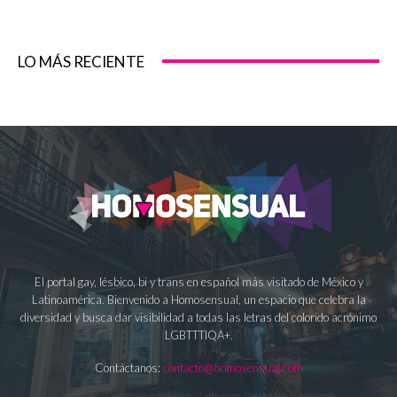
LO MÁS RECIENTE
El portal gay, lésbico, bi y trans en español más visitado de México y
Latinoamérica. Bienvenido a Homosensual, un espacio que celebra la
diversidad y busca dar visibilidad a todas las letras del colorido acrónimo
LGBTTTIQA+.
Contáctanos:
contacto@homosensual.com