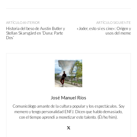
ARTÍCULO ANTERIOR
ARTÍCULO SIGUIENTE
Historia del beso de Austin Butler y
«Joder, esto sí es cine»: Origen y
Stellan Skarsgård en ‘Duna: Parte
usos del meme
Dos’
José Manuel Ríos
Comunicólogo amante de la cultura popular y los espectáculos. Soy
memero y tengo personalidad ENFJ. Dicen que hablo demasiado,
con el tiempo aprendí a monetizar este talento. (Él/he/him).