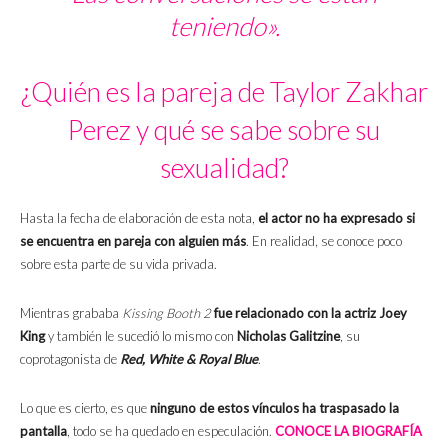
teniendo».
¿Quién es la pareja de Taylor Zakhar
Perez y qué se sabe sobre su
sexualidad?
Hasta la fecha de elaboración de esta nota,
el actor no ha expresado si
se encuentra en pareja con alguien más
. En realidad, se conoce poco
sobre esta parte de su vida privada.
Mientras grababa
Kissing Booth 2
fue relacionado con la actriz Joey
King
y también le sucedió lo mismo con
Nicholas Galitzine
, su
coprotagonista de
Red, White & Royal Blue
.
Lo que es cierto, es que
ninguno de estos vínculos ha traspasado la
pantalla
, todo se ha quedado en especulación.
CONOCE LA BIOGRAFÍA