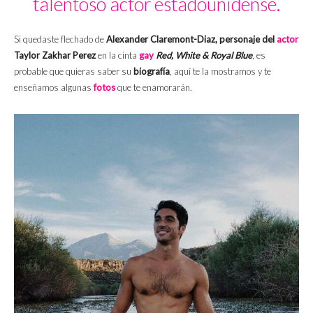
talentoso actor estadounidense.
Si quedaste flechado de
Alexander Claremont-Diaz, personaje del
actor
Taylor Zakhar Perez
en la cinta
gay
Red, White & Royal Blue
, es
probable que quieras saber su
biografía
, aquí te la mostramos y te
enseñamos algunas
fotos
que te enamorarán.