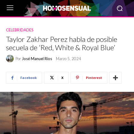
CELEBRIDADES
Taylor Zakhar Perez habla de posible
secuela de ‘Red, White & Royal Blue’
Por
José Manuel Ríos
Marzo 5, 2024
Facebook
X
Pinterest