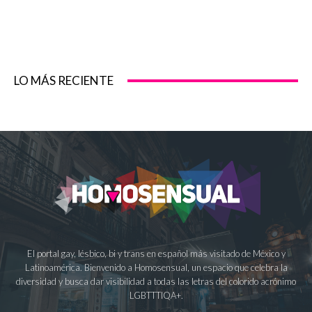
LO MÁS RECIENTE
El portal gay, lésbico, bi y trans en español más visitado de México y
Latinoamérica. Bienvenido a Homosensual, un espacio que celebra la
diversidad y busca dar visibilidad a todas las letras del colorido acrónimo
LGBTTTIQA+.