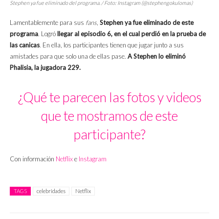
Stephen ya fue eliminado del programa. / Foto: Instagram (@stephengokulomas)
Lamentablemente para sus
fans
,
Stephen ya fue eliminado de este
programa
. Logró
llegar al episodio 6, en el cual perdió en la prueba de
las canicas
. En ella, los participantes tienen que jugar junto a sus
amistades para que solo una de ellas pase.
A Stephen lo eliminó
Phalisia, la jugadora 229.
¿Qué te parecen las fotos y videos
que te mostramos de este
participante?
Con información
Netflix
e
Instagram
TAGS
celebridades
Netflix