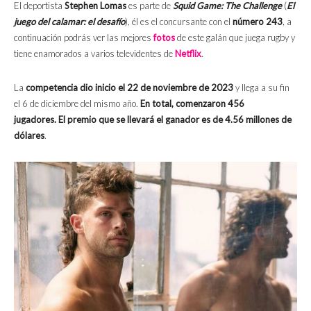
El deportista
Stephen Lomas
es parte de
Squid Game: The Challenge
(
El
juego del calamar: el desafío
), él es el concursante con el
número 243
, a
continuación podrás ver las mejores
fotos
de este galán que juega rugby y
tiene enamorados a varios televidentes de
Netflix
.
La
competencia dio inicio el 22 de noviembre de 2023
y llega a su fin
el 6 de diciembre del mismo año.
En total, comenzaron 456
jugadores.
El premio que se llevará el ganador es de 4.56 millones de
dólares
.