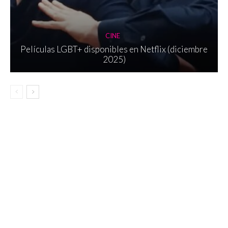
CINE
Películas LGBT+ disponibles en Netflix (diciembre
2025)