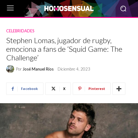
CELEBRIDADES
Stephen Lomas, jugador de rugby,
emociona a fans de ‘Squid Game: The
Challenge’
Por
José Manuel Ríos
Diciembre 4, 2023
Facebook
X
Pinterest