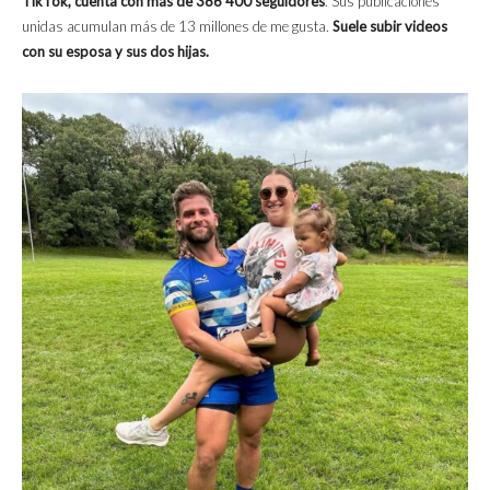
TikTok, cuenta con más de 386 400 seguidores
. Sus publicaciones
unidas acumulan más de 13 millones de me gusta.
Suele subir videos
con su esposa y sus dos hijas.