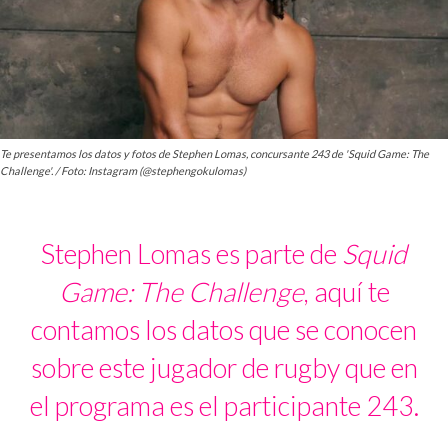
Te presentamos los datos y fotos de Stephen Lomas, concursante 243 de 'Squid Game: The
Challenge'. / Foto: Instagram (@stephengokulomas)
Stephen Lomas es parte de
Squid
Game: The Challenge
, aquí te
contamos los datos que se conocen
sobre este jugador de rugby que en
el programa es el participante 243.