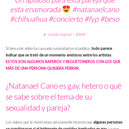
esta enamorada
#natanaelcano
#chihuahua
#concierto
#fyp
#beso
♬ sonido original – JOSAY
Si bien este video ha causado curiosidad en el público,
todo parece
indicar que se trató de un momento amistoso entre los artistas
.
ESTOS SON ALGUNOS RAPEROS Y REGUETONEROS CON LOS QUE
MÁS DE UNA PERSONA QUISIERA PERRAR.
¿Natanael Cano es gay, hetero o qué
se sabe sobre el tema de su
sexualidad y pareja?
Los videos que te mostramos previamente hicieron que
algunas personas
se cuestionaran si el intérprete de corridos tumbados es gay
. Lo que