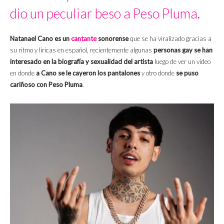
dio un peculiar beso a Peso Pluma.
Natanael Cano es un
cantante
sonorense
que se ha viralizado gracias a
su ritmo y líricas en español, recientemente algunas
personas gay se han
interesado en la biografía y sexualidad del artista
luego de ver un video
en donde
a Cano se le cayeron los pantalones
y otro donde
se puso
cariñoso con Peso Pluma
.