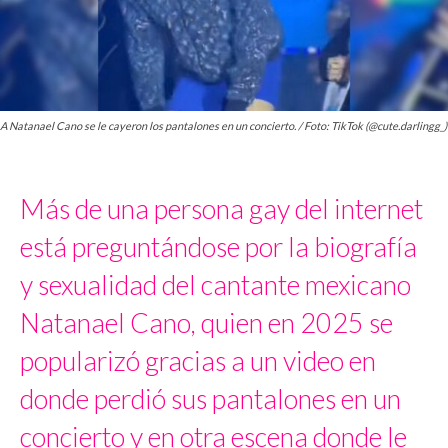
A Natanael Cano se le cayeron los pantalones en un concierto. / Foto: TikTok (@cute.darlingg_)
Más de una persona gay del internet
está preguntándose por la biografía
y sexualidad del cantante mexicano
Natanael Cano, quien en 2025 se
popularizó gracias a un video en
donde perdió sus pantalones en un
concierto y en otra escena donde le