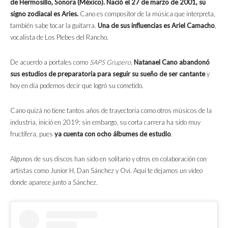
de Hermosillo, Sonora (México). Nació el 27 de marzo de 2001, su
signo zodiacal es Aries.
Cano es compositor de la música que interpreta,
también sabe tocar la guitarra.
Una de sus influencias es Ariel Camacho
,
vocalista de Los Plebes del Rancho.
De acuerdo a portales como
SAPS Grupero
,
Natanael Cano abandonó
sus estudios de preparatoria para seguir su sueño de ser cantante
y
hoy en día podemos decir que logró su cometido.
Cano quizá no tiene tantos años de trayectoria como otros músicos de la
industria, inició en 2019; sin embargo, su corta carrera ha sido muy
fructífera, pues
ya cuenta con ocho álbumes de estudio
.
Algunos de sus discos han sido en solitario y otros en colaboración con
artistas como Junior H, Dan Sánchez y Ovi. Aquí te dejamos un video
donde aparece junto a Sánchez.