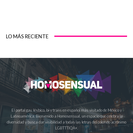
LO MÁS RECIENTE
El portal gay, lésbico, bi y trans en español más visitado de México y
Latinoamérica. Bienvenido a Homosensual, un espacio que celebra la
diversidad y busca dar visibilidad a todas las letras del colorido acrónimo
LGBTTTIQA+.