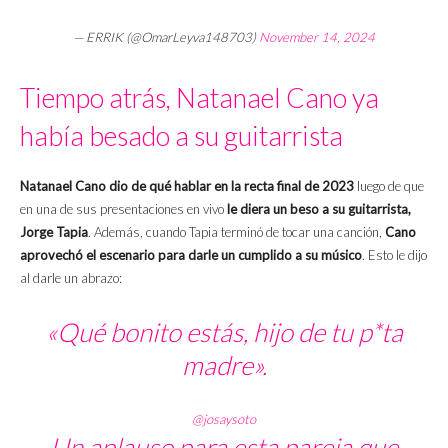
— ERRIK (@OmarLeyva148703)
November 14, 2024
Tiempo atrás, Natanael Cano ya
había besado a su guitarrista
Natanael Cano dio de qué hablar en la recta final de 2023
luego de que
en una de sus presentaciones en vivo
le diera un beso a su guitarrista,
Jorge Tapia
. Además, cuando Tapia terminó de tocar una canción,
Cano
aprovechó el escenario para darle un cumplido a su músico
. Esto le dijo
al darle un abrazo:
«Qué bonito estás, hijo de tu p*ta
madre».
@josaysoto
Un aplauso para esta pareja que