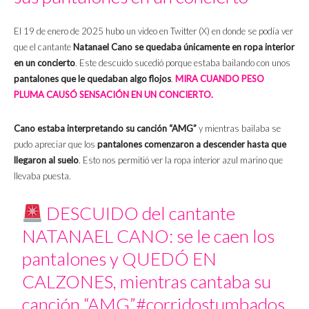
El 19 de enero de 2025 hubo un video en Twitter (X) en donde se podía ver
que el cantante
Natanael Cano se quedaba únicamente en ropa interior
en un concierto
. Este descuido sucedió porque estaba bailando con unos
pantalones que le quedaban algo flojos
.
MIRA CUANDO PESO
PLUMA CAUSÓ SENSACIÓN EN UN CONCIERTO.
Cano estaba interpretando su canción “AMG”
y mientras bailaba se
pudo apreciar que los
pantalones comenzaron a descender hasta que
llegaron al suelo
. Esto nos permitió ver la ropa interior azul marino que
llevaba puesta.
DESCUIDO del cantante
NATANAEL CANO: se le caen los
pantalones y QUEDÓ EN
CALZONES, mientras cantaba su
canción “AMG”
#corridostumbados