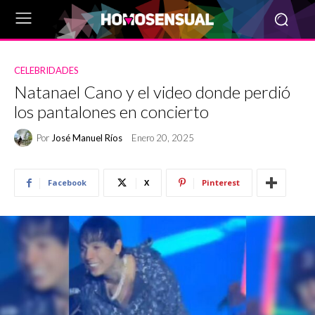
CELEBRIDADES
Natanael Cano y el video donde perdió
los pantalones en concierto
Por
José Manuel Ríos
Enero 20, 2025
Facebook
X
Pinterest