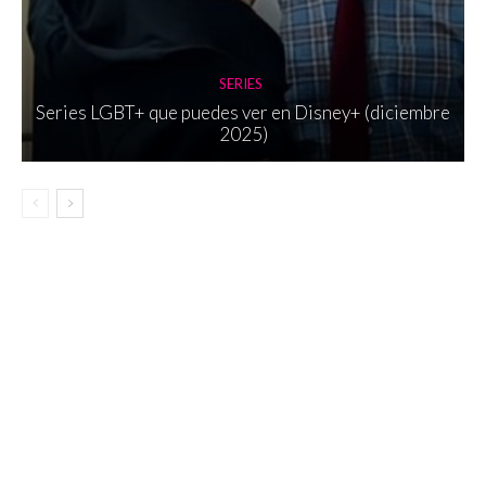
SERIES
Series LGBT+ que puedes ver en Disney+ (diciembre
2025)