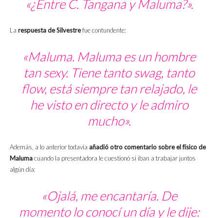
«¿Entre C. Tangana y Maluma?».
La
respuesta de Silvestre
fue contundente:
«Maluma. Maluma es un hombre
tan
sexy
. Tiene tanto
swag
, tanto
flow
, está siempre tan relajado, le
he visto en directo y le admiro
mucho».
Además, a lo anterior todavía
añadió otro comentario sobre el físico de
Maluma
cuando la presentadora le cuestionó si iban a trabajar juntos
algún día:
«Ojalá, me encantaría. De
momento lo conocí un día y le dije: