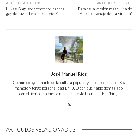
ARTÍCULO ANTERIOR
ARTÍCULO SIGUIENTE
Lukas Gage sorprende con escena
Esta es la versión masculina de
gay de lluvia dorada en serie ‘You’
Ariel, personaje de ‘La sirenita’
José Manuel Ríos
Comunicólogo amante de la cultura popular y los espectáculos. Soy
memero y tengo personalidad ENFJ. Dicen que hablo demasiado,
con el tiempo aprendí a monetizar este talento. (Él/he/him).
ARTÍCULOS RELACIONADOS