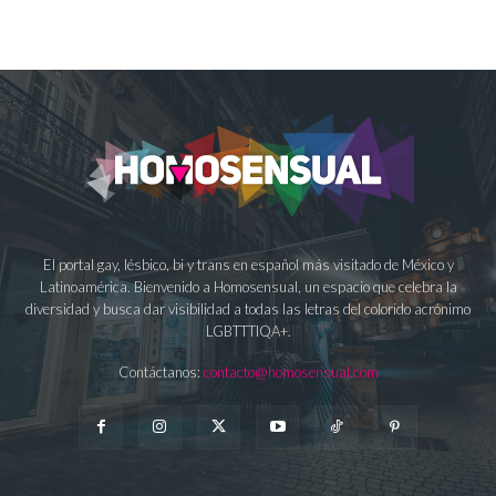
El portal gay, lésbico, bi y trans en español más visitado de México y
Latinoamérica. Bienvenido a Homosensual, un espacio que celebra la
diversidad y busca dar visibilidad a todas las letras del colorido acrónimo
LGBTTTIQA+.
Contáctanos:
contacto@homosensual.com