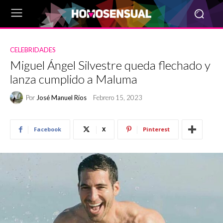
CELEBRIDADES
Miguel Ángel Silvestre queda flechado y
lanza cumplido a Maluma
Por
José Manuel Ríos
Febrero 15, 2023
Facebook
X
Pinterest