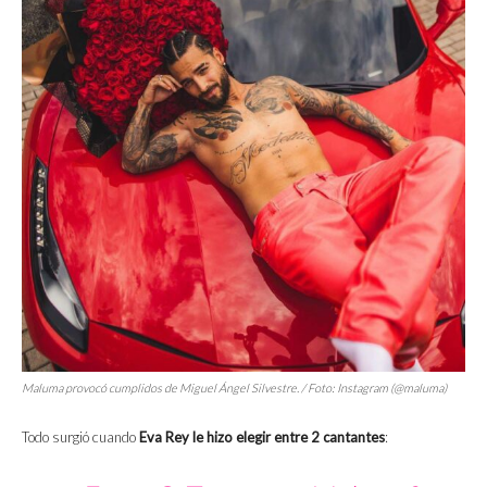
Maluma provocó cumplidos de Miguel Ángel Silvestre. / Foto: Instagram (@maluma)
Todo surgió cuando
Eva Rey le hizo elegir entre 2 cantantes
: