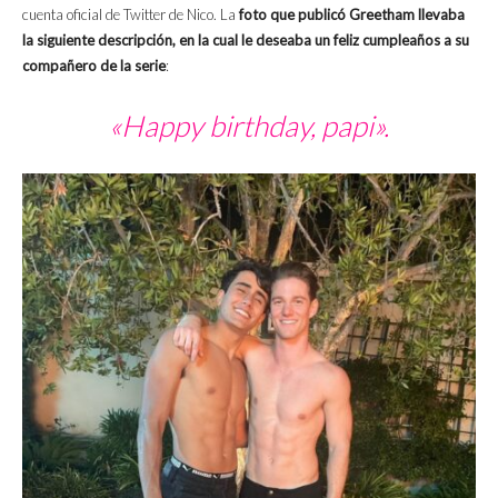
cuenta oficial de Twitter de Nico. La
foto que publicó Greetham llevaba
la siguiente descripción, en la cual le deseaba un feliz cumpleaños a su
compañero de la serie
:
«Happy birthday, papi».