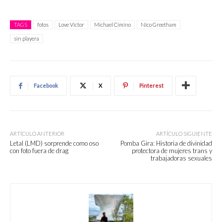
TAGS
fotos
Love Victor
Michael Cimino
Nico Greetham
sin playera
Facebook
X
Pinterest
ARTÍCULO ANTERIOR
ARTÍCULO SIGUIENTE
Letal (LMD) sorprende como oso
Pomba Gira: Historia de divinidad
con foto fuera de drag
protectora de mujeres trans y
trabajadoras sexuales