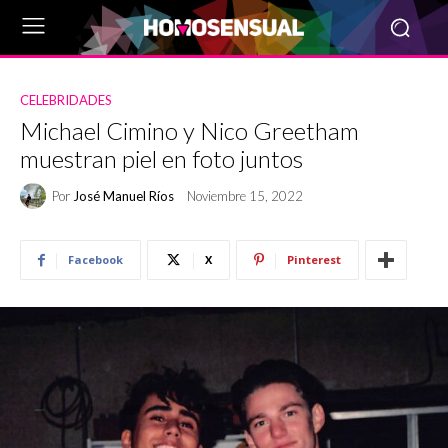
CELEBRIDADES
Michael Cimino y Nico Greetham
muestran piel en foto juntos
Por
José Manuel Ríos
Noviembre 15, 2022
Facebook
X
Pinterest