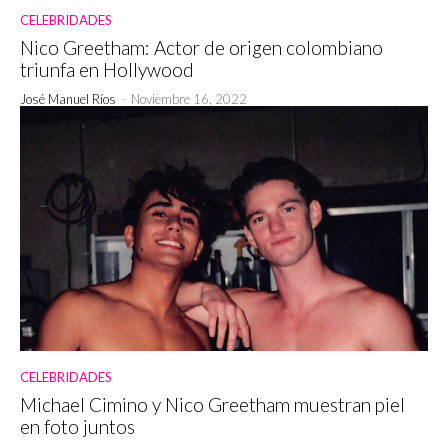
CELEBRIDADES
Nico Greetham: Actor de origen colombiano
triunfa en Hollywood
José Manuel Ríos
-
Noviembre 16, 2022
CELEBRIDADES
Michael Cimino y Nico Greetham muestran piel
en foto juntos