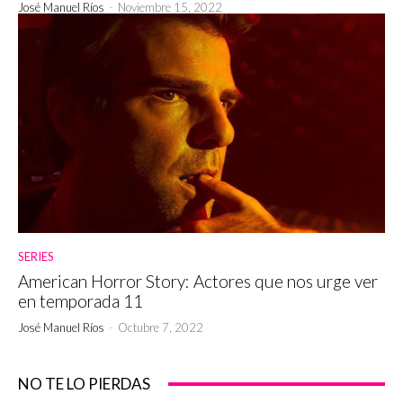
José Manuel Ríos
-
Noviembre 15, 2022
SERIES
American Horror Story: Actores que nos urge ver
en temporada 11
José Manuel Ríos
-
Octubre 7, 2022
NO TE LO PIERDAS