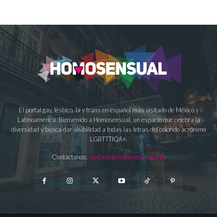
El portal gay, lésbico, bi y trans en español más visitado de México y
Latinoamérica. Bienvenido a Homosensual, un espacio que celebra la
diversidad y busca dar visibilidad a todas las letras del colorido acrónimo
LGBTTTIQA+.
Contáctanos:
contacto@homosensual.com