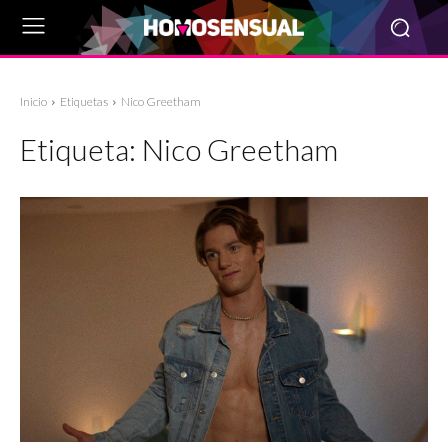
Inicio
Etiquetas
Nico Greetham
Etiqueta:
Nico Greetham