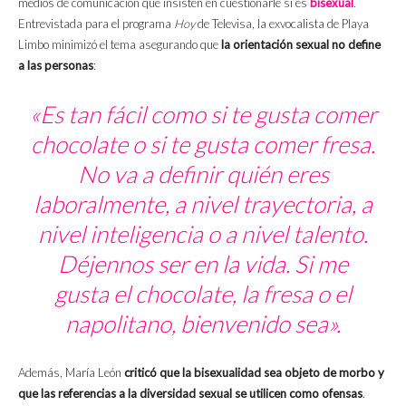
medios de comunicación que insisten en cuestionarle si es
bisexual
.
Entrevistada para el programa
Hoy
de Televisa, la exvocalista de Playa
Limbo minimizó el tema asegurando que
la orientación sexual no define
a las personas
:
«Es tan fácil como si te gusta comer
chocolate o si te gusta comer fresa.
No va a definir quién eres
laboralmente, a nivel trayectoria, a
nivel inteligencia o a nivel talento.
Déjennos ser en la vida. Si me
gusta el chocolate, la fresa o el
napolitano, bienvenido sea».
Además, María León
criticó que la bisexualidad sea objeto de morbo y
que las referencias a la diversidad sexual se utilicen como ofensas
.