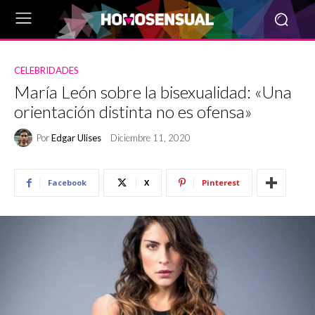
CELEBRIDADES
María León sobre la bisexualidad: «Una
orientación distinta no es ofensa»
Por
Edgar Ulises
Diciembre 11, 2020
Facebook
X
Pinterest