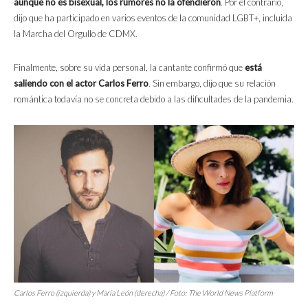
aunque no es bisexual, los rumores no la ofendieron
. Por el contrario,
dijo que ha participado en varios eventos de la comunidad LGBT+, incluida
la Marcha del Orgullo de CDMX.
Finalmente, sobre su vida personal, la cantante confirmó que
está
saliendo con el actor Carlos Ferro
. Sin embargo, dijo que su relación
romántica todavía no se concreta debido a las dificultades de la pandemia.
Carlos Ferro (izquierda) y María León (derecha) / Foto:
The World News Platform