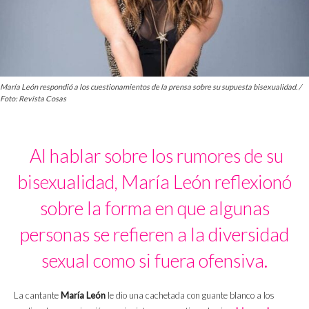
María León respondió a los cuestionamientos de la prensa sobre su supuesta bisexualidad. /
Foto: Revista Cosas
Al hablar sobre los rumores de su
bisexualidad, María León reflexionó
sobre la forma en que algunas
personas se refieren a la diversidad
sexual como si fuera ofensiva.
La cantante
María León
le dio una cachetada con guante blanco a los