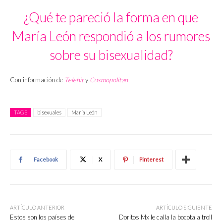
¿Qué te pareció la forma en que
María León respondió a los rumores
sobre su bisexualidad?
Con información de
Telehit
y
Cosmopolitan
TAGS
bisexuales
María León
Facebook
X
Pinterest
ARTÍCULO ANTERIOR
ARTÍCULO SIGUIENTE
Estos son los países de
Doritos Mx le calla la bocota a troll