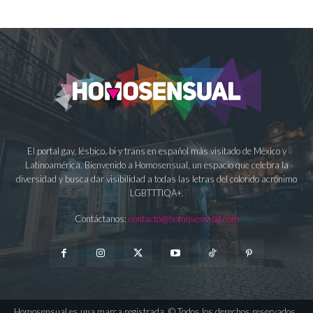
El portal gay, lésbico, bi y trans en español más visitado de México y
Latinoamérica. Bienvenido a Homosensual, un espacio que celebra la
diversidad y busca dar visibilidad a todas las letras del colorido acrónimo
LGBTTTIQA+.
Contáctanos:
contacto@homosensual.com
Homosensual es una marca registrada. © Todos los derechos reservados