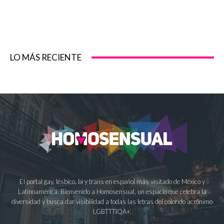
LO MÁS RECIENTE
El portal gay, lésbico, bi y trans en español más visitado de México y
Latinoamérica. Bienvenido a Homosensual, un espacio que celebra la
diversidad y busca dar visibilidad a todas las letras del colorido acrónimo
LGBTTTIQA+.