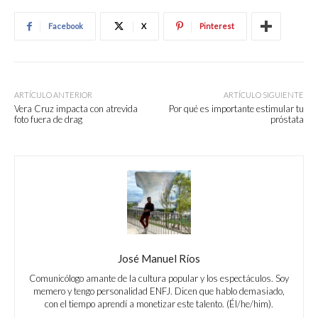
Facebook
X
Pinterest
ARTÍCULO ANTERIOR
ARTÍCULO SIGUIENTE
Vera Cruz impacta con atrevida
Por qué es importante estimular tu
foto fuera de drag
próstata
José Manuel Ríos
Comunicólogo amante de la cultura popular y los espectáculos. Soy
memero y tengo personalidad ENFJ. Dicen que hablo demasiado,
con el tiempo aprendí a monetizar este talento. (Él/he/him).