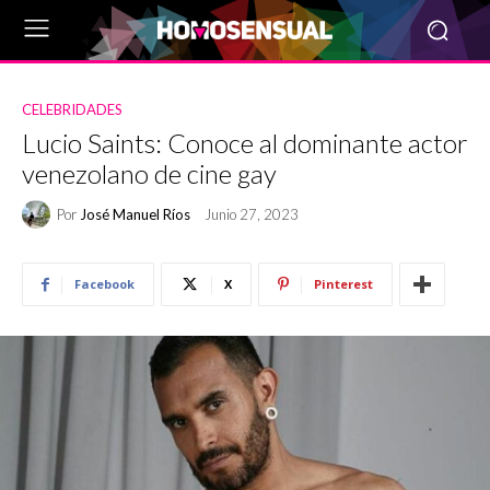
CELEBRIDADES
Lucio Saints: Conoce al dominante actor
venezolano de cine gay
Por
José Manuel Ríos
Junio 27, 2023
Facebook
X
Pinterest