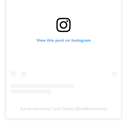
View this post on Instagram
A post shared by Lucio Saints (@realluciosaints)