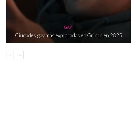
GAY
Ciudades gay más exploradas en Grindr en 2025