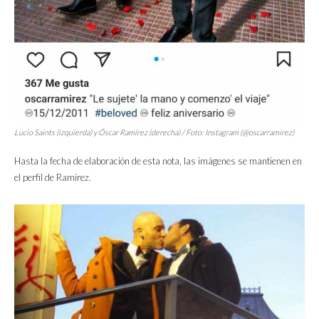
Lucio Saints (izquierda) y Óscar Ramírez (derecha) / Foto: Instagram (@oscarramirez)
Hasta la fecha de elaboración de esta nota, las imágenes se mantienen en
el perfil de Ramírez.