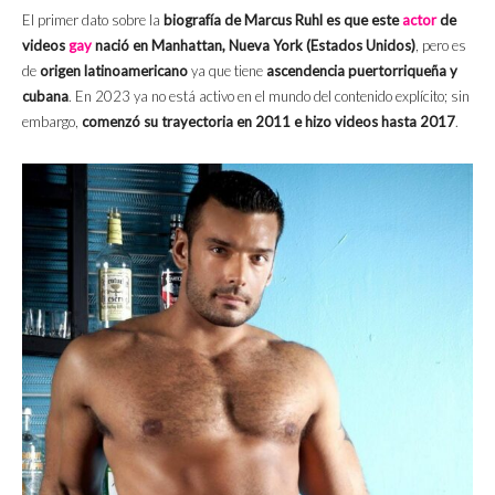
El primer dato sobre la
biografía de Marcus Ruhl es que este
actor
de
videos
gay
nació en Manhattan, Nueva York (Estados Unidos)
, pero es
de
origen latinoamericano
ya que tiene
ascendencia puertorriqueña y
cubana
. En 2023 ya no está activo en el mundo del contenido explícito; sin
embargo,
comenzó su trayectoria en 2011 e hizo videos hasta 2017
.