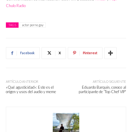
Chulo Radio
TAGS
actor porno gay
Facebook
X
Pinterest
ARTÍCULO ANTERIOR
ARTÍCULO SIGUIENTE
«Qué agusticidad»: Este es el
Eduardo Barquín, conoce al
origen y usos del audio y meme
participante de ‘Top Chef VIP’