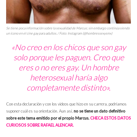
Se tiene poca información sobre la sexualidad de Marcus; sin embargo continúa siendo
un ícono en el cine gay para adultos. / Foto: Instagram (@hombressexysmx)
«No creo en los chicos que son gay
solo porque les paguen. Creo que
eres o no eres gay. Un hombre
heterosexual haría algo
completamente distinto».
Con esta declaración y con los videos que hizo en su carrera, podríamos
suponer cuál es su orientación. Aun así,
no se tiene un dato definitivo
sobre este tema emitido por el propio Marcus.
CHECA ESTOS DATOS
CURIOSOS SOBRE RAFAEL ALENCAR.