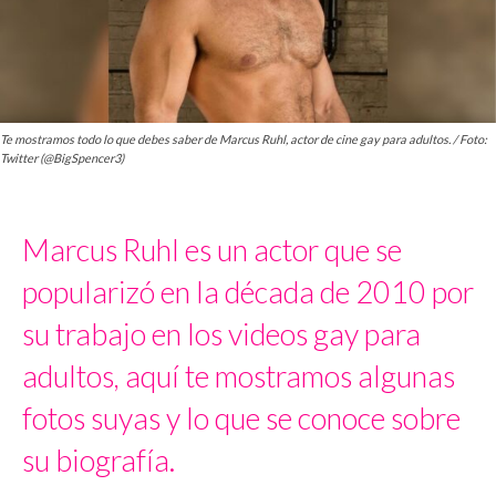
Te mostramos todo lo que debes saber de Marcus Ruhl, actor de cine gay para adultos. / Foto:
Twitter (@BigSpencer3)
Marcus Ruhl es un actor que se
popularizó en la década de 2010 por
su trabajo en los videos gay para
adultos, aquí te mostramos algunas
fotos suyas y lo que se conoce sobre
su biografía.