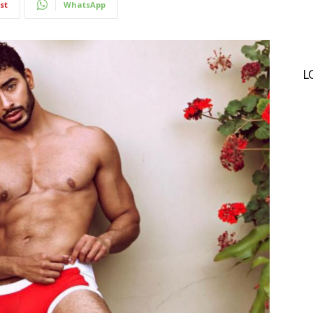
st
WhatsApp
L