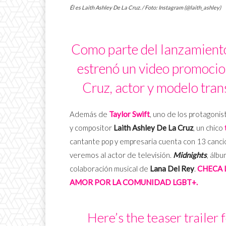
Él es Laith Ashley De La Cruz. / Foto: Instagram (@laith_ashley)
Como parte del lanzamient
estrenó un video promocio
Cruz, actor y modelo trans
Además de
Taylor Swift
, uno de los protagoni
y compositor
Laith Ashley De La Cruz
, un chico
cantante pop y empresaria cuenta con 13 cancio
veremos al actor de televisión.
Midnights
, álb
colaboración musical de
Lana Del Rey
.
CHECA 
AMOR POR LA COMUNIDAD LGBT+.
Here’s the teaser trailer 