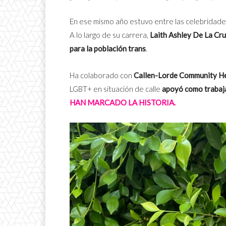
En ese mismo año estuvo entre las celebridad
A lo largo de su carrera,
Laith Ashley De La Cru
para la población trans
.
Ha colaborado con
Callen-Lorde Community He
LGBT+ en situación de calle
apoyó como trabaja
HAN MARCADO LA HISTORIA.