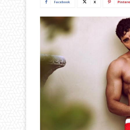
Facebook
X
Pintere