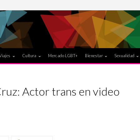
Viajes
Cultura
Mercado LGBT+
Bienestar
Sexualidad
ruz: Actor trans en video