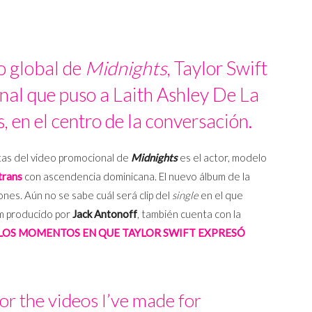
o global de
Midnights
, Taylor Swift
nal que puso a Laith Ashley De La
, en el centro de la conversación.
stas del video promocional de
Midnights
es el actor, modelo
trans
con ascendencia dominicana. El nuevo álbum de la
nes. Aún no se sabe cuál será clip del
single
en el que
um producido por
Jack Antonoff
, también cuenta con la
LOS MOMENTOS EN QUE TAYLOR SWIFT EXPRESÓ
for the videos I’ve made for