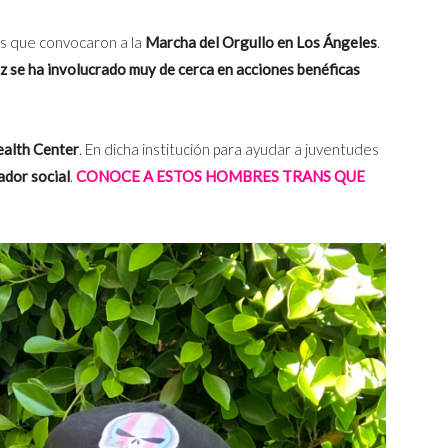
es que convocaron a la
Marcha del Orgullo en Los Ángeles
.
z se ha involucrado muy de cerca en acciones benéficas
alth Center
. En dicha institución para ayudar a juventudes
dor social
.
CONOCE A ESTOS HOMBRES TRANS QUE