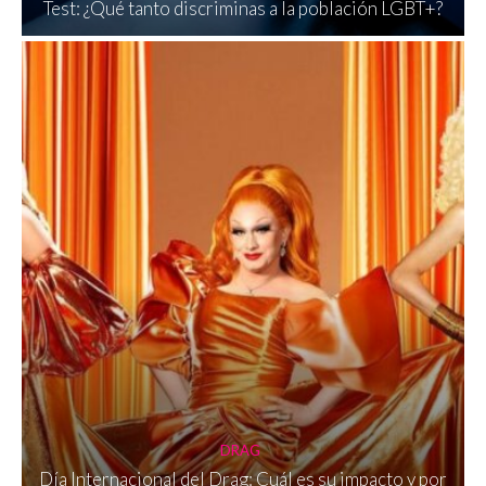
Test: ¿Qué tanto discriminas a la población LGBT+?
DRAG
Día Internacional del Drag: Cuál es su impacto y por