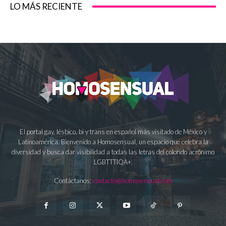
LO MÁS RECIENTE
El portal gay, lésbico, bi y trans en español más visitado de México y
Latinoamérica. Bienvenido a Homosensual, un espacio que celebra la
diversidad y busca dar visibilidad a todas las letras del colorido acrónimo
LGBTTTIQA+.
Contáctanos:
contacto@homosensual.com