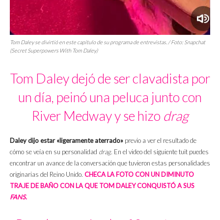
Tom Daley se divirtió en este capítulo de su programa de entrevistas. / Foto: Snapchat
(
Secret Superpowers With Tom Daley
)
Tom Daley dejó de ser clavadista por
un día, peinó una peluca junto con
River Medway y se hizo
drag
Daley dijo estar «ligeramente aterrado»
previo a ver el resultado de
cómo se veía en su personalidad
drag.
En el video del siguiente tuit puedes
encontrar un avance de la conversación que tuvieron estas personalidades
originarias del Reino Unido.
CHECA LA FOTO CON UN DIMINUTO
TRAJE DE BAÑO CON LA QUE TOM DALEY CONQUISTÓ A SUS
FANS.