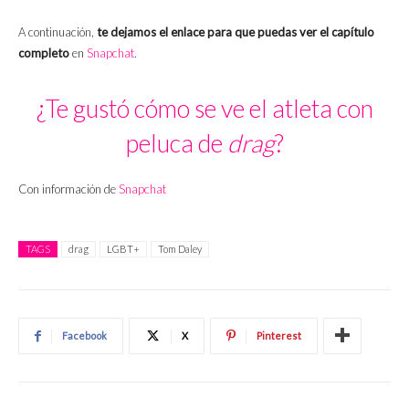
A continuación,
te dejamos el enlace para que puedas ver el capítulo
completo
en
Snapchat
.
¿Te gustó cómo se ve el atleta con
peluca de
drag
?
Con información de
Snapchat
TAGS
drag
LGBT+
Tom Daley
Facebook
X
Pinterest