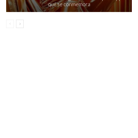
qué se conmemora