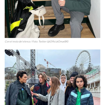
Con el resto del elenco / Foto: Twitter (@OfficialOmarBR)