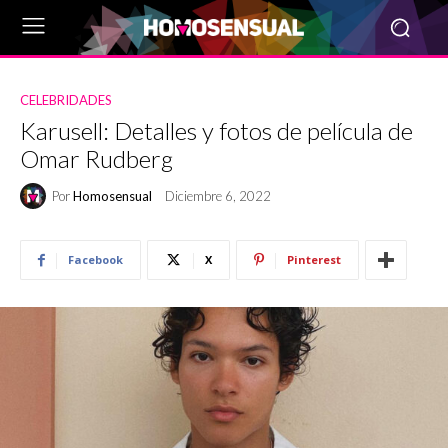
CELEBRIDADES
Karusell: Detalles y fotos de película de
Omar Rudberg
Por
Homosensual
Diciembre 6, 2022
Facebook
X
Pinterest