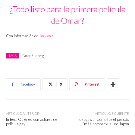
¿Todo listo para la primera película
de Omar?
Con información de
BIO.NU
TAGS
Omar Rudberg
Facebook
X
Pinterest
ARTÍCULO ANTERIOR
ARTÍCULO SIGUIENTE
In Bed: Quiénes son actores de
Tokugawa: Cómo fue el periodo
película gay
‘más homosexual’ de Japón