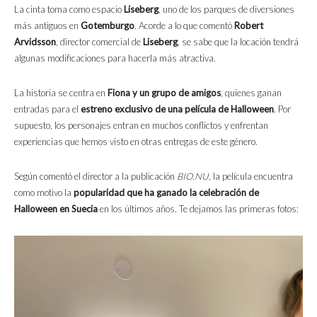
La cinta toma como espacio
Liseberg
, uno de los parques de diversiones
más antiguos en
Gotemburgo
. Acorde a lo que comentó
Robert
Arvidsson
, director comercial de
Liseberg
, se sabe que la locación tendrá
algunas modificaciones para hacerla más atractiva.
La historia se centra en
Fiona y un grupo de amigos
, quienes ganan
entradas para el
estreno exclusivo de una película de Halloween
. Por
supuesto, los personajes entran en muchos conflictos y enfrentan
experiencias que hemos visto en otras entregas de este género.
Según comentó el director a la publicación
BIO.NU
, la película encuentra
como motivo la
popularidad que ha ganado la celebración de
Halloween en Suecia
en los últimos años. Te dejamos las primeras fotos: