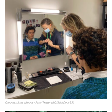
Omar detrás de cámaras / Foto: Twitter (@OfficialOmarBR)