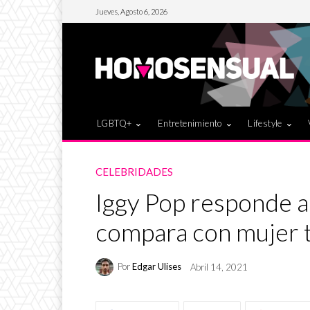
Jueves, Agosto 6, 2026
LGBTQ+
Entretenimiento
Lifestyle
CELEBRIDADES
Iggy Pop responde a
compara con mujer 
Por
Edgar Ulises
Abril 14, 2021