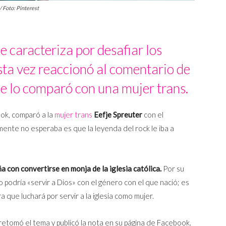
/ Foto: Pinterest
e caracteriza por desafiar los
sta vez reaccionó al comentario de
e lo comparó con una mujer trans.
ok, comparó a la
mujer trans
Eefje Spreuter
con el
mente no esperaba es que la leyenda del rock le iba a
 con convertirse en monja de la iglesia católica.
Por su
lo podría «servir a Dios» con el género con el que nació; es
a que luchará por servir a la iglesia como mujer.
retomó el tema y publicó la nota en su página de Facebook.