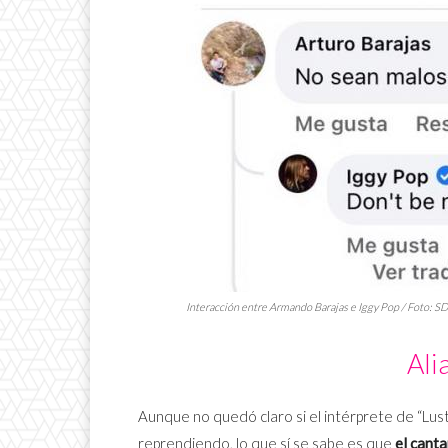
Interacción entre Armando Barajas e Iggy Pop / Foto: S
Ali
Aunque no quedó claro si el intérprete de “Lust
reprendiendo, lo que sí se sabe es que
el canta