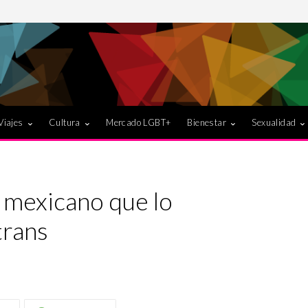
Viajes
Cultura
Mercado LGBT+
Bienestar
Sexualidad
 mexicano que lo
trans