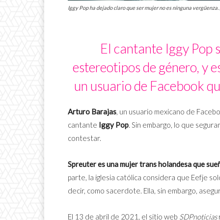
Iggy Pop ha dejado claro que ser mujer no es ninguna vergüenza. 
El cantante Iggy Pop s
estereotipos de género, y e
un usuario de Facebook qu
Arturo Barajas
, un usuario mexicano de Facebo
cantante
Iggy Pop
. Sin embargo, lo que segura
contestar.
Spreuter es una mujer trans holandesa que sueña
parte, la iglesia católica considera que Eefje so
decir, como sacerdote. Ella, sin embargo, asegur
El 13 de abril de 2021, el sitio web
SDPnoticias