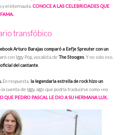
 y el internauta.
CONOCE A LAS CELEBRIDADES QUE
 FAMA.
rio transfóbico
cebook Arturo Barajas comparó a Eefje Spreuter con un
aró con Iggy Pop, vocalista de
The Stooges
. Y no solo eso.
oficial del cantante
.
.
En respuesta,
la legendaria estrella de rock hizo un
ió la cuenta de Iggy, algo que podría traducirse como «no
O QUE PEDRO PASCAL LE DIO A SU HERMANA LUX.