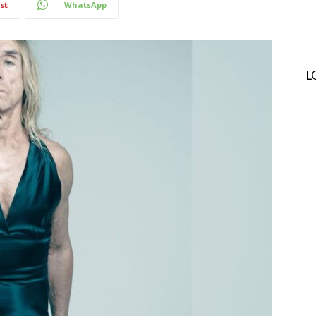
st
WhatsApp
L