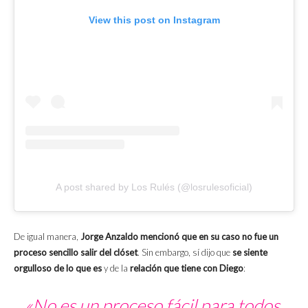
View this post on Instagram
A post shared by Los Rulés (@losrulesoficial)
De igual manera,
Jorge Anzaldo mencionó que en su caso no fue un
proceso sencillo salir del clóset
. Sin embargo, sí dijo que
se siente
orgulloso de lo que es
y de la
relación que tiene con Diego
:
«No es un proceso fácil para todos,