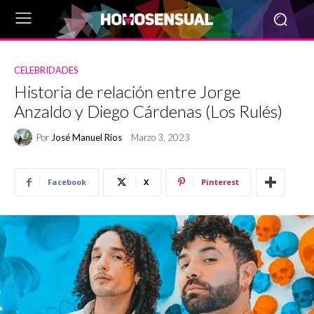
CELEBRIDADES
Historia de relación entre Jorge
Anzaldo y Diego Cárdenas (Los Rulés)
Por
José Manuel Ríos
Marzo 3, 2023
Facebook
X
Pinterest