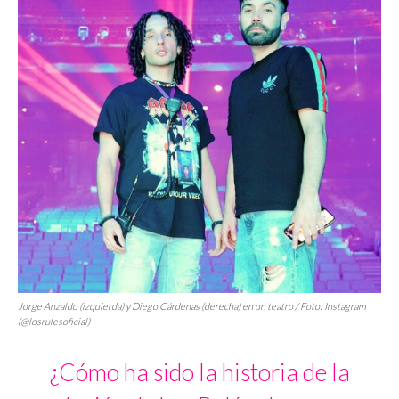
Jorge Anzaldo (izquierda) y Diego Cárdenas (derecha) en un teatro / Foto: Instagram
(@losrulesoficial)
¿Cómo ha sido la historia de la