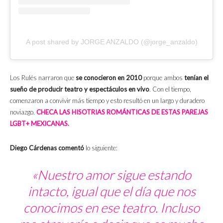
A post shared by JORGE ANZALDO (@jorge_anzaldo)
Los Rulés narraron que
se conocieron en 2010
porque ambos
tenían el
sueño de producir teatro y espectáculos en vivo
. Con el tiempo,
comenzaron a convivir más tiempo y esto resultó en un largo y duradero
noviazgo.
CHECA LAS HISOTRIAS ROMÁNTICAS DE ESTAS PAREJAS
LGBT+ MEXICANAS.
Diego Cárdenas comentó
lo siguiente:
«Nuestro amor sigue estando
intacto, igual que el día que nos
conocimos en ese teatro. Incluso