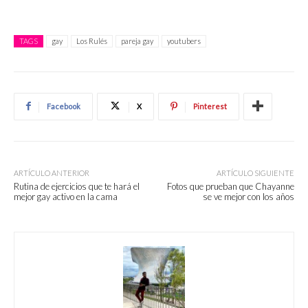
TAGS
gay
Los Rulés
pareja gay
youtubers
Facebook
X
Pinterest
ARTÍCULO ANTERIOR
ARTÍCULO SIGUIENTE
Rutina de ejercicios que te hará el
Fotos que prueban que Chayanne
mejor gay activo en la cama
se ve mejor con los años