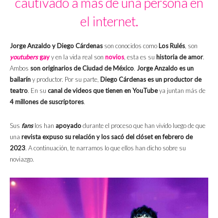
cautivado a más de una persona en
el internet.
Jorge Anzaldo y Diego Cárdenas
son conocidos como
Los Rulés
, son
youtubers
gay
y en la vida real son
novios
, esta es su
historia de amor
.
Ambos
son originarios de Ciudad de México
.
Jorge Anzaldo es un
bailarín
y productor. Por su parte,
Diego Cárdenas es un productor de
teatro
. En su
canal de videos que tienen en YouTube
ya juntan más de
4 millones de suscriptores
.
Sus
fans
los han
apoyado
durante el proceso que han vivido luego de que
una
revista expuso su relación y los sacó del clóset en febrero de
2023
. A continuación, te narramos lo que ellos han dicho sobre su
noviazgo.