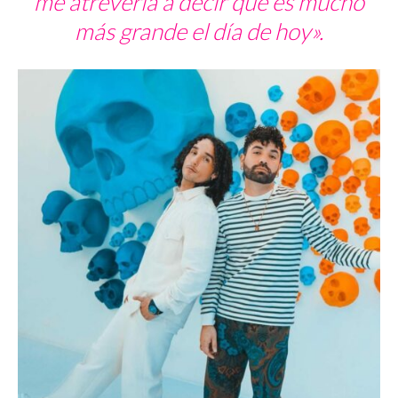
me atrevería a decir que es mucho
más grande el día de hoy».