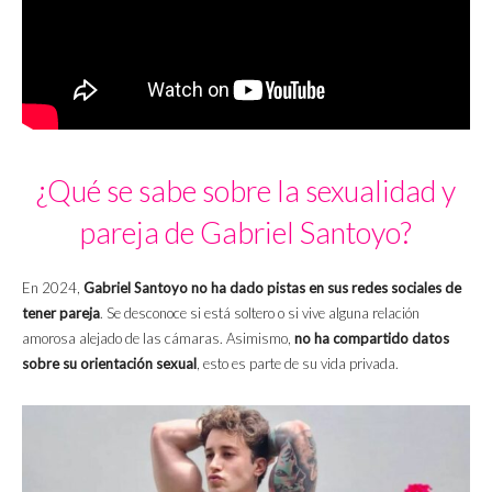
¿Qué se sabe sobre la sexualidad y
pareja de Gabriel Santoyo?
En 2024,
Gabriel Santoyo no ha dado pistas en sus redes sociales de
tener pareja
. Se desconoce si está soltero o si vive alguna relación
amorosa alejado de las cámaras. Asimismo,
no ha compartido datos
sobre su orientación sexual
, esto es parte de su vida privada.