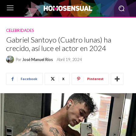
CELEBRIDADES
Gabriel Santoyo (Cuatro lunas) ha
crecido, así luce el actor en 2024
Por
José Manuel Ríos
Abril 19, 2024
Facebook
X
Pinterest