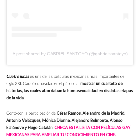
A post shared by GABRIEL SANTOYO (@gabrielssantoyo)
Cuatro lunas
es una de las películas mexicanas más importantes del
siglo XXI. Causó curiosidad en el público al
mostrar un cuarteto de
historias, las cuales abordaban la homosexualidad en distintas etapas
de la vida
.
Contó con la participación de
César Ramos, Alejandro de la Madrid,
Antonio Velázquez, Mónica Dionne, Alejandro Belmonte, Alonso
Echánove y Hugo Catalán
.
CHECA ESTA LISTA CON PELÍCULAS GAY
MEXICANAS PARA AMPLIAR TU CONOCIMIENTO EN CINE.