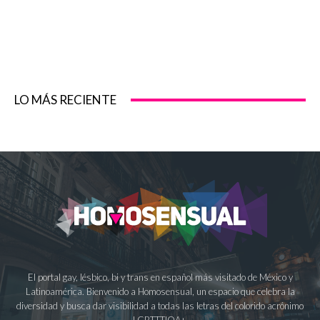
LO MÁS RECIENTE
El portal gay, lésbico, bi y trans en español más visitado de México y
Latinoamérica. Bienvenido a Homosensual, un espacio que celebra la
diversidad y busca dar visibilidad a todas las letras del colorido acrónimo