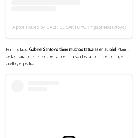
A post shared by GABRIEL SANTOYO (@gabrielssantoyo)
Por otro lado,
Gabriel Santoyo tiene muchos tatuajes en su piel
. Algunas
de las zonas que tiene cubiertas de tinta son los brazos, la espalda, el
cuello y el pecho.