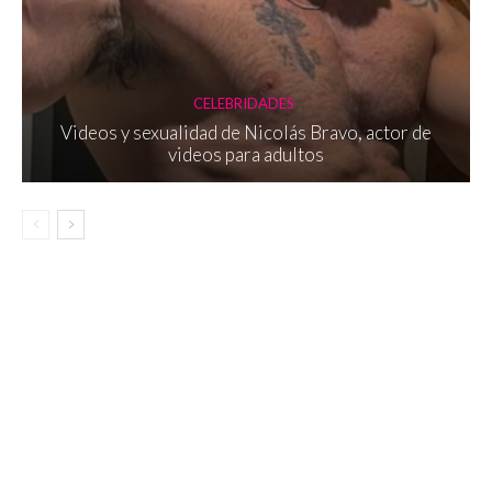
CELEBRIDADES
Videos y sexualidad de Nicolás Bravo, actor de
videos para adultos