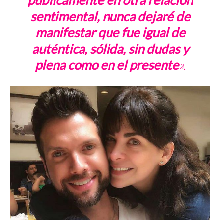
sentimental, nunca dejaré de
manifestar que fue igual de
auténtica, sólida, sin dudas y
plena como en el presente
».