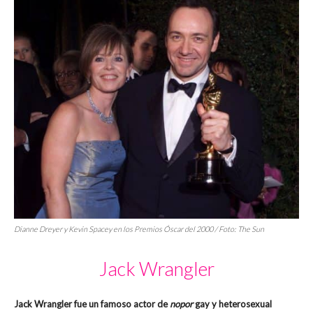
Dianne Dreyer y Kevin Spacey en los Premios Óscar del 2000 / Foto: The Sun
Jack Wrangler
Jack Wrangler fue un famoso actor de
nopor
gay y heterosexual