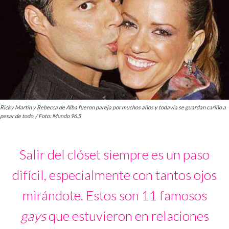
Ricky Martin y Rebecca de Alba fueron pareja por muchos años y todavía se guardan cariño a
pesar de todo. / Foto: Mundo 96.5
Salir del clóset siempre es un paso
difícil, especialmente con tantos ojos
mirándote. Estos son 11 famosos
gays
que estuvieron en relaciones