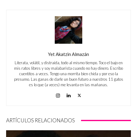
Yet Akatzin Almazán
Literata, volátil, y distraída, todo al mismo tiempo. Toco el bajo en
mis ratos libres y soy malabarista cuando no hay dinero. Escribo
cuentitos a veces. Tengo una morrita bien chida y por eso la
presumo. Las ganas de darle un buen futuro a nuestros 11 gatos
es lo que (a veces) me levanta en las mañanas.
ARTÍCULOS RELACIONADOS