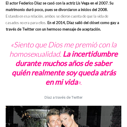
El actor Federico Díaz se casó con la actriz Lis Vega en el 2007. Su
matrimonio duró poco, pues se divorciaron a inicios del 2008.
Estando en esa relación, ambos se dieron cuenta de que la vida de
casados no era para ellos.
En el 2014, Díaz salió del clóset como gay a
través de Twitter con un hermoso mensaje de aceptación.
«Siento que Dios me premió con la
homosexualidad.
La incertidumbre
durante muchos años de saber
quién realmente soy queda atrás
en mi vida
».
Díaz a través de Twitter