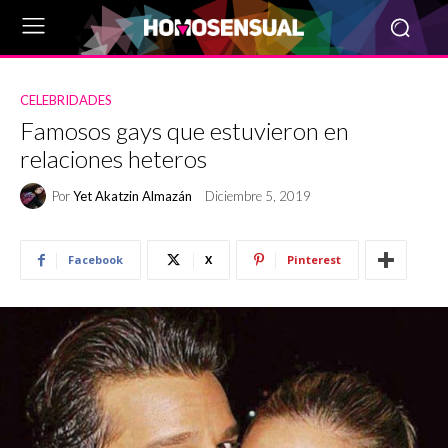
CELEBRIDADES
Famosos gays que estuvieron en
relaciones heteros
Por
Yet Akatzin Almazán
Diciembre 5, 2019
Facebook
X
Pinterest