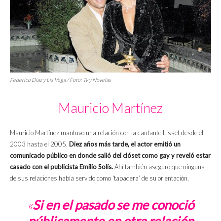
Federico Díaz y Lis Vega / Foto: Tv y Novelas
Mauricio Martínez
Mauricio Martínez mantuvo una relación con la cantante Lisset desde el
2003 hasta el 2005.
Diez años más tarde, el actor emitió un
comunicado público en donde salió del clóset como gay y reveló estar
casado con el publicista Emilio Solís.
Ahí también aseguró que ninguna
de sus relaciones había servido como ‘tapadera’ de su orientación.
«
Si en el pasado se me conoció
públicamente en otra relación