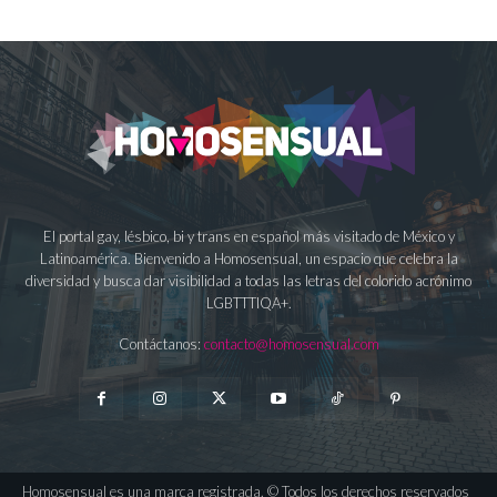
El portal gay, lésbico, bi y trans en español más visitado de México y
Latinoamérica. Bienvenido a Homosensual, un espacio que celebra la
diversidad y busca dar visibilidad a todas las letras del colorido acrónimo
LGBTTTIQA+.
Contáctanos:
contacto@homosensual.com
Homosensual es una marca registrada. © Todos los derechos reservados