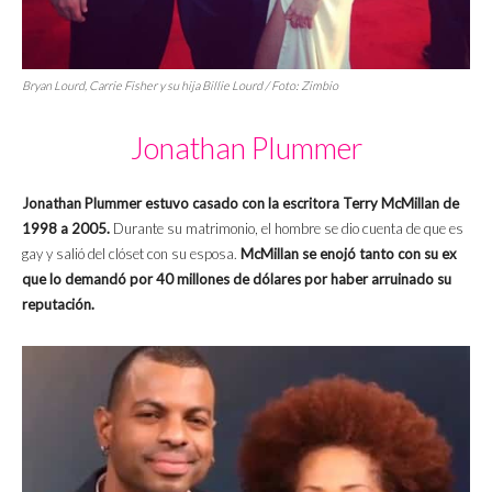
Bryan Lourd, Carrie Fisher y su hija Billie Lourd / Foto: Zimbio
Jonathan Plummer
Jonathan Plummer estuvo casado con la escritora Terry McMillan de
1998 a 2005.
Durante su matrimonio, el hombre se dio cuenta de que es
gay y salió del clóset con su esposa.
McMillan se enojó tanto con su ex
que lo demandó por 40 millones de dólares por haber arruinado su
reputación.