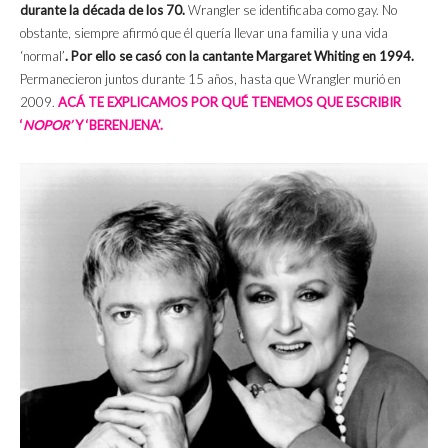
durante la década de los 70.
Wrangler se identificaba como gay. No
obstante, siempre afirmó que él quería llevar una familia y una vida
‘normal’
. Por ello se casó con la cantante Margaret Whiting en 1994.
Permanecieron juntos durante 15 años, hasta que Wrangler murió en
2009.
ACÁ TE EXPLICAMOS POR QUÉ TENEMOS QUE ESCRIBIR
‘
NOPOR’
Y ‘BERENJENA’.