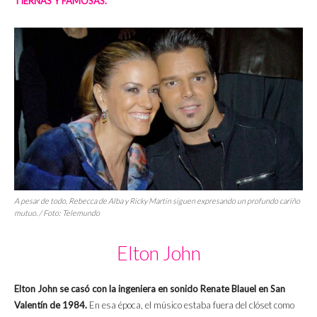
TIERNAS Y FAMOSAS.
A pesar de todo, Rebecca de Alba y Ricky Martin siguen expresando un profundo cariño
mutuo. / Foto: Telemundo
Elton John
Elton John se casó con la ingeniera en sonido Renate Blauel en San
Valentín de 1984.
En esa época, el músico estaba fuera del clóset como