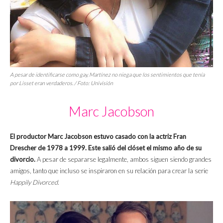
A pesar de identificarse como gay, Martínez no niega que los sentimientos que tenía
por Lisset eran verdaderos. / Foto: Univisión
Marc Jacobson
El productor Marc Jacobson estuvo casado con la actriz Fran
Drescher de 1978 a 1999. Este salió del clóset el mismo año de su
divorcio.
A pesar de separarse legalmente, ambos siguen siendo grandes
amigos, tanto que incluso se inspiraron en su relación para crear la serie
Happily Divorced
.