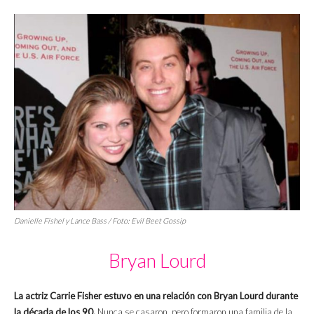
Danielle Fishel y Lance Bass / Foto: Evil Beet Gossip
Bryan Lourd
La actriz Carrie Fisher estuvo en una relación con Bryan Lourd durante
la década de los 90.
Nunca se casaron, pero formaron una familia de la