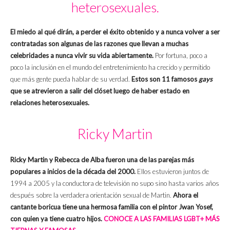
heterosexuales.
El miedo al qué dirán, a perder el éxito obtenido y a nunca volver a ser
contratadas son algunas de las razones que llevan a muchas
celebridades a nunca vivir su vida abiertamente.
Por fortuna, poco a
poco la inclusión en el mundo del entretenimiento ha crecido y permitido
que más gente pueda hablar de su verdad.
Estos son 11 famosos
gays
que se atrevieron a salir del clóset luego de haber estado en
relaciones heterosexuales.
Ricky Martin
Ricky Martin y Rebecca de Alba fueron una de las parejas más
populares a inicios de la década del 2000.
Ellos estuvieron juntos de
1994 a 2005 y la conductora de televisión no supo sino hasta varios años
después sobre la verdadera orientación sexual de Martin.
Ahora el
cantante boricua tiene una hermosa familia con el pintor Jwan Yosef,
con quien ya tiene cuatro hijos.
CONOCE A LAS FAMILIAS LGBT+ MÁS