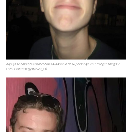
Aquí ya se empieza a parecer más a la actitud de su personaje en
‘Stranger Things’
. /
Foto: Pinterest (@stanlee_ss)