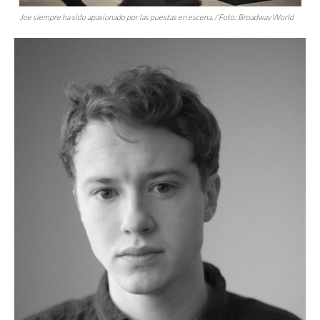
Joe siempre ha sido apasionado por las puestas en escena. / Foto: Broadway World