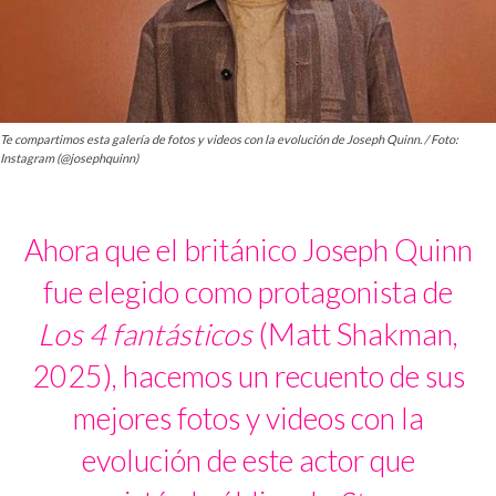
Te compartimos esta galería de fotos y videos con la evolución de Joseph Quinn. / Foto:
Instagram (@josephquinn)
Ahora que el británico Joseph Quinn
fue elegido como protagonista de
Los 4 fantásticos
(Matt Shakman,
2025), hacemos un recuento de sus
mejores fotos y videos con la
evolución de este actor que