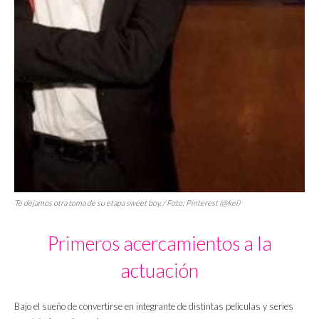
Te dejamos otra toma de su etapa
sweet boy
. / Foto: Pinterest (@kei)
Primeros acercamientos a la
actuación
Bajo el sueño de convertirse en integrante de distintas películas y series