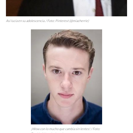
Así lucía en su adolescencia. / Foto: Pinterest (@miacherrie)
¡
Wow
con lo mucho que cambia sin lentes! / Foto: