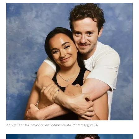
Muy feliz en la Comic Con de Londres / Foto: Pinterest (@mila)