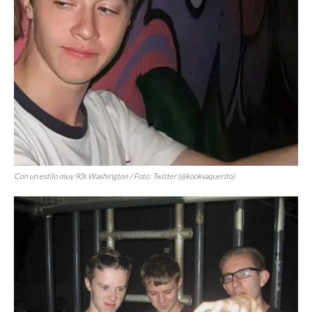
Con un estilo muy
90s Washington
/ Foto: Twitter (@kookvaquerito)