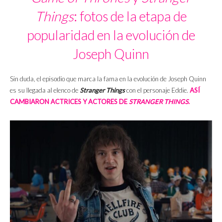
Things
: fotos de la etapa de
popularidad en la evolución de
Joseph Quinn
Sin duda, el episodio que marca la fama en la evolución de Joseph Quinn
es su llegada al elenco de
Stranger Things
con el personaje Eddie.
ASÍ
CAMBIARON ACTRICES Y ACTORES DE
STRANGER THINGS
.