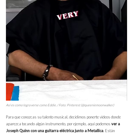
Así es como logra verse como Eddie. / Foto: Pinterest (@queeniemoonwalker)
Para que conozcas su talento musical, decidimos ponerte videos donde
aparezca tocando algún instrumento, por ejemplo, aquí podemos
ver a
Joseph Quinn con una guitarra eléctrica junto a Metallica
. Están