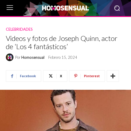
CELEBRIDADES
Videos y fotos de Joseph Quinn, actor
de ‘Los 4 fantásticos’
Por
Homosensual
Febrero 15, 2024
Facebook
X
Pinterest