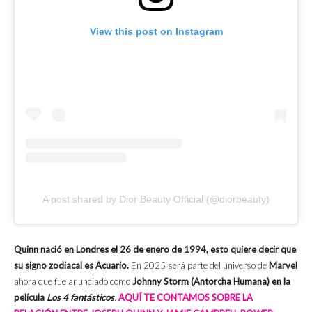
View this post on Instagram
A post shared by Dior Beauty Official (@diorbeauty)
Quinn nació en Londres el 26 de enero de 1994, esto quiere decir que
su signo zodiacal es Acuario.
En 2025 será parte del universo de
Marvel
ahora que fue anunciado como
Johnny Storm (Antorcha Humana) en la
película
Los 4 fantásticos
.
AQUÍ TE CONTAMOS SOBRE LA