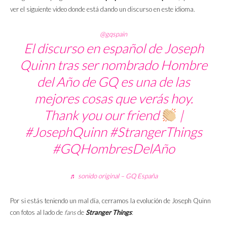
ver el siguiente video donde está dando un discurso en este idioma.
@gqspain
El discurso en español de Joseph
Quinn tras ser nombrado Hombre
del Año de GQ es una de las
mejores cosas que verás hoy.
Thank you our friend
|
#JosephQuinn
#StrangerThings
#GQHombresDelAño
♬ sonido original – GQ España
Por si estás teniendo un mal día, cerramos la evolución de Joseph Quinn
con fotos al lado de
fans
de
Stranger Things
: