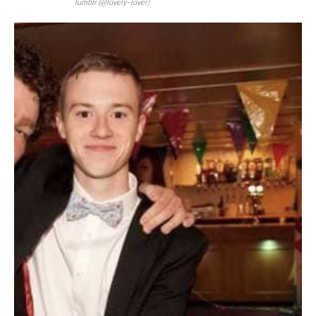
Tumblr (@lovely–lover)