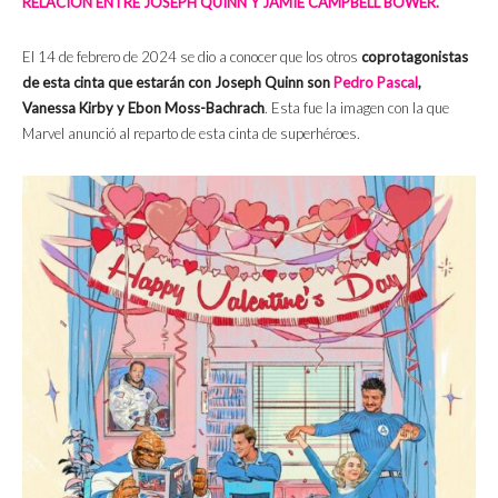
RELACIÓN ENTRE JOSEPH QUINN Y JAMIE CAMPBELL BOWER.
El 14 de febrero de 2024 se dio a conocer que los otros
coprotagonistas
de esta cinta que estarán con Joseph Quinn son
Pedro Pascal
,
Vanessa Kirby y Ebon Moss-Bachrach
. Esta fue la imagen con la que
Marvel anunció al reparto de esta cinta de superhéroes.