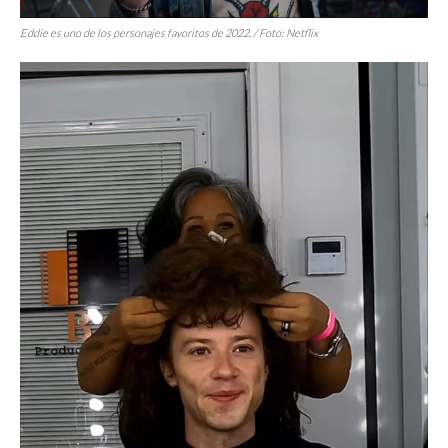
Eddie es uno de los personajes favoritos de 2022. / Foto: Netflix