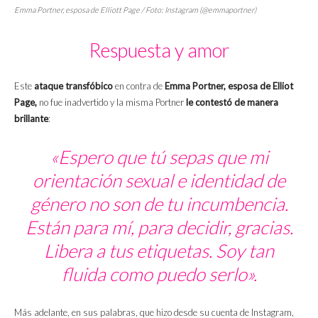
Emma Portner, esposa de Elliott Page / Foto: Instagram (@emmaportner)
Respuesta y amor
Este
ataque transfóbico
en contra de
Emma Portner, esposa de Elliot
Page,
no fue inadvertido y la misma Portner
le contestó de manera
brillante
:
«Espero que tú sepas que mi
orientación sexual e identidad de
género no son de tu incumbencia.
Están para mí, para decidir, gracias.
Libera a tus etiquetas. Soy tan
fluida como puedo serlo».
Más adelante, en sus palabras, que hizo desde su cuenta de Instagram,