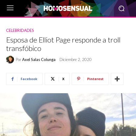
CELEBRIDADES
Esposa de Elliot Page responde a troll
transfóbico
Por
Axel Salas Colunga
Diciembre 2, 2020
Facebook
X
Pinterest