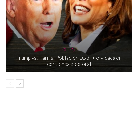
LGBTQ+
Trump vs. Harris: Población LGBT+ olvidada en
contienda electoral