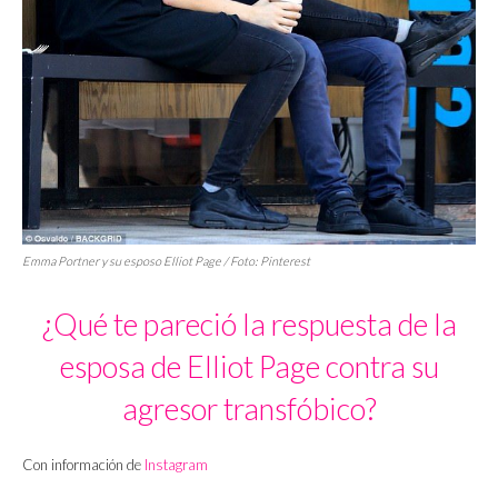
Emma Portner y su esposo Elliot Page / Foto: Pinterest
¿Qué te pareció la respuesta de la
esposa de Elliot Page contra su
agresor transfóbico?
Con información de
Instagram