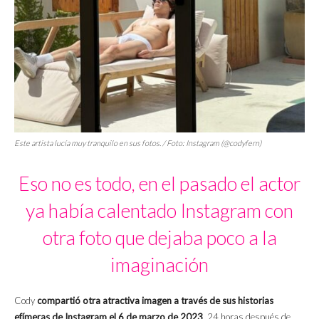
Este artista lucía muy tranquilo en sus fotos. / Foto: Instagram (@codyfern)
Eso no es todo, en el pasado el actor
ya había calentado Instagram con
otra foto que dejaba poco a la
imaginación
Cody
compartió otra atractiva imagen a través de sus historias
efímeras de Instagram el 6 de marzo de 2023
. 24 horas después de