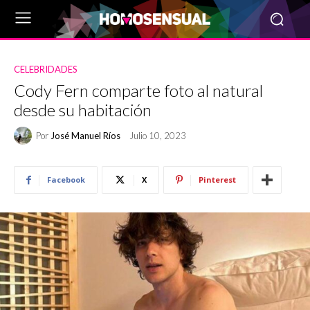
CELEBRIDADES
Cody Fern comparte foto al natural
desde su habitación
Por
José Manuel Ríos
Julio 10, 2023
Facebook
X
Pinterest