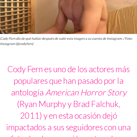
Cody Fern dio de qué hablar después de subir esta imagen a su cuenta de Instagram. / Foto:
Instagram (@codyfern)
Cody Fern es uno de los actores más
populares que han pasado por la
antología
American Horror Story
(Ryan Murphy y Brad Falchuk,
2011) y en esta ocasión dejó
impactados a sus seguidores con una