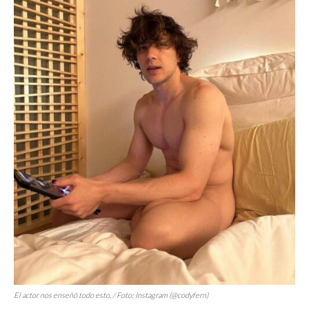
El actor nos enseñó todo esto. / Foto: Instagram (@codyfern)