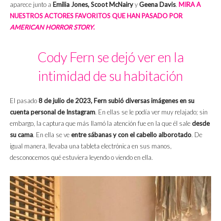
aparece junto a
Emilia Jones, Scoot McNairy
y
Geena Davis
.
MIRA A
NUESTROS ACTORES FAVORITOS QUE HAN PASADO POR
AMERICAN HORROR STORY
.
Cody Fern se dejó ver en la
intimidad de su habitación
El pasado
8 de julio de 2023, Fern subió diversas imágenes en su
cuenta personal de Instagram
. En ellas se le podía ver muy relajado; sin
embargo, la captura que más llamó la atención fue en la que él sale
desde
su cama
. En ella se ve
entre sábanas y con el cabello alborotado
. De
igual manera, llevaba una tableta electrónica en sus manos,
desconocemos qué estuviera leyendo o viendo en ella.