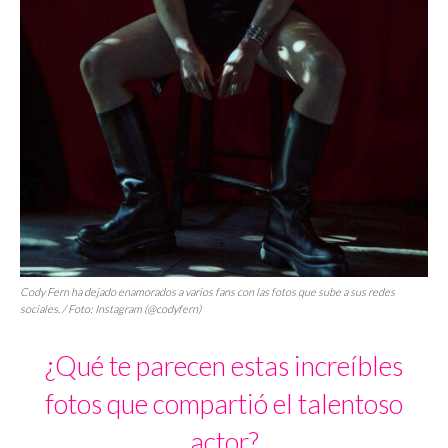
Cody Fern ha dejado enamorados a varios fans con las fotos que sube a sus redes
sociales. / Foto: Instagram (@codyfern)
¿Qué te parecen estas increíbles
fotos que compartió el talentoso
actor?