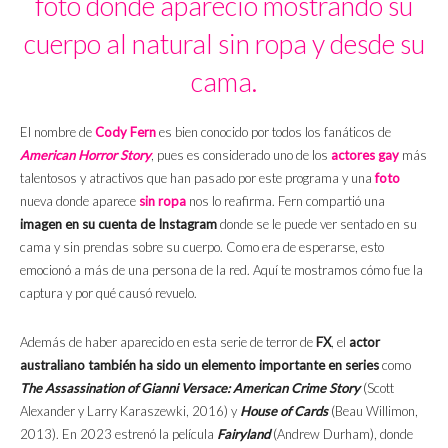
foto donde apareció mostrando su
cuerpo al natural sin ropa y desde su
cama.
El nombre de
Cody Fern
es bien conocido por todos los fanáticos de
American Horror Story
, pues es considerado uno de los
actores gay
más
talentosos y atractivos que han pasado por este programa y una
foto
nueva donde aparece
sin ropa
nos lo reafirma. Fern compartió una
imagen en su cuenta de Instagram
donde se le puede ver sentado en su
cama y sin prendas sobre su cuerpo. Como era de esperarse, esto
emocionó a más de una persona de la red. Aquí te mostramos cómo fue la
captura y por qué causó revuelo.
Además de haber aparecido en esta serie de terror de
FX
, el
actor
australiano también ha sido un elemento importante en series
como
The Assassination of Gianni Versace: American Crime Story
(Scott
Alexander y Larry Karaszewki, 2016) y
House of Cards
(Beau Willimon,
2013). En 2023 estrenó la película
Fairyland
(Andrew Durham), donde