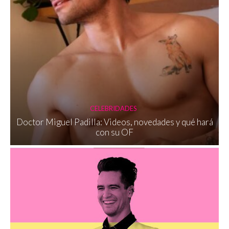
CELEBRIDADES
Doctor Miguel Padilla: Videos, novedades y qué hará
con su OF