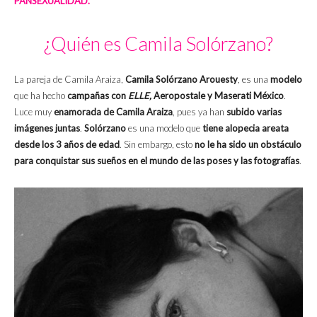
PANSEXUALIDAD.
¿Quién es Camila Solórzano?
La pareja de Camila Araiza,
Camila
Solórzano Arouesty
, es una
modelo
que ha hecho
campañas con
ELLE,
Aeropostale y Maserati México
.
Luce muy
enamorada de Camila Araiza
, pues ya han
subido varias
imágenes juntas
.
Solórzano
es una modelo que
tiene alopecia areata
desde los 3 años de edad
. Sin embargo, esto
no le ha sido un obstáculo
para conquistar sus sueños en el mundo de las poses y las fotografías
.