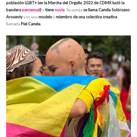
población LGBT+ (en la Marcha del Orgullo 2022 de CDMX lució la
bandera
pansexual
)
y
tiene
novia
. Su pareja
se llama Camila Solórzano
Arouesty
y es una
modelo
y
miembro de una colectiva creativa
llamada
Piel Canela
.