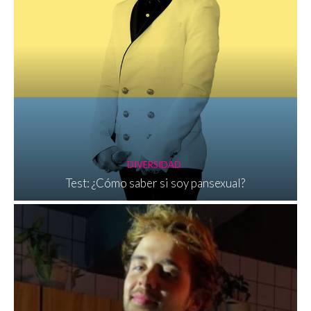
DIVERSIDAD
Test: ¿Cómo saber si soy pansexual?