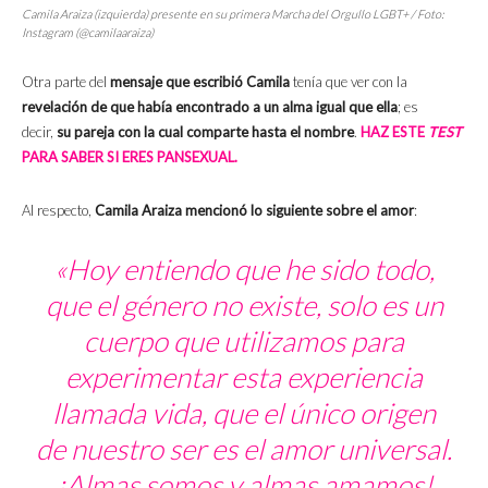
Camila Araiza (izquierda) presente en su primera Marcha del Orgullo LGBT+ / Foto:
Instagram (@camilaaraiza)
Otra parte del
mensaje que escribió Camila
tenía que ver con la
revelación de que había encontrado a un alma igual que ella
; es
decir,
su pareja con la cual comparte hasta el nombre
.
HAZ ESTE
TEST
PARA SABER SI ERES PANSEXUAL.
Al respecto,
Camila Araiza mencionó lo siguiente sobre el amor
:
«Hoy entiendo que he sido todo,
que el género no existe, solo es un
cuerpo que utilizamos para
experimentar esta experiencia
llamada vida, que el único origen
de nuestro ser es el amor universal.
¡Almas somos y almas amamos!