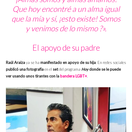
Que hoy encontré a un alma igual
que la mía y sí, ¡esto existe! Somos
y venimos de lo mismo ?».
El apoyo de su padre
Raúl Araiza
ya se ha
manifestado en apoyo de su hija
. En redes sociales
publicó una fotografía
en el
set
del programa
Hoy
donde se le puede
ver usando unos tirantes con la
bandera LGBT+
.