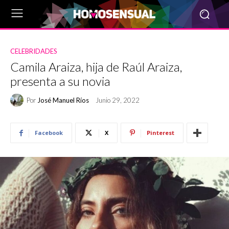
CELEBRIDADES
Camila Araiza, hija de Raúl Araiza,
presenta a su novia
Por
José Manuel Ríos
Junio 29, 2022
Facebook
X
Pinterest